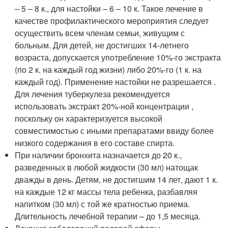
– 5 – 8 к., для настойки – 6 – 10 к. Такое лечение в
качестве профилактического мероприятия следует
осуществить всем членам семьи, живущим с
больным. Для детей, не достигших 14-летнего
возраста, допускается употребление 10%-го экстракта
(по 2 к. на каждый год жизни) либо 20%-го (1 к. на
каждый год). Применение настойки не разрешается .
Для лечения туберкулеза рекомендуется
использовать экстракт 20%-ной концентрации ,
поскольку он характеризуется высокой
совместимостью с иными препаратами ввиду более
низкого содержания в его составе спирта.
При наличии бронхита назначается до 20 к.,
разведенных в любой жидкости (30 мл) натощак
дважды в день. Детям, не достигшим 14 лет, дают 1 к.
на каждые 12 кг массы тела ребенка, разбавляя
напитком (30 мл) с той же кратностью приема.
Длительность лечебной терапии – до 1,5 месяца.