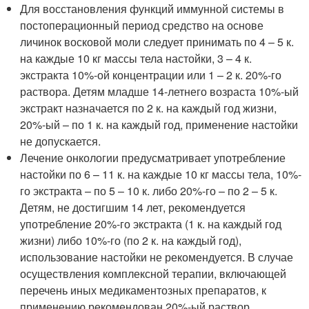
Для восстановления функций иммунной системы в
постоперационный период средство на основе
личинок восковой моли следует принимать по 4 – 5 к.
на каждые 10 кг массы тела настойки, 3 – 4 к.
экстракта 10%-ой концентрации или 1 – 2 к. 20%-го
раствора. Детям младше 14-летнего возраста 10%-ый
экстракт назначается по 2 к. на каждый год жизни,
20%-ый – по 1 к. на каждый год, применение настойки
не допускается.
Лечение онкологии предусматривает употребление
настойки по 6 – 11 к. на каждые 10 кг массы тела, 10%-
го экстракта – по 5 – 10 к. либо 20%-го – по 2 – 5 к.
Детям, не достигшим 14 лет, рекомендуется
употребление 20%-го экстракта (1 к. на каждый год
жизни) либо 10%-го (по 2 к. на каждый год),
использование настойки не рекомендуется. В случае
осуществления комплексной терапии, включающей
перечень иных медикаментозных препаратов, к
применению рекомендован 20%-ый раствор.