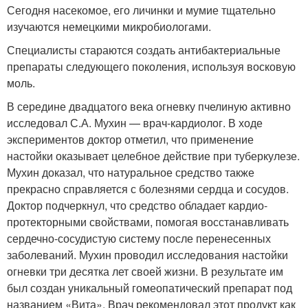
Сегодня насекомое, его личинки и мумие тщательно
изучаются немецкими микробиологами.
Специалисты стараются создать антибактериальные
препараты следующего поколения, используя восковую
моль.
В середине двадцатого века огневку пчелиную активно
исследовал С.А. Мухин — врач-кардиолог. В ходе
экспериментов доктор отметил, что применение
настойки оказывает целебное действие при туберкулезе.
Мухин доказал, что натуральное средство также
прекрасно справляется с болезнями сердца и сосудов.
Доктор подчеркнул, что средство обладает кардио-
протекторными свойствами, помогая восстанавливать
сердечно-сосудистую систему после перенесенных
заболеваний. Мухин проводил исследования настойки
огневки три десятка лет своей жизни. В результате им
был создан уникальный гомеопатический препарат под
названием «Вита». Врач рекомендовал этот продукт как