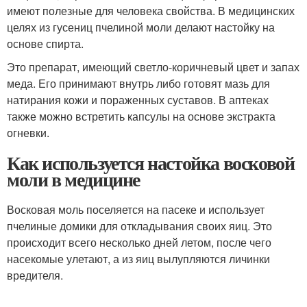
имеют полезные для человека свойства. В медицинских
целях из гусениц пчелиной моли делают настойку на
основе спирта.
Это препарат, имеющий светло-коричневый цвет и запах
меда. Его принимают внутрь либо готовят мазь для
натирания кожи и пораженных суставов. В аптеках
также можно встретить капсулы на основе экстракта
огневки.
Как используется настойка восковой
моли в медицине
Восковая моль поселяется на пасеке и использует
пчелиные домики для откладывания своих яиц. Это
происходит всего несколько дней летом, после чего
насекомые улетают, а из яиц вылупляются личинки
вредителя.