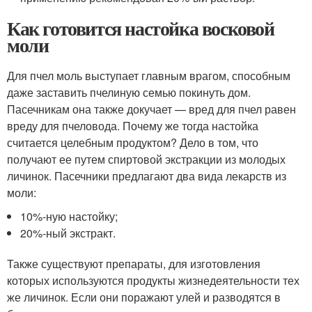
Как готовится настойка восковой
моли
Для пчел моль выступает главным врагом, способным
даже заставить пчелиную семью покинуть дом.
Пасечникам она также докучает — вред для пчел равен
вреду для пчеловода. Почему же тогда настойка
считается целебным продуктом? Дело в том, что
получают ее путем спиртовой экстракции из молодых
личинок. Пасечники предлагают два вида лекарств из
моли:
10%-ную настойку;
20%-ный экстракт.
Также существуют препараты, для изготовления
которых используются продукты жизнедеятельности тех
же личинок. Если они поражают улей и разводятся в