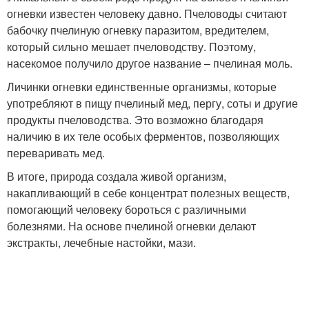
огневки известен человеку давно. Пчеловоды считают
бабочку пчелиную огневку паразитом, вредителем,
который сильно мешает пчеловодству. Поэтому,
насекомое получило другое название – пчелиная моль.
Личинки огневки единственные организмы, которые
употребляют в пищу пчелиный мед, пергу, соты и другие
продукты пчеловодства. Это возможно благодаря
наличию в их теле особых ферментов, позволяющих
переваривать мед.
В итоге, природа создала живой организм,
накапливающий в себе концентрат полезных веществ,
помогающий человеку бороться с различными
болезнями. На основе пчелиной огневки делают
экстракты, лечебные настойки, мази.