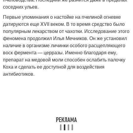
соседних ульев.
Первые упоминания о настойке на пчелиной огневке
датируются еще XVII веком. В то время средство было
популярным лекарством от чахотки. Исследование этого
феномена продолжил Илья Мечников. Он же установил
наличие в организме личинки особого расщепляющего
воск фермента — церразы. Именно благодаря ему,
препарат на медовой моли способен ослабить палочку
Коха и сделать ее доступной для воздействия
антибиотиков.