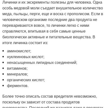
Личинки и их экскременты полезны для человека. Одна
особь медовой моли съедает внушительное количество
меда, пыльцы, перги, еще и воска с прополисом. Если в
человеческом организме последние два продукта не
перевариваются вовсе, то личинки легко с ними
справляются, впитывая в себя самые ценные
биологически активные и питательные вещества. В
итоге личинка состоит из:
аминокислот;
нуклеиновых кислот;
ненасыщенных липидных соединений;
витаминов;
минералов;
органических кислот;
ферментов.
Более точно описать состав вредителя невозможно,
поскольку он зависит от состава продуктов
пчеловодства. Последний же разнится даже в пределах