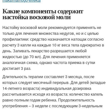
maksimalnogo-effekta
Какие компоненты содержит
настойка восковой моли
Настойку восковой моли рекомендуется применять не
только для лечения множества недугов, но и с целью
профилактики: средство назначается натощак согласно
расчету 3 капли на каждые 10 кг веса тела однократно в
день. Запивать лекарство разрешается любой
жидкостью (до 70 мл). Для лечения применяется
аналогичная схема, однако частота приема в сутки
достигает 3 раз.
Длительность терапии составляет 3 месяца, после
которых следует месячный перерыв. Для детей (младше
14-летнего возраста) индивидуальная дозировка
рассчитывается исходя из возраста: количество капель
равно полным годам ребенка. Продолжительность
употребления – 3 недели с последующим 3-недельным