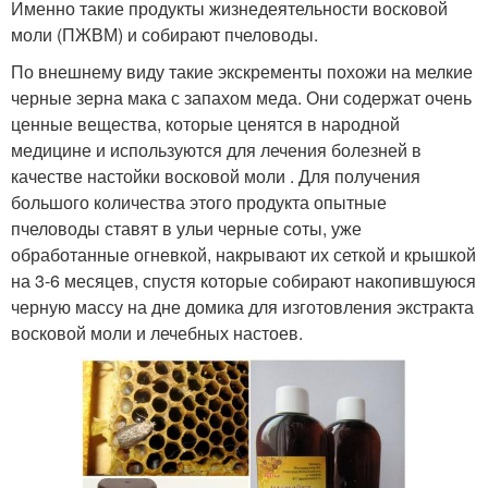
Именно такие продукты жизнедеятельности восковой
моли (ПЖВМ) и собирают пчеловоды.
По внешнему виду такие экскременты похожи на мелкие
черные зерна мака с запахом меда. Они содержат очень
ценные вещества, которые ценятся в народной
медицине и используются для лечения болезней в
качестве настойки восковой моли . Для получения
большого количества этого продукта опытные
пчеловоды ставят в ульи черные соты, уже
обработанные огневкой, накрывают их сеткой и крышкой
на 3-6 месяцев, спустя которые собирают накопившуюся
черную массу на дне домика для изготовления экстракта
восковой моли и лечебных настоев.