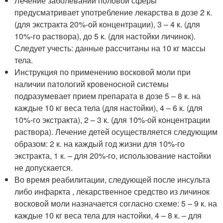
Лечение заболеваний половой сферы
предусматривает употребление лекарства в дозе 2 к.
(для экстракта 20%-ой концентрации), 3 – 4 к. (для
10%-го раствора), до 5 к. (для настойки личинок).
Следует учесть: данные рассчитаны на 10 кг массы
тела.
Инструкция по применению восковой моли при
наличии патологий кровеносной системы
подразумевает прием препарата в дозе 5 – 8 к. на
каждые 10 кг веса тела (для настойки), 4 – 6 к. (для
10%-го экстракта), 2 – 3 к. (для 10%-ой концентрации
раствора). Лечение детей осуществляется следующим
образом: 2 к. на каждый год жизни для 10%-го
экстракта, 1 к. – для 20%-го, использование настойки
не допускается.
Во время реабилитации, следующей после инсульта
либо инфаркта , лекарственное средство из личинок
восковой моли назначается согласно схеме: 5 – 9 к. на
каждые 10 кг веса тела для настойки, 4 – 8 к. – для