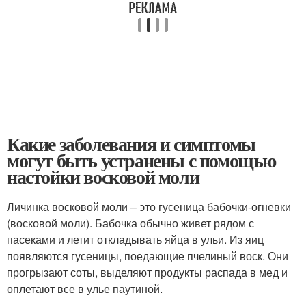
Какие заболевания и симптомы
могут быть устранены с помощью
настойки восковой моли
Личинка восковой моли – это гусеница бабочки-огневки
(восковой моли). Бабочка обычно живет рядом с
пасеками и летит откладывать яйца в ульи. Из яиц
появляются гусеницы, поедающие пчелиный воск. Они
прогрызают соты, выделяют продукты распада в мед и
оплетают все в улье паутиной.