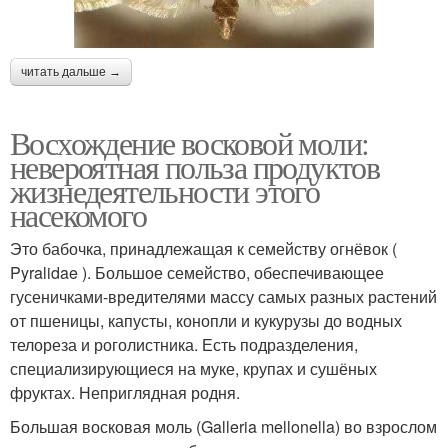
читать дальше →
Восхождение восковой моли:
невероятная польза продуктов
жизнедеятельности этого
насекомого
Это бабочка, принадлежащая к семейству огнёвок (
Pyralidae ). Большое семейство, обеспечивающее
гусеничками-вредителями массу самых разных растений
от пшеницы, капусты, конопли и кукурузы до водных
телореза и роголистника. Есть подразделения,
специализирующиеся на муке, крупах и сушёных
фруктах. Неприглядная родня.
Большая восковая моль (Galleria mellonella) во взрослом