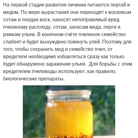
На первой стадии развития личинки питаются пергой и
медом. По мере вырастания они переходят к восковым
сотам и поедая воск, наносят непоправимый вред
пчелиному расплоду, сотам, запасам меда, перги и
рамкам ульев. В конечном счёте пчелиное семейство
слабеет и будет вынуждено покинуть улей. Поэтому для
того, чтобы сохранить мед и семейство пчел, от
вредители необходимо избавляться сразу как только
будет обнаружено заражение ульев. Для борьбы с этим
вредителем пчеловоды используют, как правило,
биологические препараты.