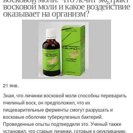
восковой моли и какое воздействие
оказывает на организм?
21 янв.
Зная, что личинки восковой моли способны переварить
пчелиный воск, он предположил, что их
пищеварительные ферменты смогут разрушать и
восковые оболочки туберкулезных бактерий.
Проведенные опыты подтвердили это. Ученый также
установил, что старые личинки, готовые к окукливанию,