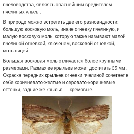
пчеловодства, являясь опаснейшим вредителем
пчелиных ульев .
В природе можно встретить две его разновидности:
большую восковую моль, иначе огневку пчелиную, и
малую восковую моль, которую также называют малой
пчелиной огневкой, ключенем, восковой огневкой,
мотылицей.
Большая восковая моль отличается более крупными
размерами. Размах ее крыльев может достигать 35 мм .
Окраска передних крыльев огневки пчелиной сочетает в
себе коричневато-желтые и серовато-коричневые
оттенки, задние же крылья — кремовые.