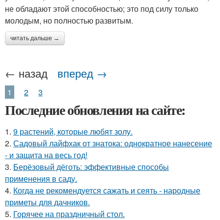
не обладают этой способностью; это под силу только
молодым, но полностью развитым.
читать дальше →
← назад
вперед →
1
2
3
Последние обновления на сайте:
1.
9 растений, которые любят золу.
2.
Садовый лайфхак от знатока: однократное нанесение
- и защита на весь год!
3.
Берёзовый дёготь: эффективные способы
применения в саду.
4.
Когда не рекомендуется сажать и сеять - народные
приметы для дачников.
5.
Горячее на праздничный стол.