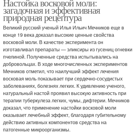
Настойка восковой моли:
загадочная и эффективная
природная рецептура
Великий русский ученый Илья Ильич Мечников еще в
конце 19 века доказал высокие ценные свойства
восковой моли. В качестве эксперимента он
изготавливал препараты — эликсиры из гусениц огневки
пчелиной. Полученные средства испытывались на
добровольцах. В ходе многочисленных экспериментов
Мечников отметил, что наилучший эффект лечения
восковая моль показывает при сердечно-сосудистых
заболеваниях, болезнях легких. К удивлению ученого,
натуральный настой проявил высокую активность при
терапии туберкулеза легких, чумы, дифтерии. Мечников
доказал, что применение настойки восковой моли
оказывает лечебный эффект, благодаря губительному
действию активных компонентов средства на
патогенные микроорганизмы.