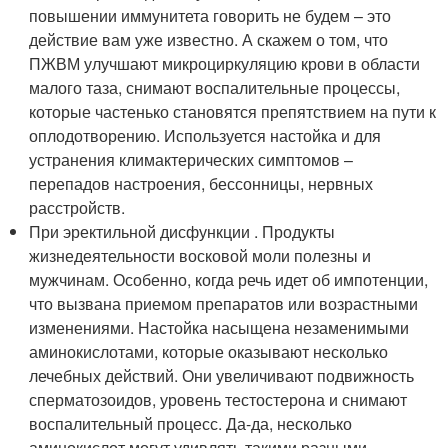
повышении иммунитета говорить не будем – это
действие вам уже известно. А скажем о том, что
ПЖВМ улучшают микроциркуляцию крови в области
малого таза, снимают воспалительные процессы,
которые частенько становятся препятствием на пути к
оплодотворению. Используется настойка и для
устранения климактерических симптомов –
перепадов настроения, бессонницы, нервных
расстройств.
При эректильной дисфункции . Продукты
жизнедеятельности восковой моли полезны и
мужчинам. Особенно, когда речь идет об импотенции,
что вызвана приемом препаратов или возрастными
изменениями. Настойка насыщена незаменимыми
аминокислотами, которые оказывают несколько
лечебных действий. Они увеличивают подвижность
сперматозоидов, уровень тестостерона и снимают
воспалительный процесс. Да-да, несколько
аминокислот могут удивлять такими разными