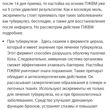
после 14 дня приема, то настойка на основе ПЖВМ уже
на 5 сутки удивляет результатом. Как и восковую моль,
экскременты стоит принимать при таких заболеваниях
как туберкулез, бесплодие, а также для восстановления
после инфаркта. Но рассмотрим действие ПЖВМ
подробнее.
При туберкулезе . Здесь скажем о ферменте цераза,
который и имеет значение при лечении туберкулеза.
Этот фермент способен разрушать оболочку палочки
Коха. Следовательно, иммунная система организма
сможет эффективнее атаковать бактерию. Настойка
ПЖВМ уничтожит очаги поражения. Также препарат
обладает и антисклеротическим действием. Он
рассасывает склеротические образования в плевре и
легочных тканях. Используют экскременты не только
для лечения туберкулеза, но и при бронхолегочных
заболеваниях. Средство улучшает дренажную
функцию бронхов, устраняет спазмы и повышает