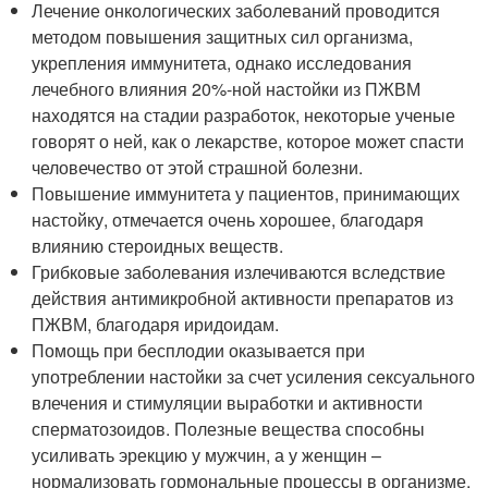
Лечение онкологических заболеваний проводится
методом повышения защитных сил организма,
укрепления иммунитета, однако исследования
лечебного влияния 20%-ной настойки из ПЖВМ
находятся на стадии разработок, некоторые ученые
говорят о ней, как о лекарстве, которое может спасти
человечество от этой страшной болезни.
Повышение иммунитета у пациентов, принимающих
настойку, отмечается очень хорошее, благодаря
влиянию стероидных веществ.
Грибковые заболевания излечиваются вследствие
действия антимикробной активности препаратов из
ПЖВМ, благодаря иридоидам.
Помощь при бесплодии оказывается при
употреблении настойки за счет усиления сексуального
влечения и стимуляции выработки и активности
сперматозоидов. Полезные вещества способны
усиливать эрекцию у мужчин, а у женщин –
нормализовать гормональные процессы в организме.