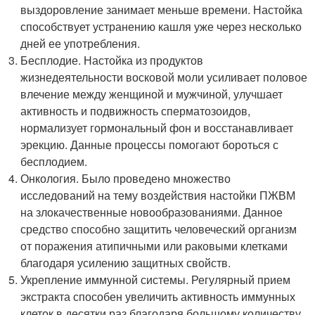
выздоровление занимает меньше времени. Настойка
способствует устранению кашля уже через несколько
дней ее употребления.
Бесплодие. Настойка из продуктов
жизнедеятельности восковой моли усиливает половое
влечение между женщиной и мужчиной, улучшает
активность и подвижность сперматозоидов,
нормализует гормональный фон и восстанавливает
эрекцию. Данные процессы помогают бороться с
бесплодием.
Онкология. Было проведено множество
исследований на тему воздействия настойки ПЖВМ
на злокачественные новообразованиями. Данное
средство способно защитить человеческий организм
от поражения атипичными или раковыми клетками
благодаря усилению защитных свойств.
Укрепление иммунной системы. Регулярный прием
экстракта способен увеличить активность иммунных
клеток в десятки раз благодаря большому количеству