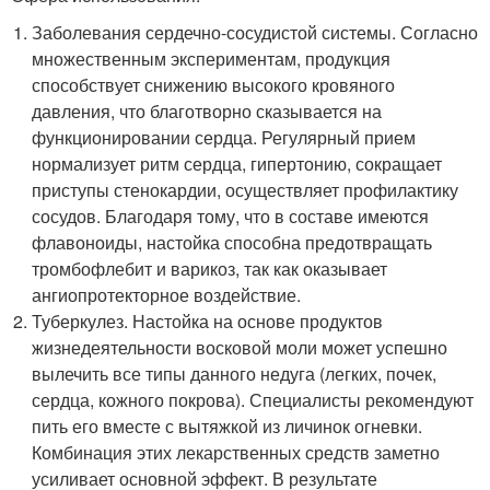
Заболевания сердечно-сосудистой системы. Согласно
множественным экспериментам, продукция
способствует снижению высокого кровяного
давления, что благотворно сказывается на
функционировании сердца. Регулярный прием
нормализует ритм сердца, гипертонию, сокращает
приступы стенокардии, осуществляет профилактику
сосудов. Благодаря тому, что в составе имеются
флавоноиды, настойка способна предотвращать
тромбофлебит и варикоз, так как оказывает
ангиопротекторное воздействие.
Туберкулез. Настойка на основе продуктов
жизнедеятельности восковой моли может успешно
вылечить все типы данного недуга (легких, почек,
сердца, кожного покрова). Специалисты рекомендуют
пить его вместе с вытяжкой из личинок огневки.
Комбинация этих лекарственных средств заметно
усиливает основной эффект. В результате