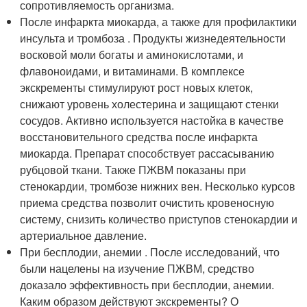
сопротивляемость организма.
После инфаркта миокарда, а также для профилактики
инсульта и тромбоза . Продукты жизнедеятельности
восковой моли богаты и аминокислотами, и
флавоноидами, и витаминами. В комплексе
экскременты стимулируют рост новых клеток,
снижают уровень холестерина и защищают стенки
сосудов. Активно используется настойка в качестве
восстановительного средства после инфаркта
миокарда. Препарат способствует рассасыванию
рубцовой ткани. Также ПЖВМ показаны при
стенокардии, тромбозе нижних вен. Несколько курсов
приема средства позволит очистить кровеносную
систему, снизить количество приступов стенокардии и
артериальное давление.
При бесплодии, анемии . После исследований, что
были нацелены на изучение ПЖВМ, средство
доказало эффективность при бесплодии, анемии.
Каким образом действуют экскременты? О