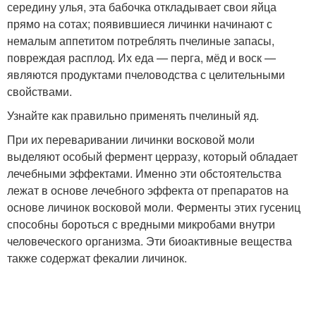
середину улья, эта бабочка откладывает свои яйца
прямо на сотах; появившиеся личинки начинают с
немалым аппетитом потреблять пчелиные запасы,
повреждая расплод. Их еда — перга, мёд и воск —
являются продуктами пчеловодства с целительными
свойствами.
Узнайте как правильно применять пчелиный яд.
При их переваривании личинки восковой моли
выделяют особый фермент церразу, который обладает
лечебными эффектами. Именно эти обстоятельства
лежат в основе лечебного эффекта от препаратов на
основе личинок восковой моли. Ферменты этих гусениц
способны бороться с вредными микробами внутри
человеческого организма. Эти биоактивные вещества
также содержат фекалии личинок.