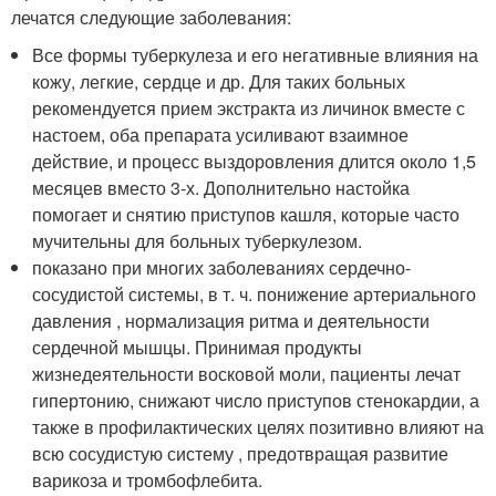
лечатся следующие заболевания:
Все формы туберкулеза и его негативные влияния на
кожу, легкие, сердце и др. Для таких больных
рекомендуется прием экстракта из личинок вместе с
настоем, оба препарата усиливают взаимное
действие, и процесс выздоровления длится около 1,5
месяцев вместо 3-х. Дополнительно настойка
помогает и снятию приступов кашля, которые часто
мучительны для больных туберкулезом.
показано при многих заболеваниях сердечно-
сосудистой системы, в т. ч. понижение артериального
давления , нормализация ритма и деятельности
сердечной мышцы. Принимая продукты
жизнедеятельности восковой моли, пациенты лечат
гипертонию, снижают число приступов стенокардии, а
также в профилактических целях позитивно влияют на
всю сосудистую систему , предотвращая развитие
варикоза и тромбофлебита.