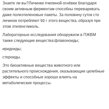
Знаете ли вы?Личинки пчелиной огнёвки благодаря
своим активным ферментам способны переваривать
даже полиэтиленовые пакеты. За половину суток сто
личинок потребляют 92 г этого вещества, образуя при
этом этиленгликоль.
Лабораторные исследования обнаружили в ПЖВМ
также следующие вещества:флавоноиды;
иридоиды;
стероиды.
Это биоактивные вещества животного или
растительного происхождения, оказывающие целебные
эффекты и способные хорошо влиять на
метаболические процессы.