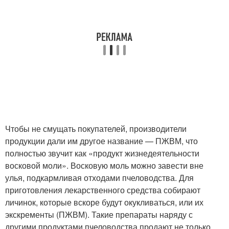
Чтобы не смущать покупателей, производители
продукции дали им другое название — ПЖВМ, что
полностью звучит как «продукт жизнедеятельности
восковой моли». Восковую моль можно завести вне
улья, подкармливая отходами пчеловодства. Для
приготовления лекарственного средства собирают
личинок, которые вскоре будут окукливаться, или их
экскременты (ПЖВМ). Такие препараты наряду с
другими продуктами пчеловодства продают не только