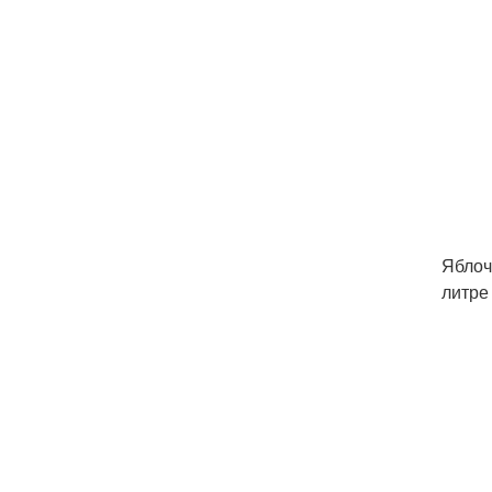
Яблоч
литре