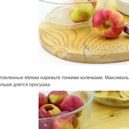
товленные яблоки нарежьте тонкими колечками. Максималь
ольше длится просушка.