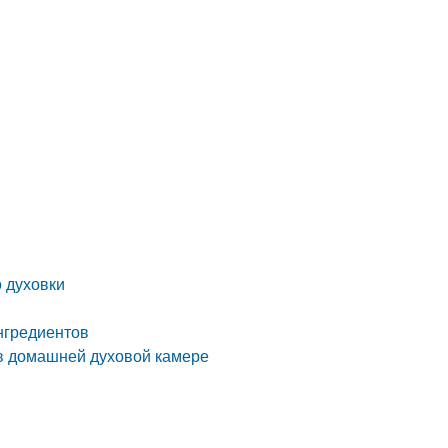
 духовки
нгредиентов
 в домашней духовой камере