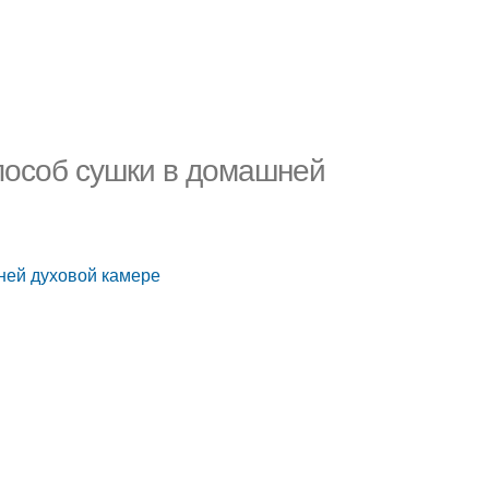
способ сушки в домашней
ней духовой камере