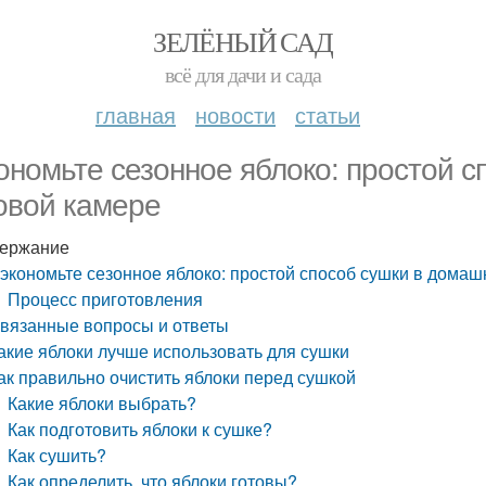
ЗЕЛЁНЫЙ САД
всё для дачи и сада
главная
новости
статьи
ономьте сезонное яблоко: простой 
овой камере
ержание
экономьте сезонное яблоко: простой способ сушки в домаш
Процесс приготовления
вязанные вопросы и ответы
акие яблоки лучше использовать для сушки
ак правильно очистить яблоки перед сушкой
Какие яблоки выбрать?
Как подготовить яблоки к сушке?
Как сушить?
Как определить, что яблоки готовы?