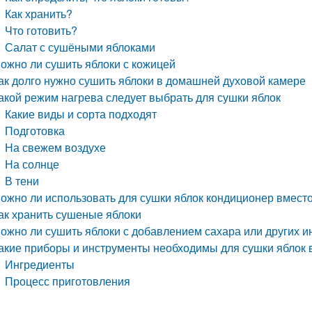
Как хранить?
Что готовить?
Салат с сушёными яблоками
ожно ли сушить яблоки с кожицей
ак долго нужно сушить яблоки в домашней духовой камере
акой режим нагрева следует выбрать для сушки яблок
Какие виды и сорта подходят
Подготовка
На свежем воздухе
На солнце
В тени
ожно ли использовать для сушки яблок кондиционер вместо
ак хранить сушеные яблоки
ожно ли сушить яблоки с добавлением сахара или других и
акие приборы и инструменты необходимы для сушки яблок
Ингредиенты
Процесс приготовления