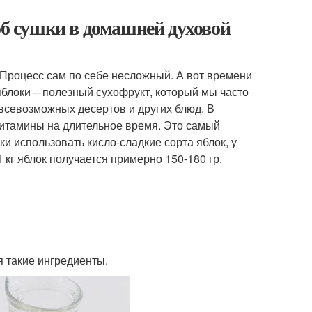
об сушки в домашней духовой
. Процесс сам по себе несложный. А вот времени
блоки – полезный сухофрукт, который мы часто
 всевозможных десертов и других блюд. В
витамины на длительное время. Это самый
ки использовать кисло-сладкие сорта яблок, у
 кг яблок получается примерно 150-180 гр.
я такие ингредиенты.