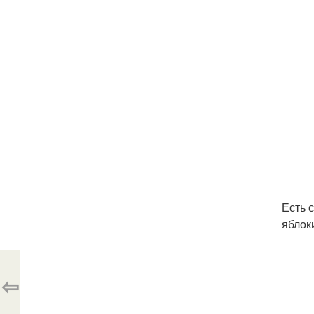
Есть 
яблок
⇦