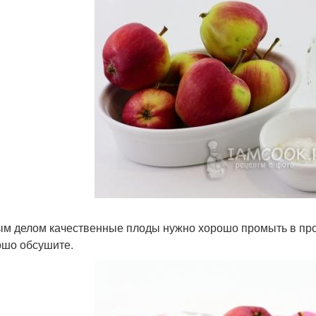
м делом качественные плоды нужно хорошо промыть в про
ошо обсушите.