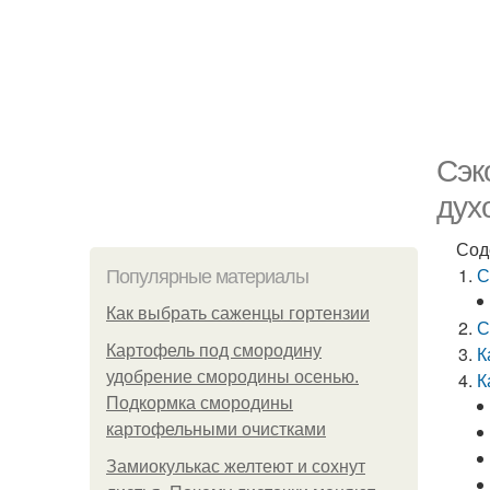
Сэк
дух
Сод
С
Популярные материалы
Как выбрать саженцы гортензии
С
Картофель под смородину
К
удобрение смородины осенью.
К
Подкормка смородины
картофельными очистками
Замиокулькас желтеют и сохнут