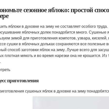
ономьте сезонное яблоко: простой спос
ере
ить яблоки в духовке на зиму не составляет особого труда
осушивание яблочных долек понадобится много. Сушеные я
ьзуем зимой для приготовления компотов, узвара, киселей,
ссе сушки в яблочных дольках сохраняются все полезные 
ный способ заготовки яблок на зиму. Лучше всего для засуш
ых плотная мякоть и во время нарезки она не крошится. Из 1
.
треть
есс приготовления
риготовления сушеных яблок в духовке на зиму понадобятс