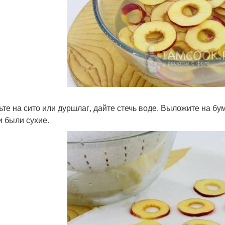
ьте на сито или дуршлаг, дайте стечь воде. Выложите на б
и были сухие.