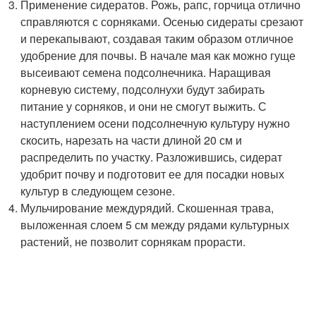
Применение сидератов. Рожь, рапс, горчица отлично
справляются с сорняками. Осенью сидераты срезают
и перекапывают, создавая таким образом отличное
удобрение для почвы. В начале мая как можно гуще
высеивают семена подсолнечника. Наращивая
корневую систему, подсолнухи будут забирать
питание у сорняков, и они не смогут выжить. С
наступлением осени подсолнечную культуру нужно
скосить, нарезать на части длиной 20 см и
распределить по участку. Разложившись, сидерат
удобрит почву и подготовит ее для посадки новых
культур в следующем сезоне.
Мульчирование междурядий. Скошенная трава,
выложенная слоем 5 см между рядами культурных
растений, не позволит сорнякам прорасти.