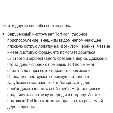
Есть и другие способы снятия дерна.
Зарубежный инструмент Torf iron. Удобное
приспособление, внешним видом напоминающее
плоскую острую лопатку на изогнутом черенке. Лезвие
имеет листовую форму, что помогает добиться
быстрого и эффективного срезания дерна. Доказано,
что за день человек с помощью Torf iron может
снимать до пары соток верхнего слоя земли.
Продается инструмент преимущественно в
зарубежных магазинах. Чтобы срезать дерн,
необходимо зацепить слой требуемой толщины и
продвинуть лопаточку вперед и в сторону. А также с
помощью Torf iron можно заворачивать срезаемый
дерн в рулоны.