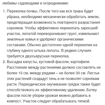
любимы садоводами и огородниками:
Перекопка почвы. После того как вся трава будет
убрана, необходимо механически обработать землю,
предотвращая возможность повторного разрастания
сорняков. Чтобы эффективно перекопать заросший
участок, лопатой переворачивают грунт, измельчают
земляные комья и удобряют органическими
составами. Обычно достаточно одной перекопки на
глубину одного штыка лопаты. В редких случаях
требуется двухъярусная перекопка.
Высадка капусты, кустовой фасоли, картофеля.
Расстояние между растениями должно составлять не
более 10 см, между рядами – не более 30 см. Листья
этих растений создадут тень и не позволят сорнякам
расти. Периодическое окучивание грядок также будет
способствовать их эффективному удалению. Ботву
фасоли после уборки урожая можно добавить в
компост. Участок следует обрабатывать тяпкой.