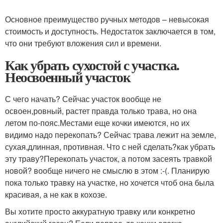
Основное преимущество ручных методов – невысокая
стоимость и доступность. Недостаток заключается в том,
что они требуют вложения сил и времени.
Как убрать сухостой с участка.
Неосвоенный участок
С чего начать? Сейчас участок вообще не
освоен,ровный, растет правда только трава, но она
летом по-пояс.Местами еще кочки имеются, но их
видимо надо перекопать? Сейчас трава лежит на земле,
сухая,длинная, противная. Что с ней сделать?как убрать
эту траву?Перекопать участок, а потом засеять травкой
новой? вообще ничего не смыслю в этом :-(. Планирую
пока только травку на участке, но хочется чтоб она была
красивая, а не как в кохозе.
Вы хотите просто аккуратную травку или конкретно