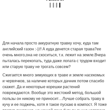
Для начала просто аккуратную травку хочу, куда там
английский газон :-))!! А куда денется старая трава?ее
очень много,она не скоситься, т.к. лежит на земле.Вчера
пыталась перекопать, туда даже лопата с трудом входит
или старую траву не трогать совсем?
Сжигается много зимующих в траве и земле насекомых
и червячков, за наличие которых дачник потом спасибо
скажет. Да и некоторые корешки растений
повреждаются. Вообще это жестокий метод, большой
пользы он никому не приносит…Лучше собрать траву в
кучу и ее поджечь, хотя я такое пускаю в компост. Я тоже