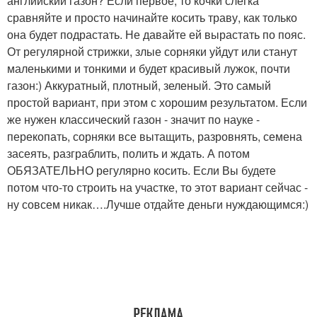
английский газон? Если первое, то кочки слегка
сравняйте и просто начинайте косить траву, как только
она будет подрастать. Не давайте ей вырастать по пояс.
От регулярной стрижки, злые сорняки уйдут или станут
маленькими и тонкими и будет красивый лужок, почти
газон:) Аккуратный, плотный, зеленый. Это самый
простой вариант, при этом с хорошим результатом. Если
же нужен классический газон - значит по науке -
перекопать, сорняки все вытащить, разровнять, семена
засеять, разграблить, полить и ждать. А потом
ОБЯЗАТЕЛЬНО регулярно косить. Если Вы будете
потом что-то строить на участке, то этот вариант сейчас -
ну совсем никак….Лучше отдайте деньги нуждающимся:)