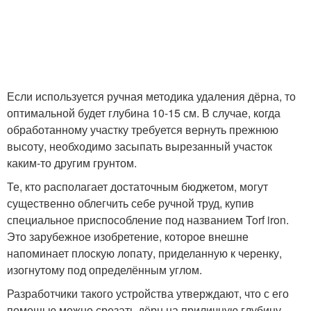
Если используется ручная методика удаления дёрна, то
оптимальной будет глубина 10-15 см. В случае, когда
обработанному участку требуется вернуть прежнюю
высоту, необходимо засыпать вырезанный участок
каким-то другим грунтом.
Те, кто располагает достаточным бюджетом, могут
существенно облегчить себе ручной труд, купив
специальное приспособление под названием Torf iron.
Это зарубежное изобретение, которое внешне
напоминает плоскую лопату, приделанную к черенку,
изогнутому под определённым углом.
Разработчики такого устройства утверждают, что с его
помощью можно срезать дёрн на приличную глубину.