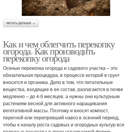
читать дальше →
Как и чем облегчить перекопку
огорода. Как производить
перекопку огорода
Осенью перекопка огорода и садового участка – это
обязательная процедура, в процессе которой в грунт
вносится и органика. Дело в том, что питательные
вещества, входящие в ее состав, разлагаются в почве
медленно – до 4-5 месяцев, а нужны они культурным
растениям весной для активного наращивания
вегетативной массы. Поэтому и вносят компост,
перегной или перепревший навоз в осенний период,
чтобы к началу роста садовых и огородных культур все
полезные вещества в легко усваиваемой форме