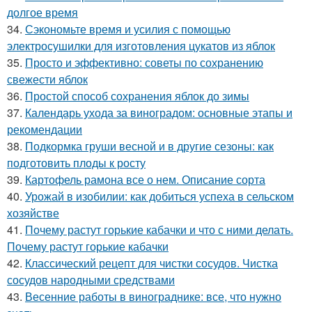
долгое время
34.
Сэкономьте время и усилия с помощью
электросушилки для изготовления цукатов из яблок
35.
Просто и эффективно: советы по сохранению
свежести яблок
36.
Простой способ сохранения яблок до зимы
37.
Календарь ухода за виноградом: основные этапы и
рекомендации
38.
Подкормка груши весной и в другие сезоны: как
подготовить плоды к росту
39.
Картофель рамона все о нем. Описание сорта
40.
Урожай в изобилии: как добиться успеха в сельском
хозяйстве
41.
Почему растут горькие кабачки и что с ними делать.
Почему растут горькие кабачки
42.
Классический рецепт для чистки сосудов. Чистка
сосудов народными средствами
43.
Весенние работы в винограднике: все, что нужно