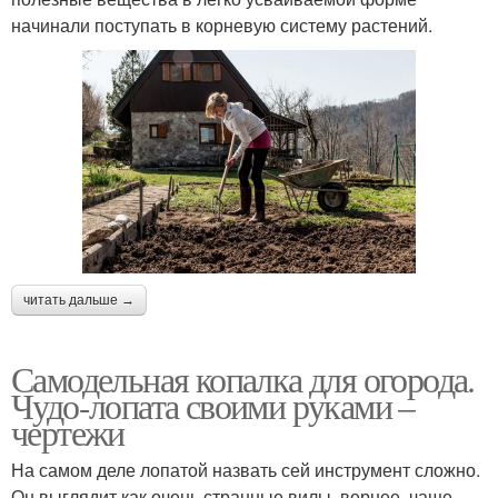
начинали поступать в корневую систему растений.
читать дальше →
Самодельная копалка для огорода.
Чудо-лопата своими руками –
чертежи
На самом деле лопатой назвать сей инструмент сложно.
Он выглядит как очень странные вилы, вернее, чаще