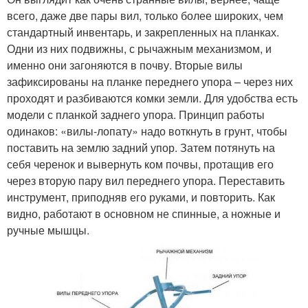
всего, даже две пары вил, только более широких, чем
стандартный инвентарь, и закрепленных на планках.
Одни из них подвижны, с рычажным механизмом, и
именно они загоняются в почву. Вторые вилы
зафиксированы на планке переднего упора – через них
проходят и разбиваются комки земли. Для удобства есть
модели с планкой заднего упора. Принцип работы
одинаков: «вилы-лопату» надо воткнуть в грунт, чтобы
поставить на землю задний упор. Затем потянуть на
себя черенок и вывернуть ком почвы, протащив его
через вторую пару вил переднего упора. Переставить
инструмент, приподняв его руками, и повторить. Как
видно, работают в основном не спинные, а ножные и
ручные мышцы.