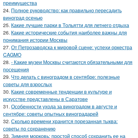
преимущества
24.
Полное руководство: как правильно пересадить
виноград осенью
25.
Какие лучшие парки в Тольятти для летнего отдыха
26.
Какие исторические события наиболее важны для
понимания истории Москвы
27.
От Петрозаводска к мировой сцене: успехи оркестра
CAGMO
28.
- Какие музеи Москвы считаются обязательными для
посещения
29.
Что делать с виноградом в сентябре: полезные
советы для взрослых
30.
Какие современные тенденции в культуре и
искусстве представлены в Саратове
31.
Особенности ухода за виноградом в августе и
сентябре: советы опытных виноградарей
32.
Сколько времени хранится порезанная тыква:
советы по сохранению
33.
Зимняя морковь: простой способ сохранить ее на