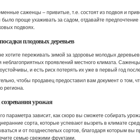
менные саженцы – привитые, т.е. состоят из подвоя и прив
 было проще ухаживать за садом, отдавайте предпочтение
ковых подвоях.
 посадки плодовых деревьев
не хотите переживать зимой за здоровье молодых деревьев
я неблагоприятных проявлений местного климата. Саженцы 
оустойчивы, и есть риск потерять их уже в первый год посл
ельно, чтобы продавец предоставил вам документ о том, чт
о региона.
 созревания урожая
ого параметра зависит, как скоро вы сможете собирать уро
днеранние сорта, которые успевают вызреть в климате сред
ываться и от позднеспелых сортов, благодаря которым вы п
ечите семью свежими фруктами.