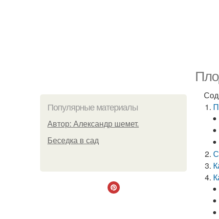
Пло
Сод
П
Популярные материалы
Автор: Александр шемет.
Беседка в сад
С
К
К