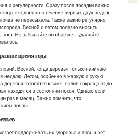
ия и регулярности. Сразу после посадки важно
аженцы ежедневно в течение первых двух недель.
 почва не пересыхала. Также важно регулярно
ислорода. Весной и летом полезно вносить
 рост. Не забывайте об обрезке – удаляйте
овалось.
разное время года
ловий. Весной, когда деревья только начинают
 в неделю. Летом, особенно в жаркую и сухую
да деревья готовятся к зиме, полив сокращают до
вья находятся в состоянии покоя. Однако если
ин раз в месяц. Важно помнить, что
янием почвы.
ревьев
могает поддерживать их здоровье и повышает