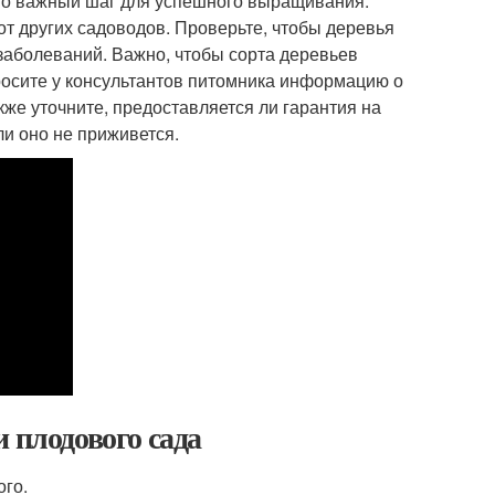
то важный шаг для успешного выращивания.
от других садоводов. Проверьте, чтобы деревья
 заболеваний. Важно, чтобы сорта деревьев
росите у консультантов питомника информацию о
кже уточните, предоставляется ли гарантия на
ли оно не приживется.
 плодового сада
ого.