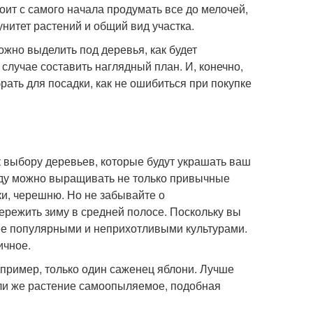
ит с самого начала продумать все до мелочей,
нитет растений и общий вид участка.
ожно выделить под деревья, как будет
 случае составить наглядный план. И, конечно,
рать для посадки, как не ошибиться при покупке
 к выбору деревьев, которые будут украшать ваш
аду можно выращивать не только привычные
ки, черешню. Но не забывайте о
пережить зиму в средней полосе. Поскольку вы
лее популярными и неприхотливыми культурами.
ичное.
апример, только один саженец яблони. Лучше
Если же растение самоопыляемое, подобная