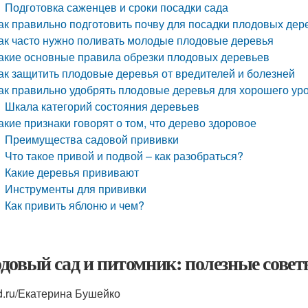
Подготовка саженцев и сроки посадки сада
ак правильно подготовить почву для посадки плодовых дер
ак часто нужно поливать молодые плодовые деревья
акие основные правила обрезки плодовых деревьев
ак защитить плодовые деревья от вредителей и болезней
ак правильно удобрять плодовые деревья для хорошего ур
Шкала категорий состояния деревьев
акие признаки говорят о том, что дерево здоровое
Преимущества садовой прививки
Что такое привой и подвой – как разобраться?
Какие деревья прививают
Инструменты для прививки
Как привить яблоню и чем?
довый сад и питомник: полезные сове
d.ru/Екатерина Бушейко