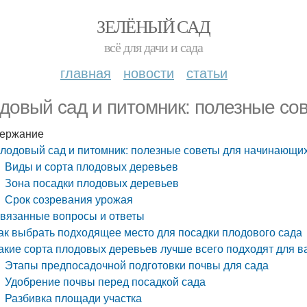
ЗЕЛЁНЫЙ САД
всё для дачи и сада
главная
новости
статьи
довый сад и питомник: полезные со
ержание
лодовый сад и питомник: полезные советы для начинающи
Виды и сорта плодовых деревьев
Зона посадки плодовых деревьев
Срок созревания урожая
вязанные вопросы и ответы
ак выбрать подходящее место для посадки плодового сада
акие сорта плодовых деревьев лучше всего подходят для в
Этапы предпосадочной подготовки почвы для сада
Удобрение почвы перед посадкой сада
Разбивка площади участка