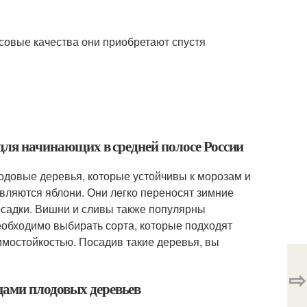
усовые качества они приобретают спустя
 для начинающих в средней полосе России
одовые деревья, которые устойчивы к морозам и
являются яблони. Они легко переносят зимние
осадки. Вишни и сливы также популярны
обходимо выбирать сорта, которые подходят
имостойкостью. Посадив такие деревья, вы
⇨
цами плодовых деревьев