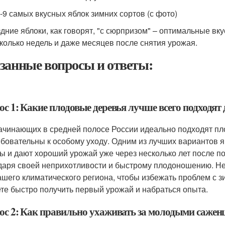
-9 самых вкусных яблок зимних сортов (с фото)
дние яблоки, как говорят, "с сюрпризом" – оптимальные вк
колько недель и даже месяцев после снятия урожая.
занные вопросы и ответы:
ос 1: Какие плодовые деревья лучше всего подходят
ачинающих в средней полосе России идеально подходят пл
ебовательны к особому уходу. Одним из лучших вариантов 
ы и дают хороший урожай уже через несколько лет после п
даря своей неприхотливости и быстрому плодоношению. Не
ашего климатического региона, чтобы избежать проблем с з
те быстро получить первый урожай и набраться опыта.
ос 2: Как правильно ухаживать за молодыми сажен