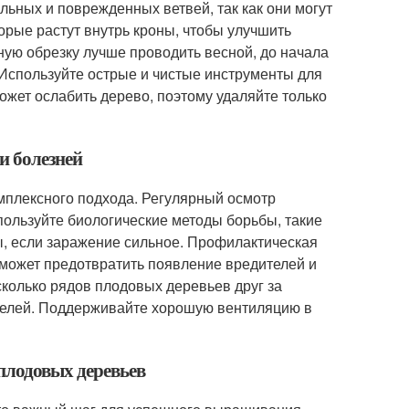
ьных и поврежденных ветвей, так как они могут
торые растут внутрь кроны, чтобы улучшить
ную обрезку лучше проводить весной, до начала
Используйте острые и чистые инструменты для
ожет ослабить дерево, поэтому удаляйте только
и болезней
мплексного подхода. Регулярный осмотр
ользуйте биологические методы борьбы, такие
ы, если заражение сильное. Профилактическая
может предотвратить появление вредителей и
сколько рядов плодовых деревьев друг за
ителей. Поддерживайте хорошую вентиляцию в
плодовых деревьев