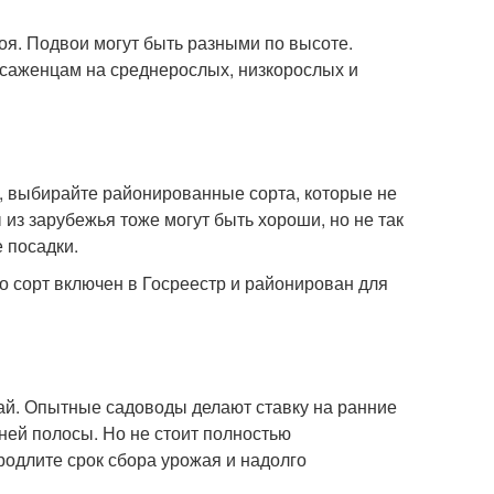
оя. Подвои могут быть разными по высоте.
 саженцам на среднерослых, низкорослых и
, выбирайте районированные сорта, которые не
из зарубежья тоже могут быть хороши, но не так
е посадки.
о сорт включен в Госреестр и районирован для
жай. Опытные садоводы делают ставку на ранние
ней полосы. Но не стоит полностью
родлите срок сбора урожая и надолго