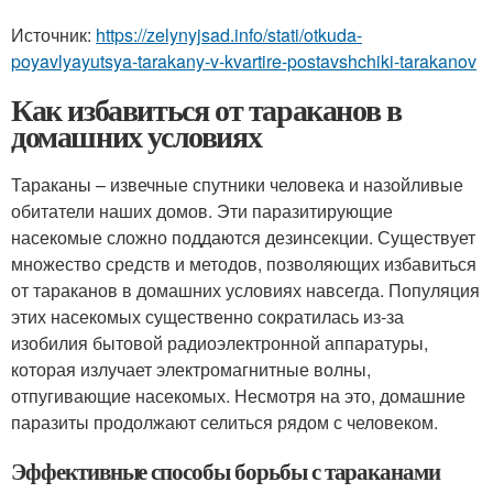
Источник:
https://zelynyjsad.info/stati/otkuda-
poyavlyayutsya-tarakany-v-kvartire-postavshchiki-tarakanov
Как избавиться от тараканов в
домашних условиях
Тараканы – извечные спутники человека и назойливые
обитатели наших домов. Эти паразитирующие
насекомые сложно поддаются дезинсекции. Существует
множество средств и методов, позволяющих избавиться
от тараканов в домашних условиях навсегда. Популяция
этих насекомых существенно сократилась из-за
изобилия бытовой радиоэлектронной аппаратуры,
которая излучает электромагнитные волны,
отпугивающие насекомых. Несмотря на это, домашние
паразиты продолжают селиться рядом с человеком.
Эффективные способы борьбы с тараканами