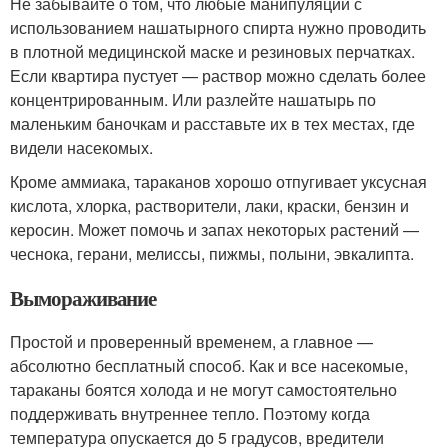
Не забывайте о том, что любые манипуляции с
использованием нашатырного спирта нужно проводить
в плотной медицинской маске и резиновых перчатках.
Если квартира пустует — раствор можно сделать более
концентрированным. Или разлейте нашатырь по
маленьким баночкам и расставьте их в тех местах, где
видели насекомых.
Кроме аммиака, тараканов хорошо отпугивает уксусная
кислота, хлорка, растворители, лаки, краски, бензин и
керосин. Может помочь и запах некоторых растений —
чеснока, герани, мелиссы, пижмы, полыни, эвкалипта.
Вымораживание
Простой и проверенный временем, а главное —
абсолютно бесплатный способ. Как и все насекомые,
тараканы боятся холода и не могут самостоятельно
поддерживать внутреннее тепло. Поэтому когда
температура опускается до 5 градусов, вредители