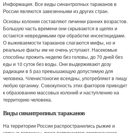
Информация. Все виды синантропных тараканов в
России являются завезенными из других стран.
Основы колонии составляют личинки ранних возрастов.
Большую часть времени они скрываются в щелях и
остаются невредимыми при обработке инсектицидами.
О выживаемости тараканов слагаются мифы, но и
реальные факты им не очень уступают. Насекомые
способны прожить неделю без головы, до 70 дней без
еды и 10 суток без воды. Они выдерживают дозу
радиации в 5 раз превышающую допустимую для
человека. Членистоногие всеядны, употребляют в пищу
любую органику. Совокупность этих факторов приводит
к образованию массовых колоний и наступлению на
территорию человека.
Виды синантропных тараканов
На территории России распространились рыжие и
черные тараканы, реже встречаются американские,