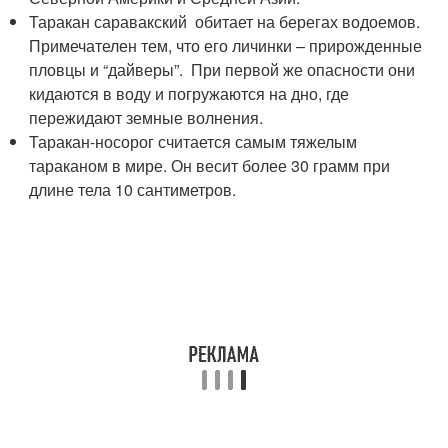
Таракан саравакский обитает на берегах водоемов.
Примечателен тем, что его личинки – прирожденные
пловцы и “дайверы”. При первой же опасности они
кидаются в воду и погружаются на дно, где
пережидают земные волнения.
Таракан-носорог считается самым тяжелым
тараканом в мире. Он весит более 30 грамм при
длине тела 10 сантиметров.