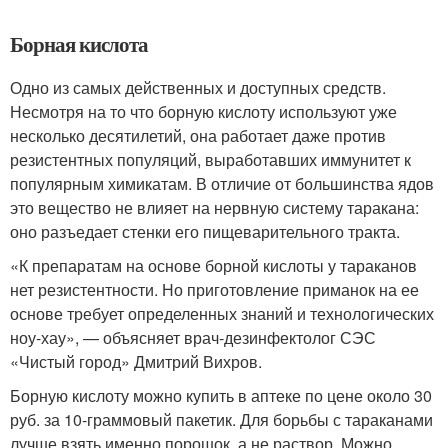
Борная кислота
Одно из самых действенных и доступных средств.
Несмотря на то что борную кислоту используют уже
несколько десятилетий, она работает даже против
резистентных популяций, выработавших иммунитет к
популярным химикатам. В отличие от большинства ядов
это вещество не влияет на нервную систему таракана:
оно разъедает стенки его пищеварительного тракта.
«К препаратам на основе борной кислоты у тараканов
нет резистентности. Но приготовление приманок на ее
основе требует определенных знаний и технологических
ноу-хау», — объясняет врач-дезинфектолог СЭС
«Чистый город» Дмитрий Вихров.
Борную кислоту можно купить в аптеке по цене около 30
руб. за 10-граммовый пакетик. Для борьбы с тараканами
лучше взять именно порошок, а не раствор. Можно