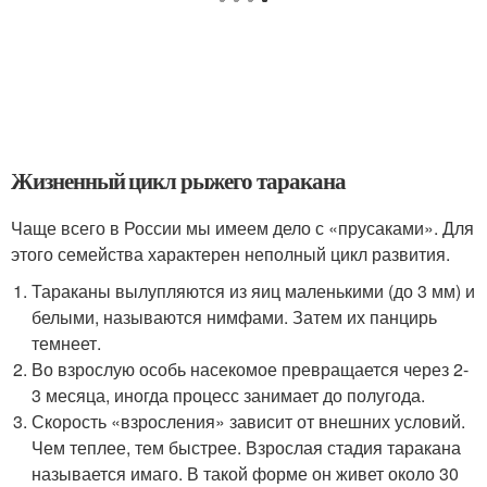
Жизненный цикл рыжего таракана
Чаще всего в России мы имеем дело с «прусаками». Для
этого семейства характерен неполный цикл развития.
Тараканы вылупляются из яиц маленькими (до 3 мм) и
белыми, называются нимфами. Затем их панцирь
темнеет.
Во взрослую особь насекомое превращается через 2-
3 месяца, иногда процесс занимает до полугода.
Скорость «взросления» зависит от внешних условий.
Чем теплее, тем быстрее. Взрослая стадия таракана
называется имаго. В такой форме он живет около 30