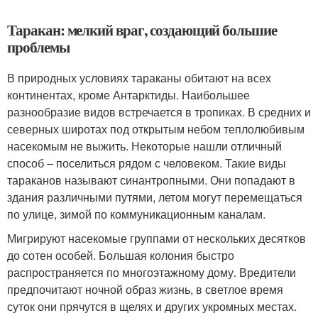
Таракан: мелкий враг, создающий большие
проблемы
В природных условиях тараканы обитают на всех
континентах, кроме Антарктиды. Наибольшее
разнообразие видов встречается в тропиках. В средних и
северных широтах под открытым небом теплолюбивым
насекомым не выжить. Некоторые нашли отличный
способ – поселиться рядом с человеком. Такие виды
тараканов называют синантропными. Они попадают в
здания различными путями, летом могут перемещаться
по улице, зимой по коммуникационным каналам.
Мигрируют насекомые группами от нескольких десятков
до сотен особей. Большая колония быстро
распространяется по многоэтажному дому. Вредители
предпочитают ночной образ жизнь, в светлое время
суток они прячутся в щелях и других укромных местах.