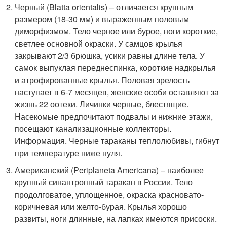
Черный (Blatta orientalis) – отличается крупным
размером (18-30 мм) и выраженным половым
диморфизмом. Тело черное или бурое, ноги короткие,
светлее основной окраски. У самцов крылья
закрывают 2/3 брюшка, усики равны длине тела. У
самок выпуклая переднеспинка, короткие надкрылья
и атрофированные крылья. Половая зрелость
наступает в 6-7 месяцев, женские особи оставляют за
жизнь 22 оотеки. Личинки черные, блестящие.
Насекомые предпочитают подвалы и нижние этажи,
посещают канализационные коллекторы.
Информация. Черные тараканы теплолюбивы, гибнут
при температуре ниже нуля.
Американский (Periplaneta Americana) – наиболее
крупный синантропный таракан в России. Тело
продолговатое, уплощенное, окраска красновато-
коричневая или желто-бурая. Крылья хорошо
развиты, ноги длинные, на лапках имеются присоски.