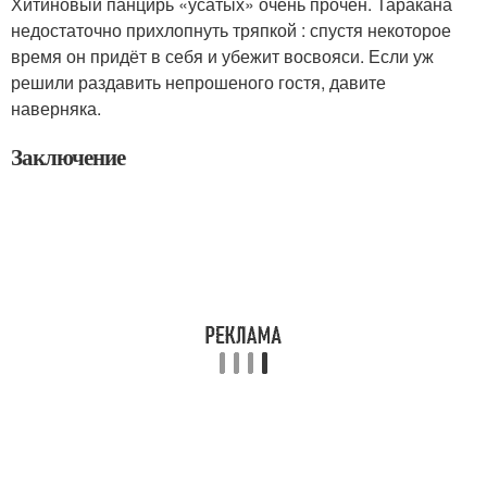
Хитиновый панцирь «усатых» очень прочен. Таракана
недостаточно прихлопнуть тряпкой : спустя некоторое
время он придёт в себя и убежит восвояси. Если уж
решили раздавить непрошеного гостя, давите
наверняка.
Заключение