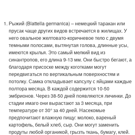
Рыжий (Blattella germanica) – немецкий таракан или
прусак чаще других видов встречается в жилищах. У
него овальное желтовато-коричневое тело с двумя
темными полосами, вытянутая голова, длинные усы,
имеются крылья. Это самый мелкий вид из
синантропов, его длина 9-13 мм. Они быстро бегают, а
благодаря присоске между коготками могут
передвигаться по вертикальным поверхностям и
потолку. Самка откладывает капсулу с яйцами каждые
полтора месяца. В каждой содержится 10-50
эмбрионов. Через 38-50 дней появляются личинки. До
стадии имаго они вырастают за 3 месяца, при
температуре от 30° за 40 дней. Насекомые
предпочитают влажную пищу: молоко, вареный
картофель, белый хлеб, сыр. Они могут заменить
продуты любой органикой, грызть ткань, бумагу, клей.