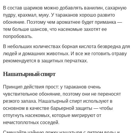
В состав шариков можно добавлять ванилин, сахарную
пудру, крахмал, муку. У тараканов хорошо развито
обоняние. Поэтому чем ароматнее будет приманка —
тем больше шансов, что насекомые захотят ее
попробовать.
В небольших количествах борная кислота безвредна для
людей и домашних животных. И все же готовить отраву
рекомендуется в защитных перчатках.
Нашатырный спирт
Принцип действия прост: у тараканов очень
чувствительное обоняние, поэтому они не переносят
резкого запаха. Нашатырный спирт используют в
основном в качестве барьерной защиты — чтобы
отпугнуть насекомых, которые мигрируют от
нечистоплотных соседей.
Смешайте чайную ложку нашатыря с литром воды и