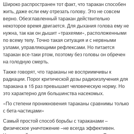
Широко распространен тот факт, что таракан способен
жить, даже если ему отрезать голову. Это не совсем
верно. Обезглавленный таракан действительно
некоторое время двигается. Для дыхания голова ему не
нужна, так как он дышит «трахеями», расположенными
по всему телу. Точно такая ситуация и с нервными
узлами, управляющими рефлексами. Но питается
таракан все-таки ртом, поэтому без головы он обречен
на голодную смерть.
Также говорят, что тараканы не восприимчивы к
радиации. Порог критической дозы радиоизлучения для
таракана в 15 раз превышает человеческую норму. Но
это характерно для большинства насекомых.
«По степени проникновения тараканы сравнимы только
с бета-частицами»
Самый простой способ борьбы с тараканами –
физическое уничтожение –не всегда эффективен.