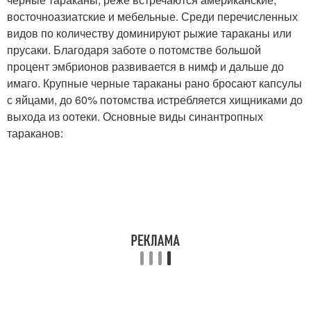
восточноазиатские и мебельные. Среди перечисленных
видов по количеству доминируют рыжие тараканы или
прусаки. Благодаря заботе о потомстве большой
процент эмбрионов развивается в нимф и дальше до
имаго. Крупные черные тараканы рано бросают капсулы
с яйцами, до 60% потомства истребляется хищниками до
выхода из оотеки. Основные виды синантропных
тараканов: