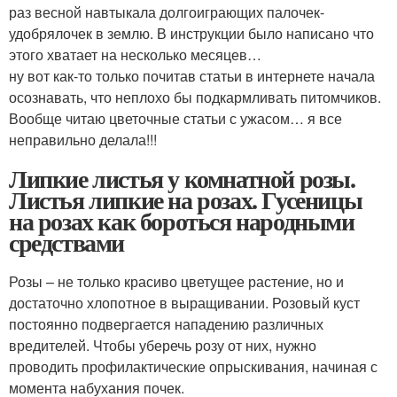
раз весной навтыкала долгоиграющих палочек-
удобрялочек в землю. В инструкции было написано что
этого хватает на несколько месяцев…
ну вот как-то только почитав статьи в интернете начала
осознавать, что неплохо бы подкармливать питомчиков.
Вообще читаю цветочные статьи с ужасом… я все
неправильно делала!!!
Липкие листья у комнатной розы.
Листья липкие на розах. Гусеницы
на розах как бороться народными
средствами
Розы – не только красиво цветущее растение, но и
достаточно хлопотное в выращивании. Розовый куст
постоянно подвергается нападению различных
вредителей. Чтобы уберечь розу от них, нужно
проводить профилактические опрыскивания, начиная с
момента набухания почек.