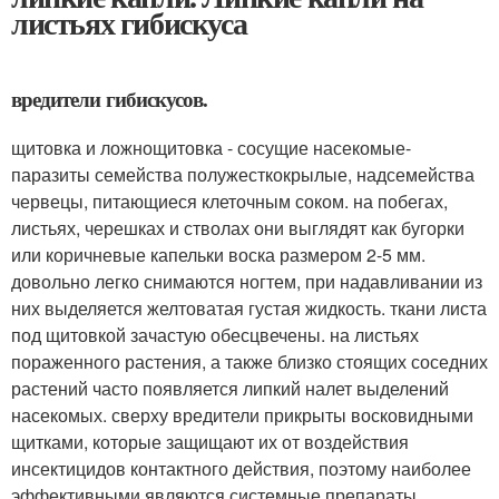
листьях гибискуса
вредители гибискусов.
щитовка и ложнощитовка - сосущие насекомые-
паразиты семейства полужесткокрылые, надсемейства
червецы, питающиеся клеточным соком. на побегах,
листьях, черешках и стволах они выглядят как бугорки
или коричневые капельки воска размером 2-5 мм.
довольно легко снимаются ногтем, при надавливании из
них выделяется желтоватая густая жидкость. ткани листа
под щитовкой зачастую обесцвечены. на листьях
пораженного растения, а также близко стоящих соседних
растений часто появляется липкий налет выделений
насекомых. сверху вредители прикрыты восковидными
щитками, которые защищают их от воздействия
инсектицидов контактного действия, поэтому наиболее
эффективными являются системные препараты