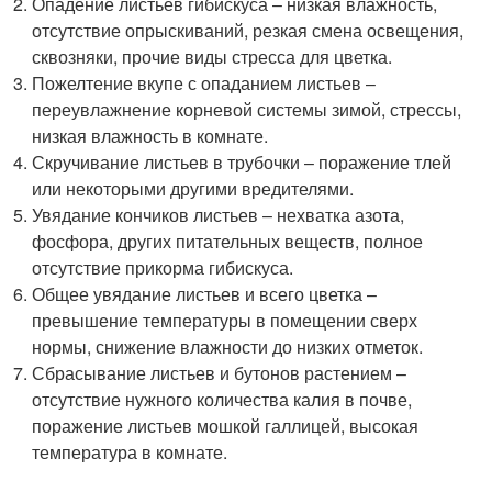
Опадение листьев гибискуса – низкая влажность,
отсутствие опрыскиваний, резкая смена освещения,
сквозняки, прочие виды стресса для цветка.
Пожелтение вкупе с опаданием листьев –
переувлажнение корневой системы зимой, стрессы,
низкая влажность в комнате.
Скручивание листьев в трубочки – поражение тлей
или некоторыми другими вредителями.
Увядание кончиков листьев – нехватка азота,
фосфора, других питательных веществ, полное
отсутствие прикорма гибискуса.
Общее увядание листьев и всего цветка –
превышение температуры в помещении сверх
нормы, снижение влажности до низких отметок.
Сбрасывание листьев и бутонов растением –
отсутствие нужного количества калия в почве,
поражение листьев мошкой галлицей, высокая
температура в комнате.