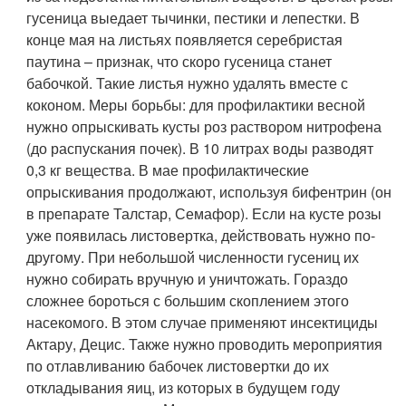
гусеница выедает тычинки, пестики и лепестки. В
конце мая на листьях появляется серебристая
паутина – признак, что скоро гусеница станет
бабочкой. Такие листья нужно удалять вместе с
коконом. Меры борьбы: для профилактики весной
нужно опрыскивать кусты роз раствором нитрофена
(до распускания почек). В 10 литрах воды разводят
0,3 кг вещества. В мае профилактические
опрыскивания продолжают, используя бифентрин (он
в препарате Талстар, Семафор). Если на кусте розы
уже появилась листовертка, действовать нужно по-
другому. При небольшой численности гусениц их
нужно собирать вручную и уничтожать. Гораздо
сложнее бороться с большим скоплением этого
насекомого. В этом случае применяют инсектициды
Актару, Децис. Также нужно проводить мероприятия
по отлавливанию бабочек листовертки до их
откладывания яиц, из которых в будущем году