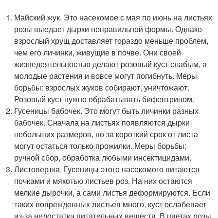
Майский жук. Это насекомое с мая по июнь на листьях
розы выедает дырки неправильной формы. Однако
взрослый хрущ доставляет гораздо меньше проблем,
чем его личинки, живущие в почве. Они своей
жизнедеятельностью делают розовый куст слабым, а
молодые растения и вовсе могут погибнуть. Меры
борьбы: взрослых жуков собирают, уничтожают.
Розовый куст нужно обрабатывать бифентрином.
Гусеницы бабочек. Это могут быть личинки разных
бабочек. Сначала на листьях появляются дырки
небольших размеров, но за короткий срок от листа
могут остаться только прожилки. Меры борьбы:
ручной сбор, обработка любыми инсектицидами.
Листовертка. Гусеницы этого насекомого питаются
почками и мякотью листьев роз. На них остаются
мелкие дырочки, а сами листья деформируются. Если
таких поврежденных листьев много, куст ослабевает
из-за недостатка питательных веществ. В цветах розы