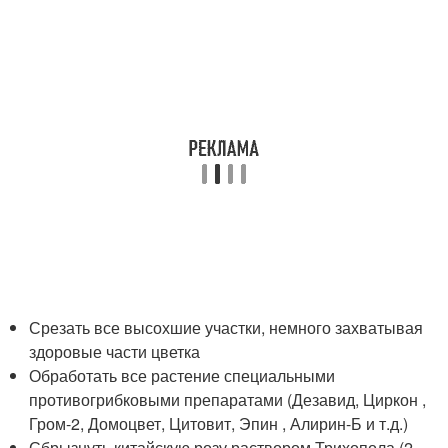
Срезать все высохшие участки, немного захватывая
здоровые части цветка
Обработать все растение специальными
противогрибковыми препаратами (Дезавид, Циркон ,
Гром-2, Домоцвет, Цитовит, Эпин , Алирин-Б и т.д.)
Сбрызнуть китайскую розу раствором Трихопола (2