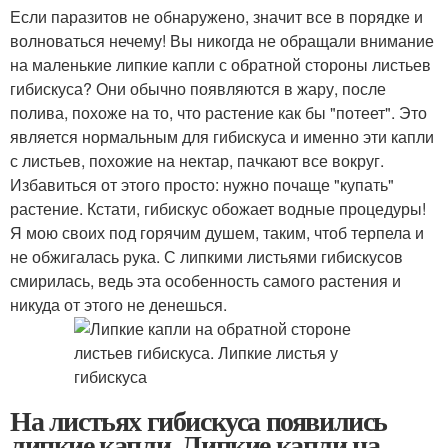
Если паразитов не обнаружено, значит все в порядке и
волноваться нечему! Вы никогда не обращали внимание
на маленькие липкие капли с обратной стороны листьев
гибискуса? Они обычно появляются в жару, после
полива, похоже на то, что растение как бы "потеет". Это
является нормальным для гибискуса и именно эти капли
с листьев, похожие на нектар, пачкают все вокруг.
Избавиться от этого просто: нужно почаще "купать"
растение. Кстати, гибискус обожает водные процедуры!
Я мою своих под горячим душем, таким, чтоб терпела и
не обжигалась рука. С липкими листьями гибискусов
смирилась, ведь эта особенность самого растения и
никуда от этого не денешься.
На листьях гибискуса появились
липкие капли. Липкие капли на