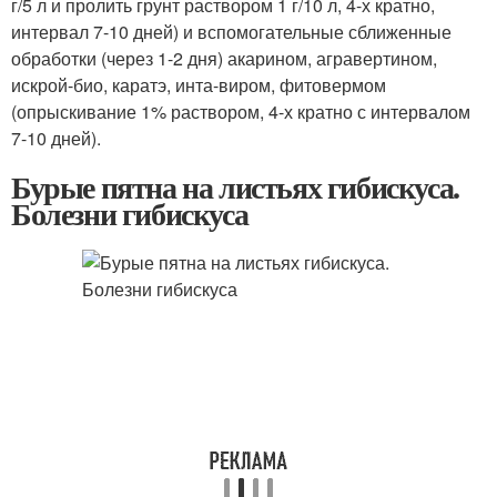
г/5 л и пролить грунт раствором 1 г/10 л, 4-х кратно,
интервал 7-10 дней) и вспомогательные сближенные
обработки (через 1-2 дня) акарином, агравертином,
искрой-био, каратэ, инта-виром, фитовермом
(опрыскивание 1% раствором, 4-х кратно с интервалом
7-10 дней).
Бурые пятна на листьях гибискуса.
Болезни гибискуса