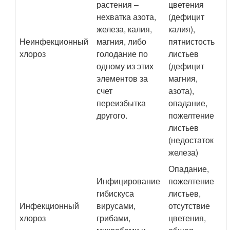
растения –
цветения
нехватка азота,
(дефицит
железа, калия,
калия),
Неинфекционный
магния, либо
пятнистость
хлороз
голодание по
листьев
одному из этих
(дефицит
элементов за
магния,
счет
азота),
переизбытка
опадание,
другого.
пожелтение
листьев
(недостаток
железа)
Опадание,
Инфицирование
пожелтение
гибискуса
листьев,
Инфекционный
вирусами,
отсутствие
хлороз
грибами,
цветения,