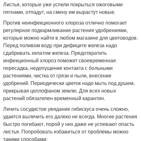
Листья, которые уже успели покрыться ожоговыми
пятнами, отпадут, на смену им вырастут новые.
Против неинфекционного хлороза отлично помогает
регулярное подкармливание растения удобрениями,
которые можно найти в любом магазине для цветоводов.
Перед поливом воду при дефиците железа надо
сдабривать хелатом железа. Предотвратить
инфекционный хлороз поможет своевременная
пересадка, недопущение контакта с больными
растениями, чистка от грязи и пыли, внесение
удобрений. Периодически цветок надо мыть под душем,
прикрывая целлофаном землю. Для всех новых
растений обязателен временный карантин.
Лечить сосудистое увядание гибискуса очень сложно,
удается вылечить его далеко не всегда. Многие растения
быстро погибают, порой у них даже не успевают опасть
листья. Попробовать избавиться от проблемы можно
такими способами: