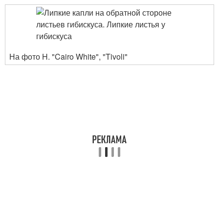
На фото H. "Cairo White", "Tivoli"