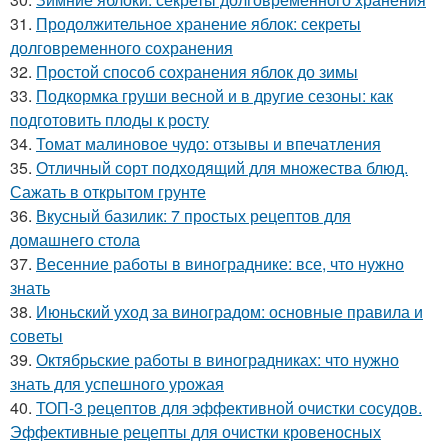
31.
Продолжительное хранение яблок: секреты
долговременного сохранения
32.
Простой способ сохранения яблок до зимы
33.
Подкормка груши весной и в другие сезоны: как
подготовить плоды к росту
34.
Томат малиновое чудо: отзывы и впечатления
35.
Отличный сорт подходящий для множества блюд.
Сажать в открытом грунте
36.
Вкусный базилик: 7 простых рецептов для
домашнего стола
37.
Весенние работы в винограднике: все, что нужно
знать
38.
Июньский уход за виноградом: основные правила и
советы
39.
Октябрьские работы в виноградниках: что нужно
знать для успешного урожая
40.
ТОП-3 рецептов для эффективной очистки сосудов.
Эффективные рецепты для очистки кровеносных