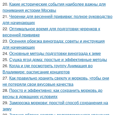
20.
Какие исторические события наиболее важны для
понимания истории Москвы
21.
Черенки для весенней прививки: полное руководство
для начинающих
22.
Оптимальное время для подготовки черенков к
весенней прививке
23.
Осенняя обрезка винограда: советы и инструкция
для начинающих
24.
Основные методы подготовки винограда к зиме
25.
Сушка ягод дома: простые и эффективные методы
26.
Когда и где посмотреть группу Анимация во
Владимире: расписание концертов
27.
Как правильно хранить свеклу и морковь, чтобы они
не потеряли свои вкусовые качества
28.
Просто и эффективно: как сохранить морковь до
весны в домашних условиях
29.
Заморозка моркови: простой способ сохранения на
зиму
30.
Зимние яблоки: секреты долговременного хранения