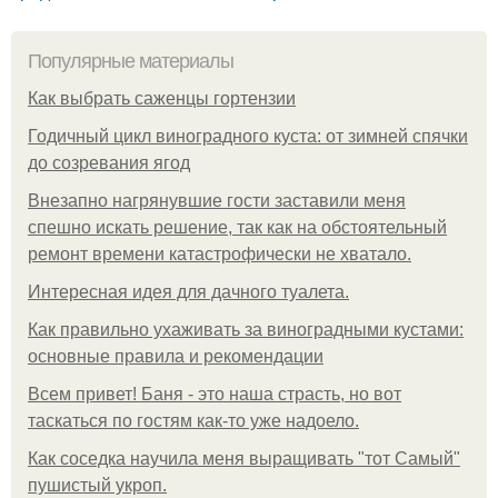
Популярные материалы
Как выбрать саженцы гортензии
Годичный цикл виноградного куста: от зимней спячки
до созревания ягод
Внезапно нагрянувшие гости заставили меня
спешно искать решение, так как на обстоятельный
ремонт времени катастрофически не хватало.
Интересная идея для дачного туалета.
Как правильно ухаживать за виноградными кустами:
основные правила и рекомендации
Всем привет! Баня - это наша страсть, но вот
таскаться по гостям как-то уже надоело.
Как соседка научила меня выращивать "тот Самый"
пушистый укроп.