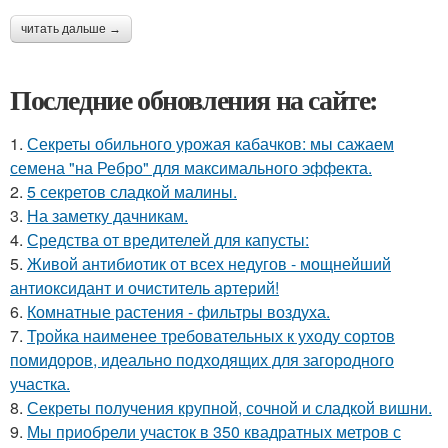
читать дальше →
Последние обновления на сайте:
1.
Секреты обильного урожая кабачков: мы сажаем
семена "на Ребро" для максимального эффекта.
2.
5 секретов сладкой малины.
3.
На заметку дачникам.
4.
Средства от вредителей для капусты:
5.
Живой антибиотик от всех недугов - мощнейший
антиоксидант и очиститель артерий!
6.
Комнатные растения - фильтры воздуха.
7.
Тройка наименее требовательных к уходу сортов
помидоров, идеально подходящих для загородного
участка.
8.
Секреты получения крупной, сочной и сладкой вишни.
9.
Мы приобрели участок в 350 квадратных метров с