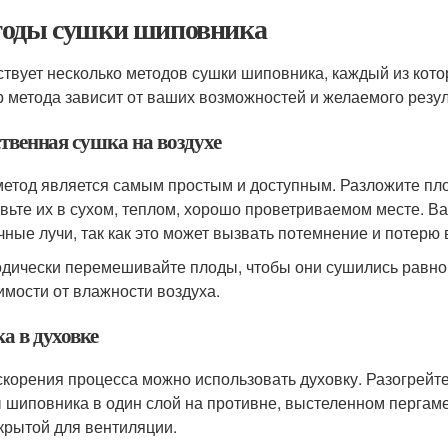
оды сушки шиповника
твует несколько методов сушки шиповника, каждый из кото
 метода зависит от ваших возможностей и желаемого резул
твенная сушка на воздухе
метод является самым простым и доступным. Разложите пло
авьте их в сухом, теплом, хорошо проветриваемом месте. 
чные лучи, так как это может вызвать потемнение и потерю
дически перемешивайте плоды, чтобы они сушились равноме
имости от влажности воздуха.
а в духовке
скорения процесса можно использовать духовку. Разогрейте
 шиповника в один слой на противне, выстеленном пергаме
крытой для вентиляции.