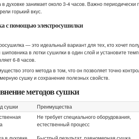
 в духовке занимает около 3-4 часов. Важно периодически 
рели горький вкус.
а с помощью электросушилки
росушилка — это идеальный вариант для тех, кто хочет пол
 шиповника в лотки сушилки в один слой и установите тем
ляет 6-8 часов.
ущество этого метода в том, что он позволяет точно контро
мерную сушку и сохранение полезных свойств.
внение методов сушки
д сушки
Преимущества
ственная
Не требует специального оборудования,
а
естественный процесс
а в духовке
Быстрый результат, равномерная сушка