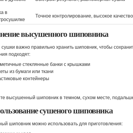
а в
Точное контролирование, высокое качество
тросушилке
нение высушенного шиповника
 сушки важно правильно хранить шиповник, чтобы сохранит
ния подходят:
метичные стеклянные банки с крышками
еты из бумаги или ткани
стиковые контейнеры
те высушенный шиповник в темном, сухом месте, подальше
ользование сушеного шиповника
ый шиповник можно использовать для приготовления: