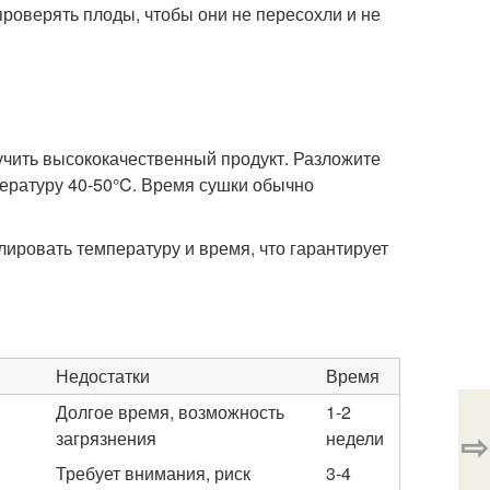
проверять плоды, чтобы они не пересохли и не
учить высококачественный продукт. Разложите
пературу 40-50°C. Время сушки обычно
лировать температуру и время, что гарантирует
Недостатки
Время
Долгое время, возможность
1-2
⇨
загрязнения
недели
Требует внимания, риск
3-4