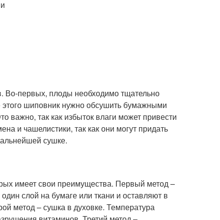
ии
в. Во-первых, плоды необходимо тщательно
ле этого шиповник нужно обсушить бумажными
то важно, так как избыток влаги может привести
ена и чашелистики, так как они могут придать
дальнейшей сушке.
орых имеет свои преимущества. Первый метод –
один слой на бумаге или ткани и оставляют в
рой метод – сушка в духовке. Температура
азрушения витаминов. Третий метод –