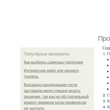
Про
Сод
П
Популярные материалы
Как выбрать саженцы гортензии
Интересная идея для дачного
туалета.
Внезапно нагрянувшие гости
заставили меня спешно искать
С
решение, так как на обстоятельный
К
ремонт времени катастрофически
К
не хватало.