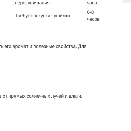
пересушивания
часа
6-8
Требует покупки сушилки
часов
ь его аромат и полезные свойства. Для
 от прямых солнечных лучей и влаги.