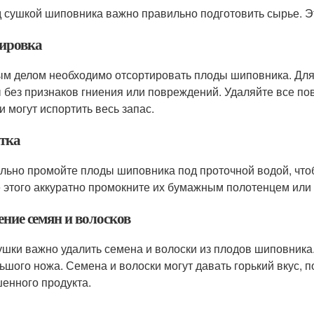
 сушкой шиповника важно правильно подготовить сырье. Эт
ировка
м делом необходимо отсортировать плоды шиповника. Для
 без признаков гниения или повреждений. Удаляйте все п
и могут испортить весь запас.
тка
льно промойте плоды шиповника под проточной водой, чтоб
 этого аккуратно промокните их бумажным полотенцем или 
ение семян и волосков
ушки важно удалить семена и волоски из плодов шиповника
ьшого ножа. Семена и волоски могут давать горький вкус, 
енного продукта.