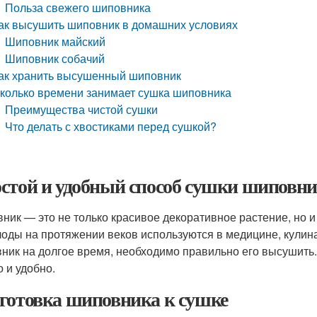
Польза свежего шиповника
ак высушить шиповник в домашних условиях
Шиповник майский
Шиповник собачий
ак хранить высушенный шиповник
колько времени занимает сушка шиповника
Преимущества чистой сушки
Что делать с хвостиками перед сушкой?
стой и удобный способ сушки шиповн
ник — это не только красивое декоративное растение, но 
лоды на протяжении веков используются в медицине, кулина
ник на долгое время, необходимо правильно его высушить. 
о и удобно.
готовка шиповника к сушке