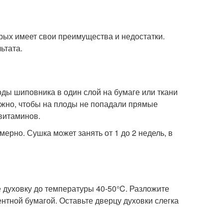
рых имеет свои преимущества и недостатки.
ьтата.
ды шиповника в один слой на бумаге или ткани
Важно, чтобы на плоды не попадали прямые
 витаминов.
рно. Сушка может занять от 1 до 2 недель, в
 духовку до температуры 40-50°C. Разложите
нтной бумагой. Оставьте дверцу духовки слегка