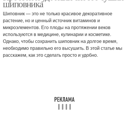
шиповника
Шиповник — это не только красивое декоративное
растение, но и ценный источник витаминов и
Подготовка перед
микроэлементов. Его плоды на протяжении веков
Температура для сушки
сушкой
используются в медицине, кулинарии и косметике.
Однако, чтобы сохранить шиповник на долгое время,
необходимо правильно его высушить. В этой статье мы
расскажем, как это сделать просто и удобно.
Груши перед сушкой