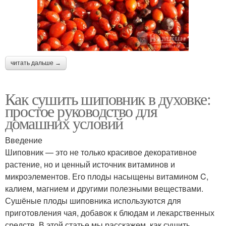
читать дальше →
Как сушить шиповник в духовке:
простое руководство для
домашних условий
Введение
Шиповник — это не только красивое декоративное
растение, но и ценный источник витаминов и
микроэлементов. Его плоды насыщены витамином C,
калием, магнием и другими полезными веществами.
Сушёные плоды шиповника используются для
приготовления чая, добавок к блюдам и лекарственных
средств. В этой статье мы расскажем, как сушить