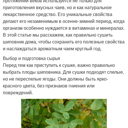
протяжении веков используется не только для
приготовления вкусных чаев, но и как натуральное
лекарственное средство. Его уникальные свойства
делают его незаменимым в осенне-зимний период, когда
организм особенно нуждается в витаминах и минералах.
В этой статье мы расскажем, как правильно сушить
шиповник дома, чтобы сохранить его полезные свойства
и наслаждаться ароматным чаем круглый год.
Выбор и подготовка сырья
Перед тем как приступить к сушке, важно правильно
выбрать плоды шиповника. Для сушки подходят спелые,
но не переспелые ягоды. Они должны быть ярко-
красного цвета, без признаков гниения или
повреждений.