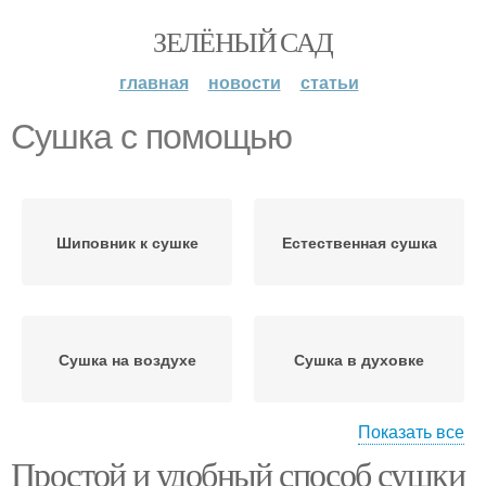
ЗЕЛЁНЫЙ САД
главная
новости
статьи
Сушка с помощью
Шиповник к сушке
Естественная сушка
Сушка на воздухе
Сушка в духовке
Показать все
Простой и удобный способ сушки
Шиповник для сушки
Чистая сушка