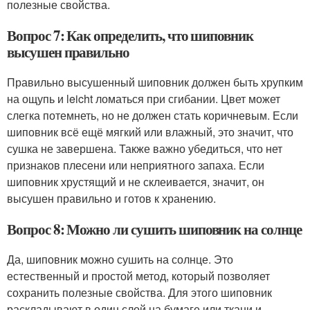
полезные свойства.
Вопрос 7: Как определить, что шиповник
высушен правильно
Правильно высушенный шиповник должен быть хрупким
на ощупь и leicht ломаться при сгибании. Цвет может
слегка потемнеть, но не должен стать коричневым. Если
шиповник всё ещё мягкий или влажный, это значит, что
сушка не завершена. Также важно убедиться, что нет
признаков плесени или неприятного запаха. Если
шиповник хрустящий и не склеивается, значит, он
высушен правильно и готов к хранению.
Вопрос 8: Можно ли сушить шиповник на солнце
Да, шиповник можно сушить на солнце. Это
естественный и простой метод, который позволяет
сохранить полезные свойства. Для этого шиповник
раскладывают в один слой на бумаге или ткани и