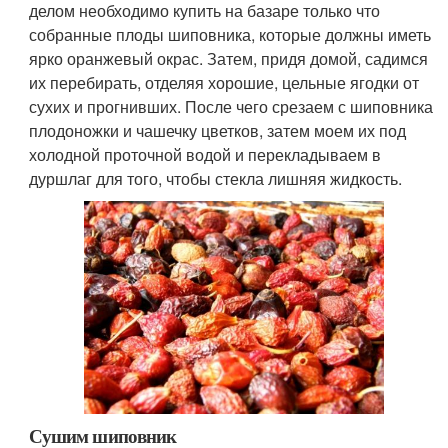
делом необходимо купить на базаре только что
собранные плоды шиповника, которые должны иметь
ярко оранжевый окрас. Затем, придя домой, садимся
их перебирать, отделяя хорошие, цельные ягодки от
сухих и прогнивших. После чего срезаем с шиповника
плодоножки и чашечку цветков, затем моем их под
холодной проточной водой и перекладываем в
дуршлаг для того, чтобы стекла лишняя жидкость.
Сушим шиповник