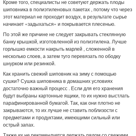
Кроме того, специалисты не советуют держать плоды
шиповника в полиэтиленовых пакетах , потому что через
этот материал не проходит воздух, в результате сырье
начинает «задыхаться» и покрывается плесенью.
По этой же причине не следует закрывать стеклянную
банку крышкой, изготовленной из полиэтилена. Лучше
горлышко емкости накрыть марлей , сложенной в
несколько слоев, а затем туго перевязать по ободку
шнурком или резинкой.
Как хранить свежий шиповник на зиму с помощью
сушки? Сушка шиповника в домашних условиях
достаточно важный процесс . Если для его хранения
будут выбраны картонные ящики, то их нужно выстлать
парафинированной бумагой. Так, как они плотно не
закрываются, то их лучше не ставить поблизости с
предметами и продуктами, имеющими сильный или
острый запах.
Также их не рекомендуется держать рядом со свежими