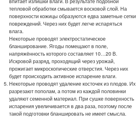
впитает излишки влаги. В результате подобной
тепловой обработки смывается восковой слой. На
поверхности кожицы образуются едва заметные сетки
повреждений. Через них будет легче испаряться
влага.
Некоторые проводят электростатическое
бланширование. Ягоды помещают в поле,
напряжённость которого составляет 10…20 В.
Искровой разряд, проходящий через урожай,
прожигает микроскопические отверстия. Через них
будет происходить активное испарение влаги.
Некоторые проводят удаление косточек из плодов. Их
разрезают пополам, а потом из каждой половинки
удаляют семенной материал. При сушке поверхность
испарения увеличивается в два раза, поэтому после
такой подготовки бланшировать не имеет смысла.