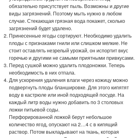
обязательно присутствует пыль. Возможны и другие
виды загрязнений. Поэтому мыть нужно в любом
случае. Стекающая грязная вода покажет, сколько
загрязнений будет удалено.
Принесенные ягоды сортируют. Необходимо удалить
плоды с признаками гнили или слишком мелкие. Не
стоит оставлять незрелый урожай, он испортит вкус
горечью и другими не самыми приятными привкусами.
Перед сушкой можно удалить плодоножки. Теперь
необходимость в них отпала.
Для ускорения удаления влаги через кожицу можно
подвергнуть плоды бланшировке. Для этого кипятят
воду в кастрюле или иной подходящей посуде. На
каждый литр воды нужно добавить по 3 столовых
ложки питьевой соды.
Перфорированной ложкой берут небольшое
количество ягод, опускают на 2…4 с в кипящий
раствор. Потом выкладывают на ткань, которая