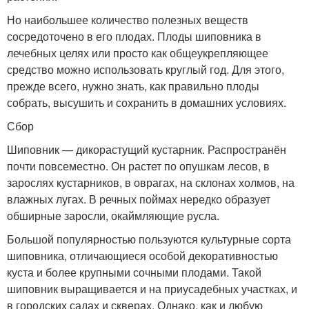
Но наибольшее количество полезных веществ
сосредоточено в его плодах. Плоды шиповника в
лечебных целях или просто как общеукрепляющее
средство можно использовать круглый год. Для этого,
прежде всего, нужно знать, как правильно плоды
собрать, высушить и сохранить в домашних условиях.
Сбор
Шиповник — дикорастущий кустарник. Распространён
почти повсеместно. Он растет по опушкам лесов, в
зарослях кустарников, в оврагах, на склонах холмов, на
влажных лугах. В речных поймах нередко образует
обширные заросли, окаймляющие русла.
Большой популярностью пользуются культурные сорта
шиповника, отличающиеся особой декоративностью
куста и более крупными сочными плодами. Такой
шиповник выращивается и на приусадебных участках, и
в городских садах и скверах. Однако, как и любую