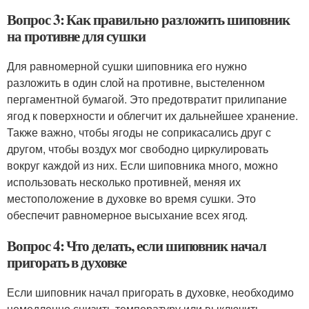
Вопрос 3: Как правильно разложить шиповник
на противне для сушки
Для равномерной сушки шиповника его нужно
разложить в один слой на противне, выстеленном
пергаментной бумагой. Это предотвратит прилипание
ягод к поверхности и облегчит их дальнейшее хранение.
Также важно, чтобы ягоды не соприкасались друг с
другом, чтобы воздух мог свободно циркулировать
вокруг каждой из них. Если шиповника много, можно
использовать несколько противней, меняя их
местоположение в духовке во время сушки. Это
обеспечит равномерное высыхание всех ягод.
Вопрос 4: Что делать, если шиповник начал
пригорать в духовке
Если шиповник начал пригорать в духовке, необходимо
немедленно снизить температуру или выключить