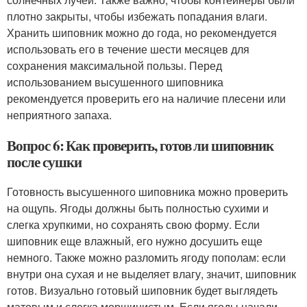
плотно закрыты, чтобы избежать попадания влаги.
Хранить шиповник можно до года, но рекомендуется
использовать его в течение шести месяцев для
сохранения максимальной пользы. Перед
использованием высушенного шиповника
рекомендуется проверить его на наличие плесени или
неприятного запаха.
Вопрос 6: Как проверить, готов ли шиповник
после сушки
Готовность высушенного шиповника можно проверить
на ощупь. Ягоды должны быть полностью сухими и
слегка хрупкими, но сохранять свою форму. Если
шиповник еще влажный, его нужно досушить еще
немного. Также можно разломить ягоду пополам: если
внутри она сухая и не выделяет влагу, значит, шиповник
готов. Визуально готовый шиповник будет выглядеть
матовым и слегка морщинистым. Если ягоды начали