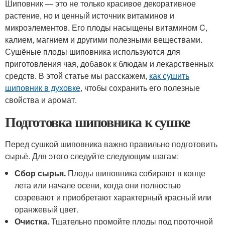
Шиповник — это не только красивое декоративное
растение, но и ценный источник витаминов и
микроэлементов. Его плоды насыщены витамином C,
калием, магнием и другими полезными веществами.
Сушёные плоды шиповника используются для
приготовления чая, добавок к блюдам и лекарственных
средств. В этой статье мы расскажем,
как сушить
шиповник в духовке
, чтобы сохранить его полезные
свойства и аромат.
Подготовка шиповника к сушке
Перед сушкой шиповника важно правильно подготовить
сырьё. Для этого следуйте следующим шагам:
Сбор сырья.
Плоды шиповника собирают в конце
лета или начале осени, когда они полностью
созревают и приобретают характерный красный или
оранжевый цвет.
Очистка.
Тщательно промойте плоды под проточной