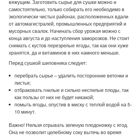
вяжущим. Заготовить сырье для сушки можно и
самостоятельно, только собирать его необходимо в
экологически чистых районах, расположенных вдали
от автомагистралей, промышленных предприятий и
мусорных свалок. Начинать сбор урожая можно с
конца августа и до наступления заморозков. Не стоит
снимать с кустов перезрелые ягоды, так как они хуже
хранятся, да и витаминов в них намного меньше.
Перед сушкой шиповника следует:
перебрать сырье – удалить посторонние веточки и
листья;
отбраковать гнилые и сильно неспелые плоды, так
как пользы от них не будет никакой;
помыть ягоды, опустив в миску с теплой водой на 5-
10 минут.
Важно! Нельзя отрывать зеленую плодоножку с ягод.
Она не позволит целебному соку вытечь во время