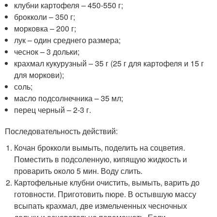
клубни картофеля – 450-550 г;
брокколи – 350 г;
морковка – 200 г;
лук – один среднего размера;
чеснок – 3 дольки;
крахмал кукурузный – 35 г (25 г для картофеля и 15 г
для моркови);
соль;
масло подсолнечника – 35 мл;
перец черный – 2-3 г.
Последовательность действий:
Кочан брокколи вымыть, поделить на соцветия.
Поместить в подсоленную, кипящую жидкость и
проварить около 5 мин. Воду слить.
Картофельные клубни очистить, вымыть, варить до
готовности. Приготовить пюре. В остывшую массу
всыпать крахмал, две измельченных чесночных