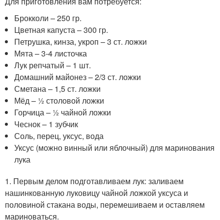
Для приготовления вам потребуется:
Брокколи – 250 гр.
Цветная капуста – 300 гр.
Петрушка, кинза, укроп – 3 ст. ложки
Мята – 3-4 листочка
Лук репчатый – 1 шт.
Домашний майонез – 2/3 ст. ложки
Сметана – 1,5 ст. ложки
Мёд – ½ столовой ложки
Горчица – ½ чайной ложки
Чеснок – 1 зубчик
Соль, перец, уксус, вода
Уксус (можно винный или яблочный) для маринования
лука
1. Первым делом подготавливаем лук: заливаем
нашинкованную луковицу чайной ложкой уксуса и
половиной стакана воды, перемешиваем и оставляем
мариноваться.