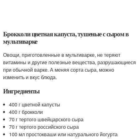
Брокколи цветная капуста, тушеные с сыром в
мультиварке
Овощи, приготовленные в мультиварке, не теряют
витамины и другие полезные вещества, разрушающиеся
при обычной варке. А меняя сорта сыра, можно
изменить и вкус блюда.
Ингредиенты
400 г цветной капусты
400 г брокколи
70 г тертого швейцарского сыра
70 г тертого российского сыра
100 мл простокваши или натурального йогурта