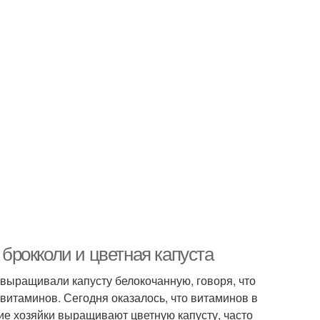
 брокколи и цветная капуста
выращивали капусту белокочанную, говоря, что
 витаминов. Сегодня оказалось, что витаминов в
гие хозяйки выращивают цветную капусту, часто