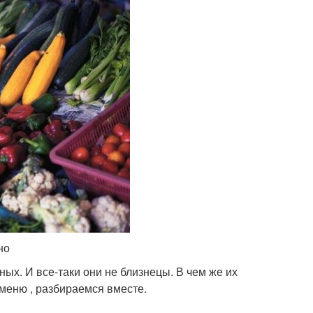
но
ых. И все-таки они не близнецы. В чем же их
 меню , разбираемся вместе.