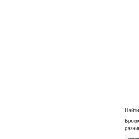
Найти
Брокк
разни