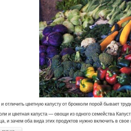
 и отличить цветную капусту от брокколи порой бывает труд
оли и цветная капуста — овощи из одного семейства Капустн
ца, и зачем оба вида этих продуктов нужно включить в свое