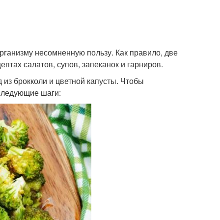
рганизму несомненную пользу. Как правило, две
птах салатов, супов, запеканок и гарниров.
из брокколи и цветной капусты. Чтобы
 следующие шаги: