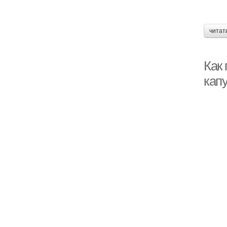
читат
Как 
капу