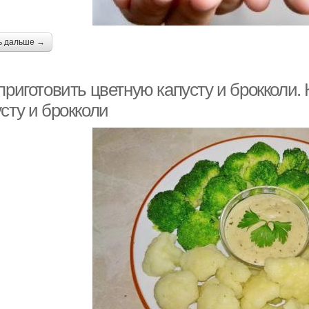
ь дальше →
приготовить цветную капусту и брокколи.
сту и брокколи