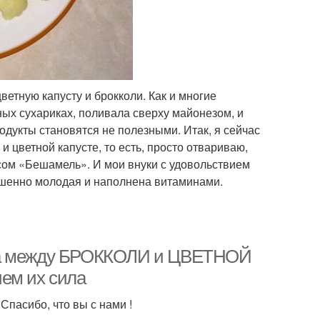
ветную капусту и брокколи. Как и многие
ных сухариках, поливала сверху майонезом, и
родукты становятся не полезными. Итак, я сейчас
 цветной капусте, то есть, просто отвариваю,
сом «Бешамель». И мои внуки с удовольствием
ершенно молодая и наполнена витаминами.
ица между БРОККОЛИ и ЦВЕТНОЙ
ем их сила
Спасибо, что вы с нами !