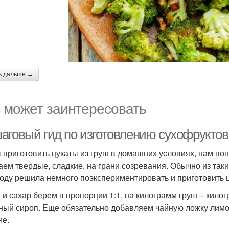
ь дальше →
 может заинтересовать
аговый гид по изготовлению сухофруктов
 приготовить цукаты из груш в домашних условиях, нам по
аем твердые, сладкие, на грани созревания. Обычно из таки
году решила немного поэкспериментировать и приготовить ц
 и сахар берем в пропорции 1:1, на килограмм груш – килог
ный сироп. Еще обязательно добавляем чайную ложку лимон
ие.