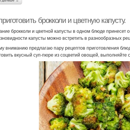
ь дальше →
приготовить брокколи и цветную капусту.
ание брокколи и цветной капусты в одном блюде принесет о
азновидности капусты можно встретить в разнообразных реце
у вниманию предлагаю пару рецептов приготовления блюд 
товить вкусный суп-пюре из соцветий овощей, выполняйте