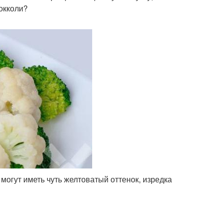
рокколи?
могут иметь чуть желтоватый оттенок, изредка