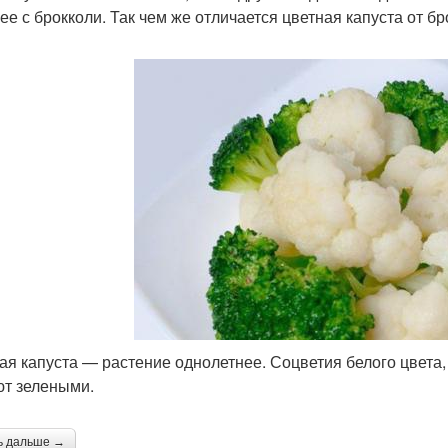
 ее с брокколи. Так чем же отличается цветная капуста от б
ая капуста — растение однолетнее. Соцветия белого цвета, 
т зелеными.
ь дальше →