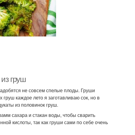
 из груш
надобятся не совсем спелые плоды. Груши
х груш каждое лето я заготавливаю сок, но в
укаты из половинок груш.
рамм сахара и стакан воды, чтобы сварить
ной кислоты, так как груши сами по себе очень