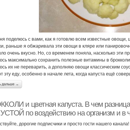
ня поделюсь с вами, как я готовлю всем известные овощи, ц
ки, раньше я обжаривала эти овощи в кляре или панировоч
ыло очень вкусно. Но, со временем поняла, насколько эти п
юсь максимально сохранить полезные витамины в брокколи и
юсь их не переварить, а дополняю овощи классическим соу
т эту еду, особенно в начале лета, когда капуста ещё сов
ь дальше →
ККОЛИ и цветная капуста. В чем разн
УСТОЙ по воздействию на организм и в ч
ствуйте, дорогие подписчики и просто гости нашего канала! 