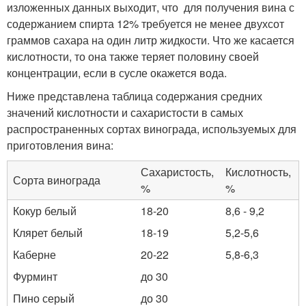
изложенных данных выходит, что для получения вина с
содержанием спирта 12% требуется не менее двухсот
граммов сахара на один литр жидкости. Что же касается
кислотности, то она также теряет половину своей
концентрации, если в сусле окажется вода.
Ниже представлена таблица содержания средних
значений кислотности и сахаристости в самых
распространенных сортах винограда, используемых для
приготовления вина:
Сахаристость,
Кислотность,
Сорта винограда
%
%
Кокур белый
18-20
8,6 - 9,2
Клярет белый
18-19
5,2-5,6
Каберне
20-22
5,8-6,3
Фурминт
до 30
Пино серый
до 30