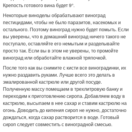
Крепость готового вина будет 9°.
Некоторые виноделы обрабатывают виноград
пестицидами, чтобы не было паразитов, насекомых и
остального. Поэтому виноград нужно будет помыть. Если
вы уверены, что в домашний виноград ничего такого не
поступало, оставляйте его немытым и разделывайте
просто так. Если вы в этом не уверены, то промойте
виноград или обработайте влажной тряпочкой.
После того как вы снимите с кисти все виноградинки, их
нужно раздавить руками. Лучше всего это делать в
эмалированной кастрюле или другой посуде.
Полученную массу помещаем в трехлитровую банку и
переходим к приготовлению сиропа. Добавляем воду в
кастрюлю, высыпаем в нее сахар и ставим кастрюлю на
огонь. Доводить до кипения сироп не нужно, достаточно
дождаться, когда сахар растворится в воде. Готовый
сироп следует совместить с виноградной смесью.