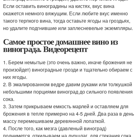
Если оставить виноградины на кистях, вкус вина
окажется немного вяжущим. Если любите вкус именно
такого терпкого вина, тогда оставьте ягоды на гроздьях,
но удалите подгнившие или заплесневелые экземпляры.
Самое простое домашнее вино из
винограда. Видеорецепт
1. Берем немытые (это очень важно, иначе брожения не
произойдет) виноградные грозди и тщательно обираем с
них ягоды.
2. В эмалированном ведре давим руками или толкушкой
небольшими порциями виноград до сильного появления
сока.
3. Затем прикрываем емкость марлей и оставляем для
брожения в тепле примерно на 4-5 дней. Два раза в день
массу перемешиваем деревянной лопаткой.
4. После того, как мезга (давленый виноград)
поднимется, откидываем на дуршлаг, для стекания сока