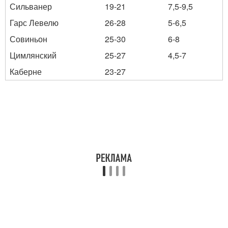
Сильванер
19-21
7,5-9,5
Гарс Левелю
26-28
5-6,5
Совиньон
25-30
6-8
Цимлянский
25-27
4,5-7
Каберне
23-27