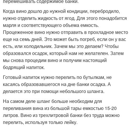
перемешивать содержимое банки.
Когда вино дошло до нужной кондиции, перебродило,
нужно отделить жидкость от ягод. Для этого понадобится
марля и соответствующего объема емкость.
Процеженное вино нужно отправить в прохладное место
еще на семь дней. Это может быть погреб, если он у вас
есть, или холодильник. Зачем мы это делаем? Чтобы
образовался осадок, который нам не желателен. Затем
мы снова процедим вино и получим настоящий
бодрящий напиток.
Готовый напиток нужно перелить по бутылкам, не
касаясь образовавшегося на дне банки осадка. А
делается это при помощи небольшого шланга.
На самом деле шланг больше необходим для
переливания вина из большой тары емкостью 15-20
литров. Вино из трехлитровой банки без труда можно
перелить, используя только лейку.