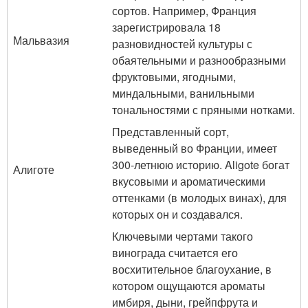
сортов. Например, Франция
зарегистрировала 18
Мальвазия
разновидностей культуры с
обаятельными и разнообразными
фруктовыми, ягодными,
миндальными, ванильными
тональностями с пряными нотками.
Представленный сорт,
выведенный во Франции, имеет
300-летнюю историю. Aligote богат
Алиготе
вкусовыми и ароматическими
оттенками (в молодых винах), для
которых он и создавался.
Ключевыми чертами такого
винограда считается его
восхитительное благоухание, в
котором ощущаются ароматы
имбиря, дыни, грейпфрута и