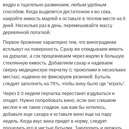
ведро и тщательно разминаем, любым удобным
способом. Когда выделится достаточное к-во сока,
накройте емкость марлей и оставьте в теплом месте на 5
дней. Несколько раз в день, перемешивайте массу
деревянной лопаткой.
Первое брожение характерно тем, что виноградинки
всплывут на поверхность. Сразу же откидываем мякоть
на дуршлаг, а сок процеживаем через марлю в большую
стеклянную емкость. Добавляем сахар и надеваем
сверху медицинскую перчатку (с проколами в нескольких
местах), надежно ее фиксируем резинкой. Бутыль
следует заполнять на 75%, чтобы вину было где "играть".
Через 2-3 недели перчатка перестанет вздуваться и
опадет. Нужно попробовать вино, если оно слишком
кислое и не такое сладкое, как вам бы хотелось,
добавьте еще сахара и оставьте вино еще на пару
недель. Когда вкус вина придет в норму, следует
процедить его в чистые бутылки. Закупорить и держать