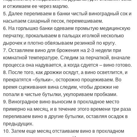
и отжимаем ее через марлю.
5. Далее переливаем в банки чистый виноградный сок и
насыпаем сахарный песок, перемешиваем.
6. На горлышко банки одеваем промытую медицинскую
перчатку, прокалываем в пальцах иголкой несколько
дырочек и плотно обвязываем резинкой по кругу.
7. Оставляем вино для брожения на 2-3 недели при
комнатной температуре. Следим за перчаткой, вначале
процесса она надувается, а когда сдуется – вино готово.
8. После того, как дрожжи осядут, а вино осветлится, и
прекратятся «бульки», осторожно процеживаем. Во
время сцеживания вина следим, чтобы дрожжи не
попали в чистые бутылки, укупориваем пробками.
9. Виноградное вино выносим в прохладное место
примерно на месяц, и в течение этого времени три раза
переливаем вино в другие бутылки, оставляя осадок в
предыдущих.
10. Затем еще месяц отстаиваем вино в прохладном