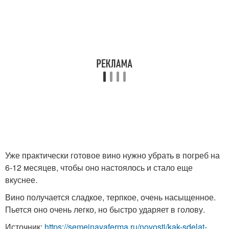
Уже практически готовое вино нужно убрать в погреб на
6-12 месяцев, чтобы оно настоялось и стало еще
вкуснее.
Вино получается сладкое, терпкое, очень насыщенное.
Пьется оно очень легко, но быстро ударяет в голову.
Источник:
https://semejnayaferma.ru/novosti/kak-sdelat-