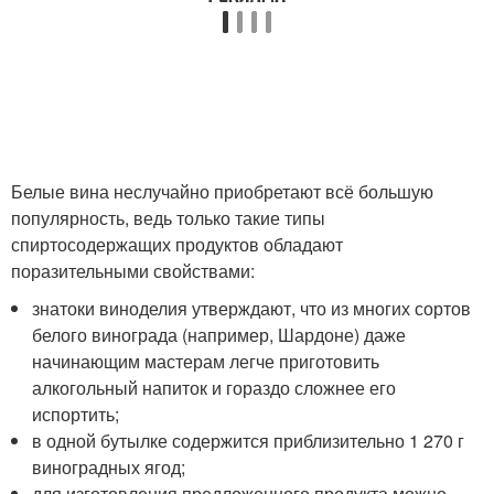
Белые вина неслучайно приобретают всё большую
популярность, ведь только такие типы
спиртосодержащих продуктов обладают
поразительными свойствами:
знатоки виноделия утверждают, что из многих сортов
белого винограда (например, Шардоне) даже
начинающим мастерам легче приготовить
алкогольный напиток и гораздо сложнее его
испортить;
в одной бутылке содержится приблизительно 1 270 г
виноградных ягод;
для изготовления предложенного продукта можно