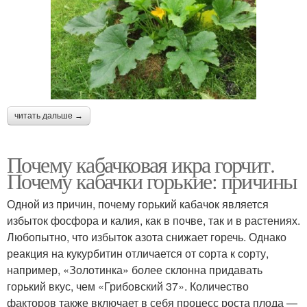
читать дальше →
Почему кабачковая икра горчит.
Почему кабачки горькие: причины
Одной из причин, почему горький кабачок является
избыток фосфора и калия, как в почве, так и в растениях.
Любопытно, что избыток азота снижает горечь. Однако
реакция на кукурбитин отличается от сорта к сорту,
например, «Золотинка» более склонна придавать
горький вкус, чем «Грибовский 37». Количество
факторов также включает в себя процесс роста плода —