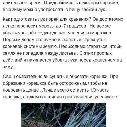
длительное время. Придерживаясь некоторых правил,
всю зиму можно употреблять в пищу свежий лук .
Как подготовить лук порей для хранения? Он достаточно
легко переносит морозы до -7 градусов . Но все же
убрать урожай следует до наступления заморозков.
Первым делом его нужно выкопать и стряхнуть с
корневой системы землю. Необходимо стараться, чтобы
земля не попадала между листьев . С этих простых
действий и начинается уборка лука перед хранением на
зиму .
Овощ обязательно высушить и обрезать корешки. При
обрезании корешков быть осторожным, чтобы не
повредить донце . Лучше всего оставить 1/3 часть
корешка, в таком состоянии срок хранения увеличится.