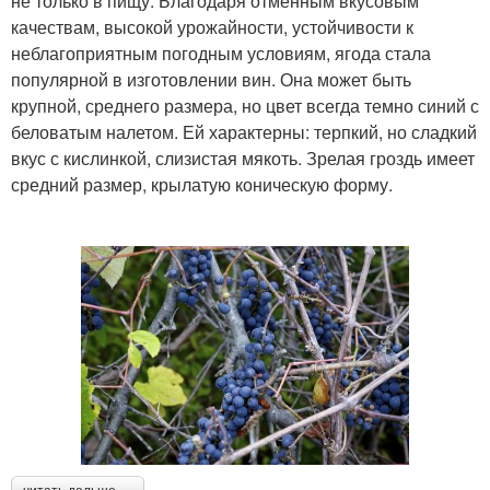
не только в пищу. Благодаря отменным вкусовым
качествам, высокой урожайности, устойчивости к
неблагоприятным погодным условиям, ягода стала
популярной в изготовлении вин. Она может быть
крупной, среднего размера, но цвет всегда темно синий с
беловатым налетом. Ей характерны: терпкий, но сладкий
вкус с кислинкой, слизистая мякоть. Зрелая гроздь имеет
средний размер, крылатую коническую форму.