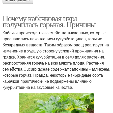
читать дальше →
Почему кабачковая икра
получилась горькая. Причины
Кабачки происходят из семейства тыквенных, которые
прославились накоплением кукурбитацинов, горьких
безвредных веществ. Таким образом овощ реагирует на
изменение в худшую сторону условий проживания на
грядке. Хранится кукурбитацин в семядолях растения,
распространяя горечь на всю мякоть плода. Растения
семейства Cucurbitaceae содержат сапонины - агликоны,
которые горчат. Правда, некоторые гибридные сорта
кабачков практически не подвержены влиянию
кукурбитацина на вкусовые качества.