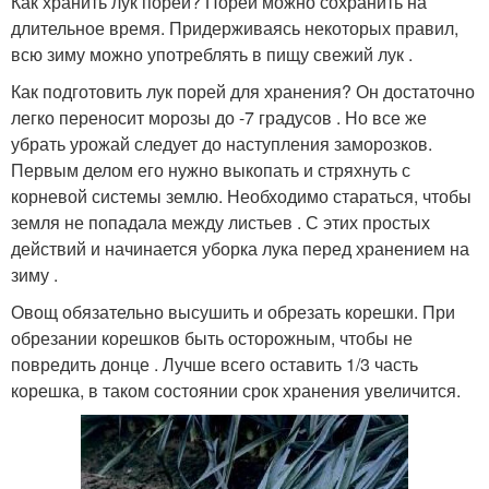
Как хранить лук порей? Порей можно сохранить на
длительное время. Придерживаясь некоторых правил,
всю зиму можно употреблять в пищу свежий лук .
Как подготовить лук порей для хранения? Он достаточно
легко переносит морозы до -7 градусов . Но все же
убрать урожай следует до наступления заморозков.
Первым делом его нужно выкопать и стряхнуть с
корневой системы землю. Необходимо стараться, чтобы
земля не попадала между листьев . С этих простых
действий и начинается уборка лука перед хранением на
зиму .
Овощ обязательно высушить и обрезать корешки. При
обрезании корешков быть осторожным, чтобы не
повредить донце . Лучше всего оставить 1/3 часть
корешка, в таком состоянии срок хранения увеличится.