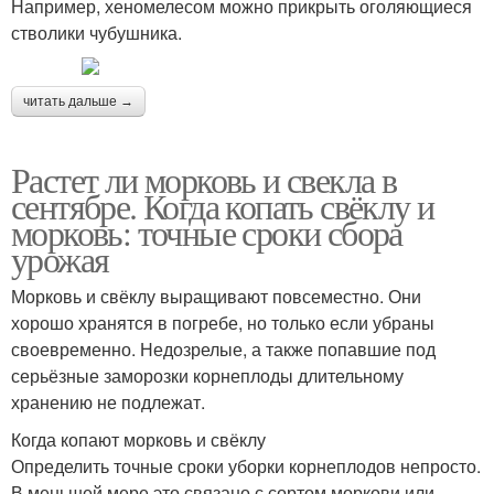
Например, хеномелесом можно прикрыть оголяющиеся
стволики чубушника.
читать дальше →
Растет ли морковь и свекла в
сентябре. Когда копать свёклу и
морковь: точные сроки сбора
урожая
Морковь и свёклу выращивают повсеместно. Они
хорошо хранятся в погребе, но только если убраны
своевременно. Недозрелые, а также попавшие под
серьёзные заморозки корнеплоды длительному
хранению не подлежат.
Когда копают морковь и свёклу
Определить точные сроки уборки корнеплодов непросто.
В меньшей мере это связано с сортом моркови или