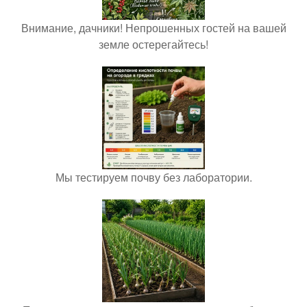
Внимание, дачники! Непрошенных гостей на вашей
земле остерегайтесь!
Мы тестируем почву без лаборатории.