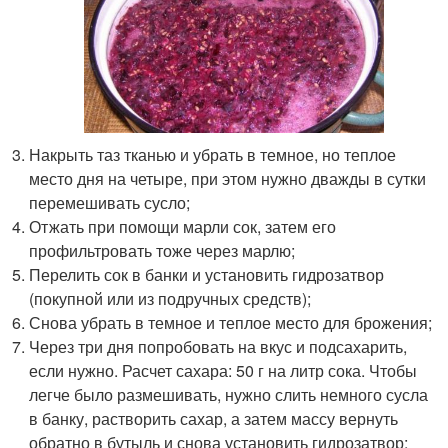
Накрыть таз тканью и убрать в темное, но теплое
место дня на четыре, при этом нужно дважды в сутки
перемешивать сусло;
Отжать при помощи марли сок, затем его
профильтровать тоже через марлю;
Перелить сок в банки и установить гидрозатвор
(покупной или из подручных средств);
Снова убрать в темное и теплое место для брожения;
Через три дня попробовать на вкус и подсахарить,
если нужно. Расчет сахара: 50 г на литр сока. Чтобы
легче было размешивать, нужно слить немного сусла
в банку, растворить сахар, а затем массу вернуть
обратно в бутыль и снова установить гидрозатвор;