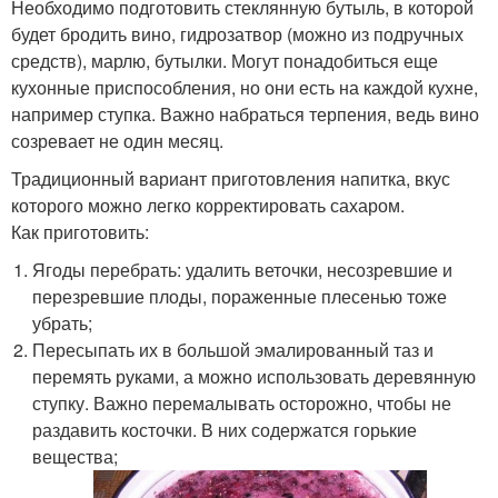
Необходимо подготовить стеклянную бутыль, в которой
будет бродить вино, гидрозатвор (можно из подручных
средств), марлю, бутылки. Могут понадобиться еще
кухонные приспособления, но они есть на каждой кухне,
например ступка. Важно набраться терпения, ведь вино
созревает не один месяц.
Традиционный вариант приготовления напитка, вкус
которого можно легко корректировать сахаром.
Как приготовить:
Ягоды перебрать: удалить веточки, несозревшие и
перезревшие плоды, пораженные плесенью тоже
убрать;
Пересыпать их в большой эмалированный таз и
перемять руками, а можно использовать деревянную
ступку. Важно перемалывать осторожно, чтобы не
раздавить косточки. В них содержатся горькие
вещества;