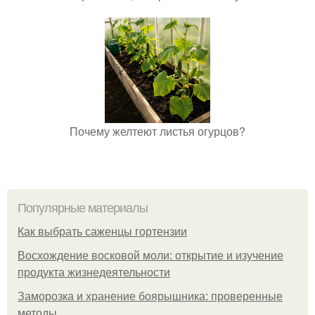
Почему желтеют листья огурцов?
Популярные материалы
Как выбрать саженцы гортензии
Восхождение восковой моли: открытие и изучение
продукта жизнедеятельности
Заморозка и хранение боярышника: проверенные
методы