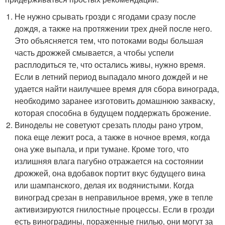
Не нужно срывать грозди с ягодами сразу после
дождя, а также на протяжении трех дней после него.
Это объясняется тем, что потоками воды большая
часть дрожжей смывается, а чтобы успели
расплодиться те, что остались живы, нужно время.
Если в летний период выпадало много дождей и не
удается найти наилучшее время для сбора винограда,
необходимо заранее изготовить домашнюю закваску,
которая способна в будущем поддержать брожение.
Виноделы не советуют срезать плоды рано утром,
пока еще лежит роса, а также в ночное время, когда
она уже выпала, и при тумане. Кроме того, что
излишняя влага пагубно отражается на состоянии
дрожжей, она вдобавок портит вкус будущего вина
или шампанского, делая их водянистыми. Когда
виноград срезан в неправильное время, уже в тепле
активизируются гнилостные процессы. Если в грозди
есть виноградины, пораженные гнилью, они могут за