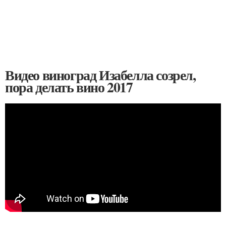
Видео виноград Изабелла созрел,
пора делать вино 2017