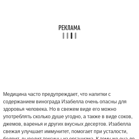
Медицина часто предупреждает, что напитки с
содержанием винограда Изабелла очень опасны для
здоровья человека. Но в свежем виде его можно
употреблять сколько душе угодно, а также в виде соков,
джемов, варенья и других вкусных десертов. Изабелла
свежая улучшает иммунитет, помогает при усталости,
бодрит, выводит токсины из организма. К тому же она до