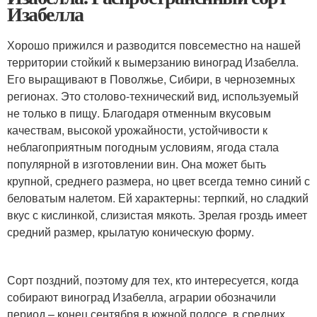
Изабелла
Хорошо прижился и разводится повсеместно на нашей
территории стойкий к вымерзанию виноград Изабелла.
Его выращивают в Поволжье, Сибири, в черноземных
регионах. Это столово-технический вид, используемый
не только в пищу. Благодаря отменным вкусовым
качествам, высокой урожайности, устойчивости к
неблагоприятным погодным условиям, ягода стала
популярной в изготовлении вин. Она может быть
крупной, среднего размера, но цвет всегда темно синий с
беловатым налетом. Ей характерны: терпкий, но сладкий
вкус с кислинкой, слизистая мякоть. Зрелая гроздь имеет
средний размер, крылатую коническую форму.
Сорт поздний, поэтому для тех, кто интересуется, когда
собирают виноград Изабелла, аграрии обозначили
период – конец сентября в южной полосе, в средних