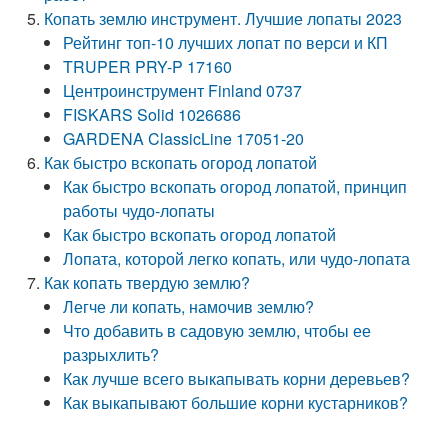
Копать землю инструмент. Лучшие лопаты 2023
Рейтинг топ-10 лучших лопат по верси и КП
TRUPER PRY-P 17160
Центроинструмент Finland 0737
FISKARS Solid 1026686
GARDENA ClassicLine 17051-20
Как быстро вскопать огород лопатой
Как быстро вскопать огород лопатой, принцип
работы чудо-лопаты
Как быстро вскопать огород лопатой
Лопата, которой легко копать, или чудо-лопата
Как копать твердую землю?
Легче ли копать, намочив землю?
Что добавить в садовую землю, чтобы ее
разрыхлить?
Как лучше всего выкапывать корни деревьев?
Как выкапывают большие корни кустарников?