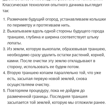
Классическая технология опытного дачника выглядит
так:
Размечаем будущий огород, устанавливаем колышки
по периметру и протягиваем нить.
Выкапываем вдоль одной стороны будущего города
траншею, глубина и ширина соответствует штыку
лопаты.
Из земли, которую выкопали, образовывая траншею,
необходимо сразу удалить остатки растений, корней,
камни. После очистки эту землю откладывают в
сторону, использовать ее будем потом.
Вторую траншею копаем параллельно той, что уже
есть, засыпая первую новой землей, снова
осуществляем очистку.
Повторяем процедуру, пока не дойдем до
размеченной границы. Последняя траншея
засыпается той землей, которую мы отложили ранее.