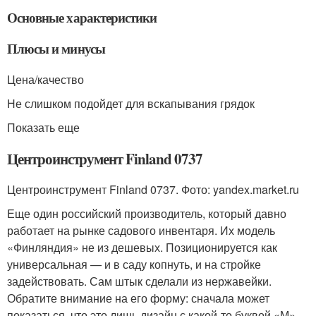
Основные характеристики
Плюсы и минусы
Цена/качество
Не слишком подойдет для вскапывания грядок
Показать еще
Центроинструмент Finland 0737
Центроинструмент Finland 0737. Фото: yandex.market.ru
Еще один российский производитель, который давно
работает на рынке садового инвентаря. Их модель
«Финляндия» не из дешевых. Позиционируется как
универсальная — и в саду копнуть, и на стройке
задействовать. Сам штык сделали из нержавейки.
Обратите внимание на его форму: сначала может
показаться, что это лишь дизайн с какой-то буквой «М».