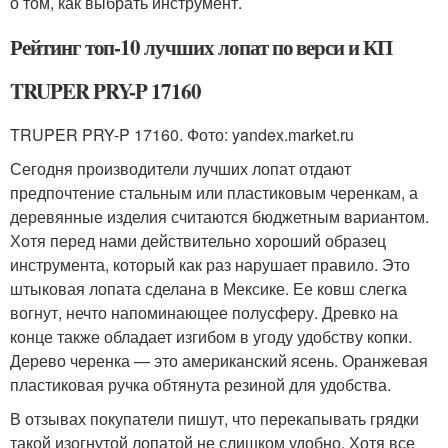
о том, как выбрать инструмент.
Рейтинг топ-10 лучших лопат по верси и КП
TRUPER PRY-P 17160
TRUPER PRY-P 17160. Фото: yandex.market.ru
Сегодня производители лучших лопат отдают
предпочтение стальным или пластиковым черенкам, а
деревянные изделия считаются бюджетным вариантом.
Хотя перед нами действительно хороший образец
инструмента, который как раз нарушает правило. Это
штыковая лопата сделана в Мексике. Ее ковш слегка
вогнут, нечто напоминающее полусферу. Древко на
конце также обладает изгибом в угоду удобству копки.
Дерево черенка — это американский ясень. Оранжевая
пластиковая ручка обтянута резиной для удобства.
В отзывах покупатели пишут, что перекапывать грядки
такой изогнутой лопатой не слишком удобно. Хотя все