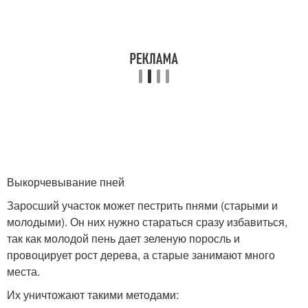
Выкорчевывание пней
Заросший участок может пестрить пнями (старыми и
молодыми). Он них нужно стараться сразу избавиться,
так как молодой пень дает зеленую поросль и
провоцирует рост дерева, а старые занимают много
места.
Их уничтожают такими методами: