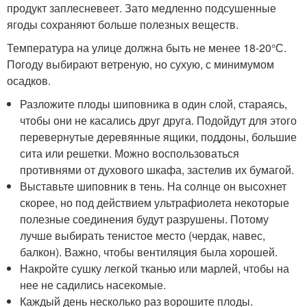
продукт заплесневеет. Зато медленно подсушенные
ягоды сохраняют больше полезных веществ.
Температура на улице должна быть не менее 18-20°С.
Погоду выбирают ветреную, но сухую, с минимумом
осадков.
Разложите плоды шиповника в один слой, стараясь,
чтобы они не касались друг друга. Подойдут для этого
перевернутые деревянные ящики, поддоны, большие
сита или решетки. Можно воспользоваться
противнями от духового шкафа, застелив их бумагой.
Выставьте шиповник в тень. На солнце он высохнет
скорее, но под действием ультрафиолета некоторые
полезные соединения будут разрушены. Потому
лучше выбирать тенистое место (чердак, навес,
балкон). Важно, чтобы вентиляция была хорошей.
Накройте сушку легкой тканью или марлей, чтобы на
нее не садились насекомые.
Каждый день несколько раз ворошите плоды.