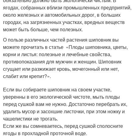
обязательно должно быть экологически чистым. В
ягодах, собранных вблизи промышленных предприятий,
около железных и автомобильных дорог, в больших
городах, на загрязненных участках, вредных веществ
может быть больше, чем полезных.
О пользе различных частей растения шиповник вы
можете прочитать в статье «Плоды шиповника, цветы,
корни и листья: полезные и лечебные свойства,
противопоказания для мужчин и женщин. Шиповник
сгущает или разжижает кровь, мочегонный или нет,
слабит или крепит?».
Если вы собираете шиповник на своем участке,
уверенны в его экологической чистоте, мыть плоды
перед сушкой вам не нужно. Достаточно перебрать их,
удалить мусор и засохшие листочки, при этом ножку и
чашелистики не трогать.
Если же вы сомневаетесь, перед сушкой сполосните
ягоды в прохладной проточной воде.