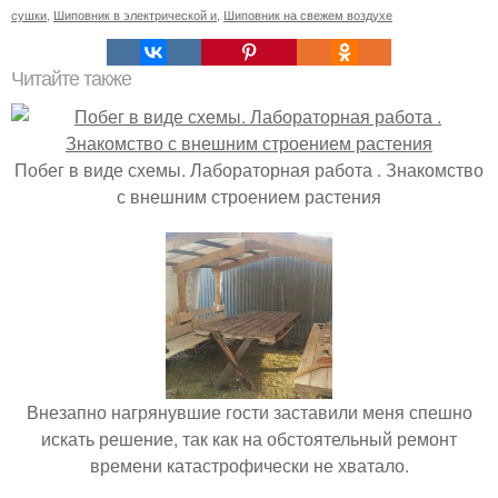
сушки
,
Шиповник в электрической и
,
Шиповник на свежем воздухе
Читайте также
Побег в виде схемы. Лабораторная работа . Знакомство
с внешним строением растения
Внезапно нагрянувшие гости заставили меня спешно
искать решение, так как на обстоятельный ремонт
времени катастрофически не хватало.