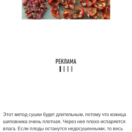
Этот метод сушки будет длительным, потому что кожица
шиповника очень плотная. Через нее плохо испаряется
влага. Если плоды останутся недосушенными, то весь