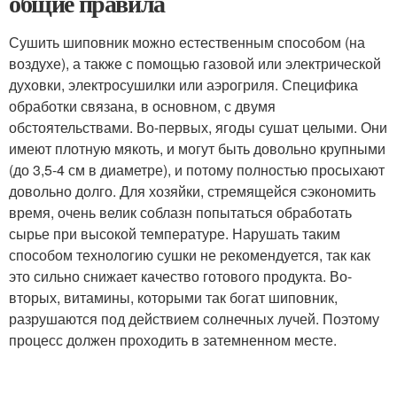
общие правила
Сушить шиповник можно естественным способом (на
воздухе), а также с помощью газовой или электрической
духовки, электросушилки или аэрогриля. Специфика
обработки связана, в основном, с двумя
обстоятельствами. Во-первых, ягоды сушат целыми. Они
имеют плотную мякоть, и могут быть довольно крупными
(до 3,5-4 см в диаметре), и потому полностью просыхают
довольно долго. Для хозяйки, стремящейся сэкономить
время, очень велик соблазн попытаться обработать
сырье при высокой температуре. Нарушать таким
способом технологию сушки не рекомендуется, так как
это сильно снижает качество готового продукта. Во-
вторых, витамины, которыми так богат шиповник,
разрушаются под действием солнечных лучей. Поэтому
процесс должен проходить в затемненном месте.