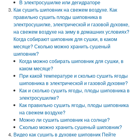
В электросушилке или дегидраторе
Как сушить шиповник на свежем воздухе. Как
правильно сушить плоды шиповника в
электросушилке, электрической и газовой духовке,
на свежем воздухе на зиму в домашних условиях?
Когда собирают шиповник для сушки, в каком
месяце? Сколько можно хранить сушеный
шиповник?
Когда можно собирать шиповник для сушки, в
каком месяце?
При какой температуре и сколько сушить ягоды
шиповника в электрической и газовой духовке?
Как и сколько сушить ягоды, плоды шиповника в
электросушилке?
Как правильно сушить ягоды, плоды шиповника
на свежем воздухе?
Можно ли сушить шиповник на солнце?
Сколько можно хранить сушеный шиповник?
Видео как сушить в духовке шиповник Пейте