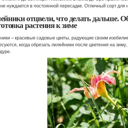
 не нуждается в постоянной пересадке. Отличный сорт для
ейники отцвели, что делать дальше. 
готовка растения к зиме
ники – красивые садовые цветы, радующие своим изобили
есуются, когда обрезать лилейники после цветения на зиму,
дуре.