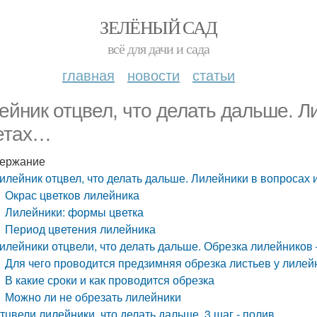
ЗЕЛЁНЫЙ САД
всё для дачи и сада
главная
новости
статьи
ейник отцвел, что делать дальше. Л
етах…
ержание
илейник отцвел, что делать дальше. Лилейники в вопросах 
Окрас цветков лилейника
Лилейники: формы цветка
Период цветения лилейника
илейники отцвели, что делать дальше. Обрезка лилейников 
Для чего проводится предзимняя обрезка листьев у лилей
В какие сроки и как проводится обрезка
Можно ли не обрезать лилейники
тцвели лилейники, что делать дальше. 3 шаг - полив