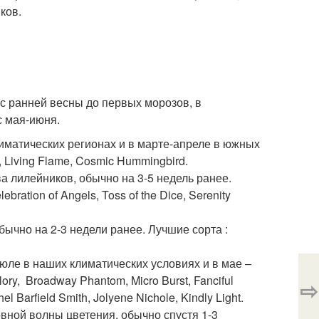
ков.
с ранней весны до первых морозов, в
с мая-июня.
иматических регионах и в марте-апреле в южных
, Living Flame, Cosmic Hummingbird.
 лилейников, обычно на 3-5 недель ранее.
bration of Angels, Toss of the Dice, Serenity
ычно на 2-3 недели ранее. Лучшие сорта :
юле в наших климатических условиях и в мае –
ory, Broadway Phantom, Micro Burst, Fanciful
⇨
l Barfield Smith, Jolyene Nichole, Kindly Light.
вной волны цветения, обычно спустя 1-3