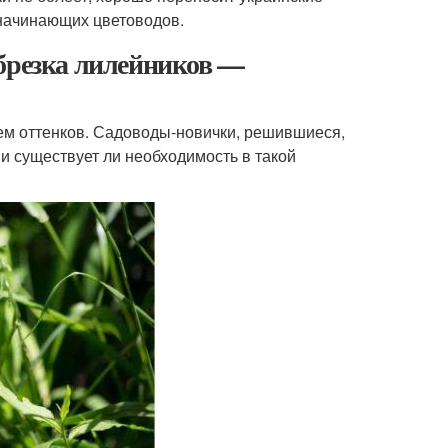
 начинающих цветоводов.
Обрезка лилейников —
ем оттенков. Садоводы-новички, решившиеся,
 и существует ли необходимость в такой