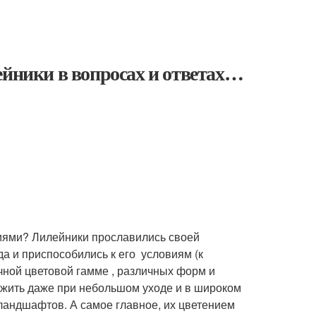
ейники в вопросах и ответах…
иями? Лилейники прославились своей
а и приспособились к его условиям (к
чной цветовой гамме , различных форм и
выжить даже при небольшом уходе и в широком
 ландшафтов. А самое главное, их цветением