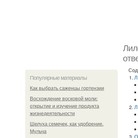
Лил
отв
Сод
Л
Популярные материалы
Как выбрать саженцы гортензии
Восхождение восковой моли:
открытие и изучение продукта
Л
жизнедеятельности
Шелуха семечек, как удобрение.
Мульча
О