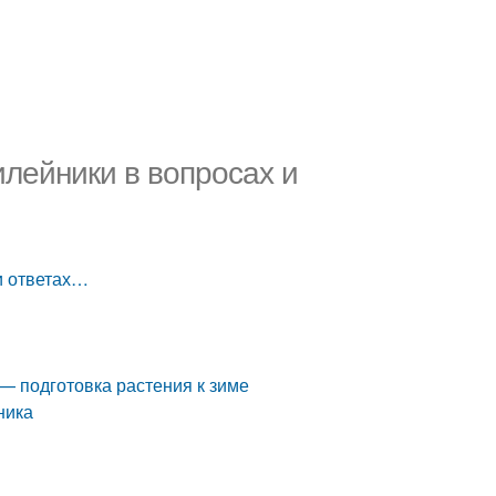
илейники в вопросах и
и ответах…
— подготовка растения к зиме
ника