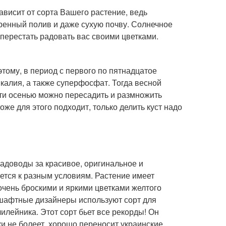
зависит от сорта Вашего растение, ведь
еренный полив и даже сухую почву. Солнечное
 перестать радовать вас своими цветками.
тому, в период с первого по пятнадцатое
калия, а также суперфосфат. Тогда весной
ти осенью можно пересадить и размножить
оже для этого подходит, только делить куст надо
 садоводы за красивое, оригинальное и
ется к разным условиям. Растение имеет
очень броскими и яркими цветками желтого
дшафтные дизайнеры используют сорт для
илейника. Этот сорт бьет все рекорды! Он
ки не болеет, хорошо переносит украинские