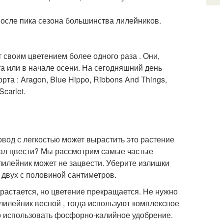
 после пика сезона большинства лилейников.
своим цветением более одного раза . Они,
ета или в начале осени. На сегодняшний день
а : Aragon, Blue Hippo, Ribbons And Things,
Scarlet.
вод с легкостью может вырастить это растение
стал цвести? Мы рассмотрим самые частые
 лилейник может не зацвести. Уберите излишки
 двух с половиной сантиметров.
растается, но цветение прекращается. Не нужно
лилейник весной , тогда используют комплексное
но использовать фосфорно-калийное удобрение.