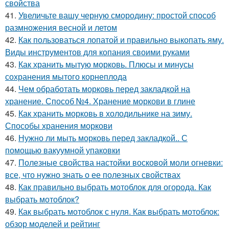
свойства
41.
Увеличьте вашу черную смородину: простой способ
размножения весной и летом
42.
Как пользоваться лопатой и правильно выкопать яму.
Виды инструментов для копания своими руками
43.
Как хранить мытую морковь. Плюсы и минусы
сохранения мытого корнеплода
44.
Чем обработать морковь перед закладкой на
хранение. Способ №4. Хранение моркови в глине
45.
Как хранить морковь в холодильнике на зиму.
Способы хранения моркови
46.
Нужно ли мыть морковь перед закладкой.. С
помощью вакуумной упаковки
47.
Полезные свойства настойки восковой моли огневки:
все, что нужно знать о ее полезных свойствах
48.
Как правильно выбрать мотоблок для огорода. Как
выбрать мотоблок?
49.
Как выбрать мотоблок с нуля. Как выбрать мотоблок:
обзор моделей и рейтинг