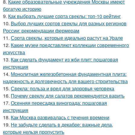
8.
Какие образовательные учреждения Москвы имеют
богатую историю
9.
Как выбрать лучшие сорта свеклы: топ-10 рейтинг
10.
Выбор лучших сортов свеклы для разных регионов
России: рекомендации фермерам
11.
Сорта свеклы, которые идеально растут на Урале
12.
Какие музеи представляют коллекции современного
искусства
13.
Как сделать фундамент из жби плит: пошаговая
инструкция
14.
Монолитная железобетонная фундаментная плита:
надежность и долговечность для вашего строительства
15.
Свекла: польза и вред для здоровья человека
16.
Почему свеклу для салатов рекомендуется варить
17.
Осенняя пересадка винограда: пошаговая
инструкция
18.
Как Москва развивалась с течения времени
19.
Не забудьте сделать в декабре: важные дела,
которые нельзя пропустить