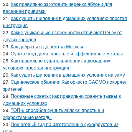
20.
Как правильно заготовить черенки яблони для
весенней прививки
21.
Как сушить шиповник в домашних условиях: простая
инструкция
22.
Какие уникальные особенности отличают Пензу от
других городов
23.
Как добраться до центра Москвы
24.
Сушка ягод дома: простые и эффективные методы
25.
Как правильно сушить шиповник в домашних
условиях: простая инструкция
26.
Как сушить шиповник в домашних условиях на зиму
27.
Сценическое обаяние: Как оркестр CAGMO покоряет
зрителей
28.
Полезные советы: как правильно хранить тыквы в
домашних условиях
29.
ТОП-5 способов сушить яблоки: простые и
эффективные методы
30.
Пошаговый гид по изготовлению сухофруктов из
груш