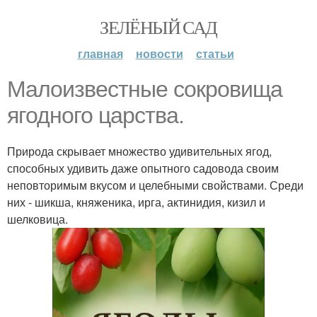
ЗЕЛЁНЫЙ САД
главная
новости
статьи
Малоизвестные сокровища
ягодного царства.
Природа скрывает множество удивительных ягод,
способных удивить даже опытного садовода своим
неповторимым вкусом и целебными свойствами. Среди
них - шикша, княженика, ирга, актинидия, кизил и
шелковица.