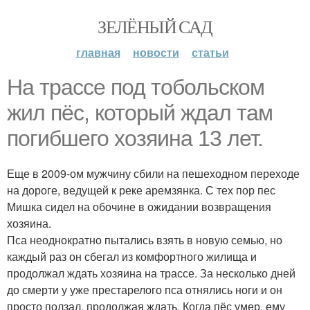
ЗЕЛЁНЫЙ САД
главная
новости
статьи
На трассе под тобольском
жил пёс, который ждал там
погибшего хозяина 13 лет.
Еще в 2009-ом мужчину сбили на пешеходном переходе
на дороге, ведущей к реке аремзянка. С тех пор пес
Мишка сидел на обочине в ожидании возвращения
хозяина.
Пса неоднократно пытались взять в новую семью, но
каждый раз он сбегал из комфортного жилища и
продолжал ждать хозяина на трассе. За несколько дней
до смерти у уже престарелого пса отнялись ноги и он
просто ползал, продолжая ждать. Когда пёс умер, ему