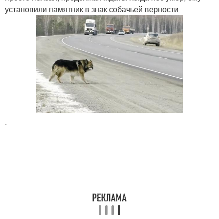
установили памятник в знак собачьей верности
.