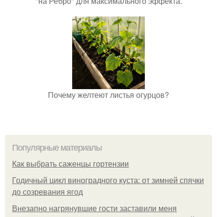
"на Ребро" для максимального эффекта.
Почему желтеют листья огурцов?
Популярные материалы
Как выбрать саженцы гортензии
Годичный цикл виноградного куста: от зимней спячки
до созревания ягод
Внезапно нагрянувшие гости заставили меня