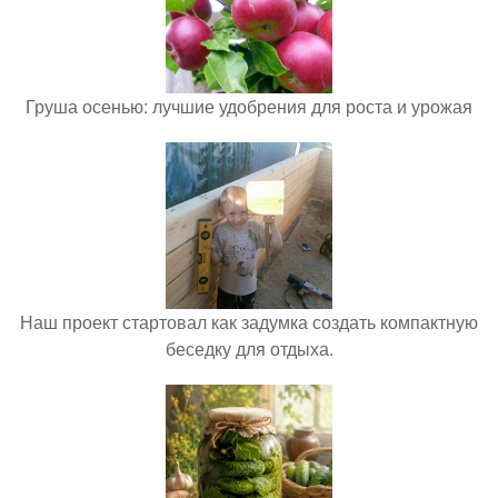
Груша осенью: лучшие удобрения для роста и урожая
Наш проект стартовал как задумка создать компактную
беседку для отдыха.