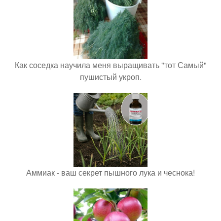
Как соседка научила меня выращивать "тот Самый"
пушистый укроп.
Аммиак - ваш секрет пышного лука и чеснока!