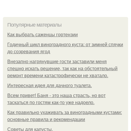
Популярные материалы
Как выбрать саженцы гортензии
Годичный цикл виноградного куста: от зимней спячки
до созревания ягод
Внезапно нагрянувшие гости заставили меня
спешно искать решение, так как на обстоятельный
ремонт времени катастрофически не хватало.
Интересная идея для дачного туалета.
Всем привет! Баня - это наша страсть, но вот
таскаться по гостям как-то уже надоело.
Как правильно ухаживать за виноградными кустами:
основные правила и рекомендации
Советы для капусты.