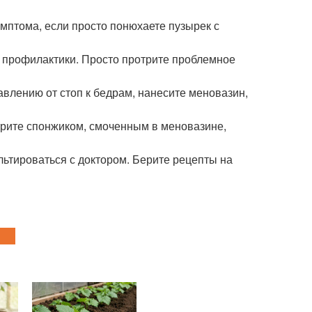
имптома, если просто понюхаете пузырек с
для профилактики. Просто протрите проблемное
влению от стоп к бедрам, нанесите меновазин,
отрите спонжиком, смоченным в меновазине,
льтироваться с доктором. Берите рецепты на