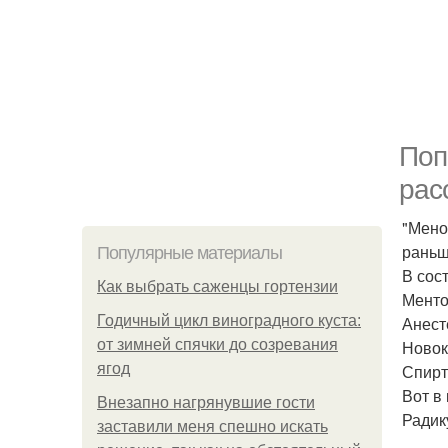
Поп
рас
"Мено
раньш
Популярные материалы
В сос
Как выбрать саженцы гортензии
Ментол
Годичный цикл виноградного куста:
Анесте
от зимней спячки до созревания
Новока
ягод
Спирт 
Вот в
Внезапно нагрянувшие гости
Радик
заставили меня спешно искать