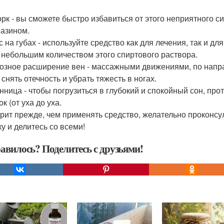
рк - вы сможете быстро избавиться от этого неприятного с
азином.
с на губах - используйте средство как для лечения, так и 
 небольшим количеством этого спиртового раствора.
озное расширение вен - массажными движениями, по напра
снять отечность и убрать тяжесть в ногах.
нница - чтобы погрузиться в глубокий и спокойный сон, пр
к (от уха до уха.
рит прежде, чем применять средство, желательно проконсу
ку и делитесь со всеми!
авилось? Поделитесь с друзьями!