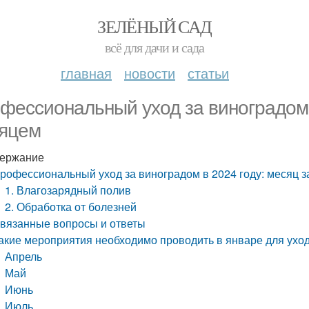
ЗЕЛЁНЫЙ САД
всё для дачи и сада
главная
новости
статьи
фессиональный уход за виноградом в
яцем
ержание
рофессиональный уход за виноградом в 2024 году: месяц 
1. Влагозарядный полив
2. Обработка от болезней
вязанные вопросы и ответы
акие мероприятия необходимо проводить в январе для ухо
Апрель
Май
Июнь
Июль