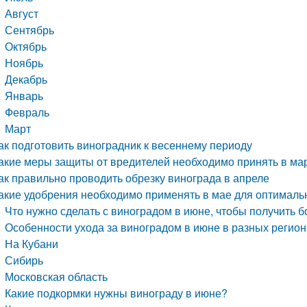
Август
Сентябрь
Октябрь
Ноябрь
Декабрь
Январь
Февраль
Март
ак подготовить виноградник к весеннему периоду
акие меры защиты от вредителей необходимо принять в ма
ак правильно проводить обрезку винограда в апреле
акие удобрения необходимо применять в мае для оптималь
Что нужно сделать с виноградом в июне, чтобы получить 
Особенности ухода за виноградом в июне в разных регио
На Кубани
Сибирь
Московская область
Какие подкормки нужны винограду в июне?