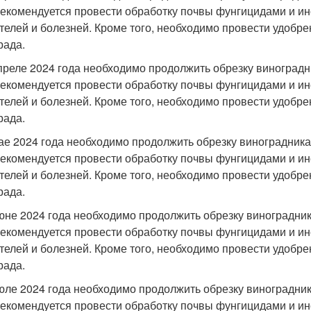
рекомендуется провести обработку почвы фунгицидами и и
телей и болезней. Кроме того, необходимо провести удобр
рада.
апреле 2024 года необходимо продолжить обрезку виноградни
рекомендуется провести обработку почвы фунгицидами и и
телей и болезней. Кроме того, необходимо провести удобр
рада.
мае 2024 года необходимо продолжить обрезку виноградника,
рекомендуется провести обработку почвы фунгицидами и и
телей и болезней. Кроме того, необходимо провести удобр
рада.
июне 2024 года необходимо продолжить обрезку виноградника
рекомендуется провести обработку почвы фунгицидами и и
телей и болезней. Кроме того, необходимо провести удобр
рада.
июле 2024 года необходимо продолжить обрезку виноградника
рекомендуется провести обработку почвы фунгицидами и и