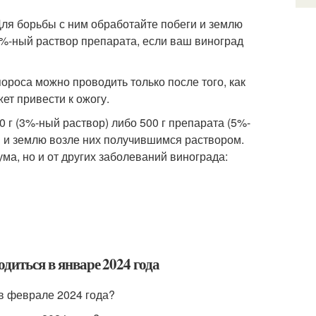
Для борьбы с ним обработайте побеги и землю
3%-ный раствор препарата, если ваш виноград
роса можно проводить только после того, как
ет привести к ожогу.
 г (3%-ный раствор) либо 500 г препарата (5%-
ы и землю возле них получившимся раствором.
ма, но и от других заболеваний винограда:
одиться в январе 2024 года
 в феврале 2024 года?