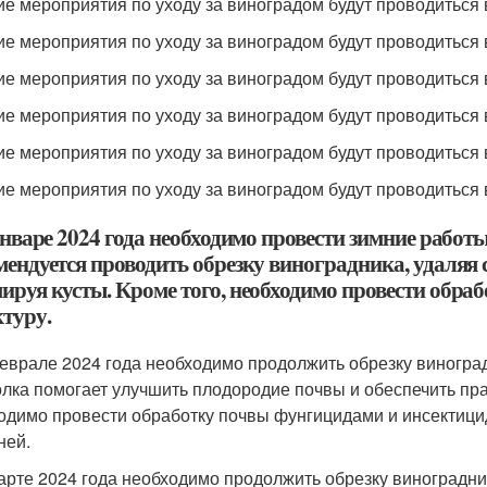
кие мероприятия по уходу за виноградом будут проводиться 
кие мероприятия по уходу за виноградом будут проводиться 
кие мероприятия по уходу за виноградом будут проводиться 
кие мероприятия по уходу за виноградом будут проводиться 
кие мероприятия по уходу за виноградом будут проводиться 
кие мероприятия по уходу за виноградом будут проводиться 
январе 2024 года необходимо провести зимние работы
ендуется проводить обрезку виноградника, удаляя 
ируя кусты. Кроме того, необходимо провести обраб
ктуру.
феврале 2024 года необходимо продолжить обрезку виноград
лка помогает улучшить плодородие почвы и обеспечить пра
одимо провести обработку почвы фунгицидами и инсектици
ней.
марте 2024 года необходимо продолжить обрезку виноградник