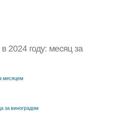
 2024 году: месяц за
за месяцем
да за виноградом