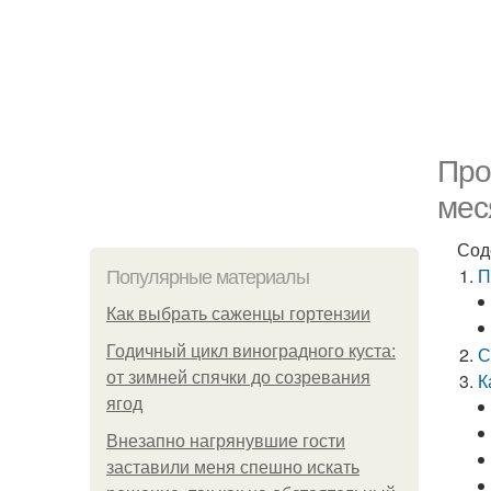
Про
мес
Сод
П
Популярные материалы
Как выбрать саженцы гортензии
Годичный цикл виноградного куста:
С
от зимней спячки до созревания
К
ягод
Внезапно нагрянувшие гости
заставили меня спешно искать