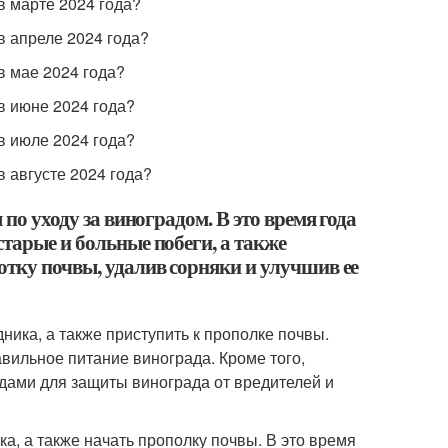
в марте 2024 года?
в апреле 2024 года?
в мае 2024 года?
в июне 2024 года?
в июле 2024 года?
в августе 2024 года?
 по уходу за виноградом. В это время года
старые и больные побеги, а также
отку почвы, удалив сорняки и улучшив ее
ника, а также приступить к прополке почвы.
вильное питание винограда. Кроме того,
дами для защиты винограда от вредителей и
а, а также начать прополку почвы. В это время