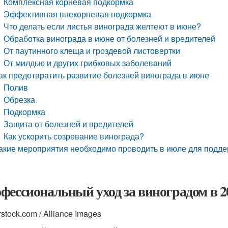
Комплексная корневая подкормка
Эффективная внекорневая подкормка
Что делать если листья винограда желтеют в июне?
Обработка винограда в июне от болезней и вредителей
От паутинного клеща и гроздевой листовертки
От милдью и других грибковых заболеваний
ак предотвратить развитие болезней винограда в июне
Полив
Обрезка
Подкормка
Защита от болезней и вредителей
Как ускорить созревание винограда?
акие мероприятия необходимо проводить в июле для подд
фессиональный уход за виноградом в 20
rstock.com / Alliance Images