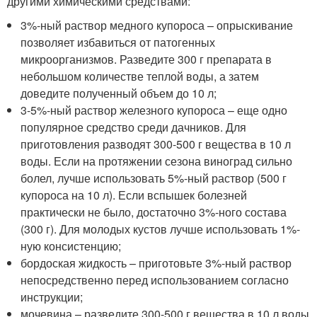
другими химическими средствами:
3%-ный раствор медного купороса – опрыскивание
позволяет избавиться от патогенных
микроорганизмов. Разведите 300 г препарата в
небольшом количестве теплой воды, а затем
доведите полученный объем до 10 л;
3-5%-ный раствор железного купороса – еще одно
популярное средство среди дачников. Для
приготовления разводят 300-500 г вещества в 10 л
воды. Если на протяжении сезона виноград сильно
болел, лучше использовать 5%-ный раствор (500 г
купороса на 10 л). Если вспышек болезней
практически не было, достаточно 3%-ного состава
(300 г). Для молодых кустов лучше использовать 1%-
ную консистенцию;
бордоская жидкость – приготовьте 3%-ный раствор
непосредственно перед использованием согласно
инструкции;
мочевина – разведите 300-500 г вещества в 10 л воды