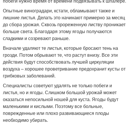
побеги нужно время от времени подвязывать к шпалере.
Опытные виноградари, кстати, обламывают также и
лишние листья. Делать это начинают примерно за месяц
до сбора урожая. Сквозь прореженную листву проникает
больше света. Благодаря этому ягоды получаются
сладкими и созревают раньше.
Вначале удаляют те листья, которые бросают тень на
грозди. Потом обрывают те, что растут внизу. Все эти
действия будут способствовать лучшей циркуляции
воздуха – хорошее проветривание предохранит кусты от
грибковых заболеваний.
Специалисты советуют удалять не только побеги и
листья, но и ягоды. Слишком большой урожай может
оказаться непосильной ношей для куста. Ягоды будут
маленькими и кислыми. Поэтому все больные,
поврежденные или плохо развивающиеся плоды
необходимо убирать.