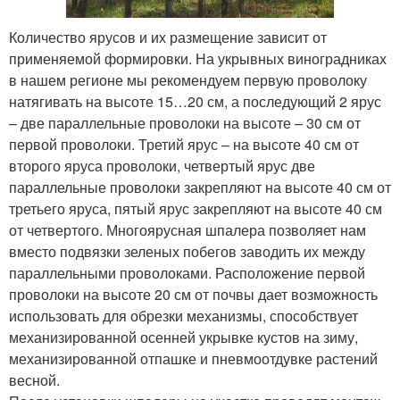
Количество ярусов и их размещение зависит от
применяемой формировки. На укрывных виноградниках
в нашем регионе мы рекомендуем первую проволоку
натягивать на высоте 15…20 см, а последующий 2 ярус
– две параллельные проволоки на высоте – 30 см от
первой проволоки. Третий ярус – на высоте 40 см от
второго яруса проволоки, четвертый ярус две
параллельные проволоки закрепляют на высоте 40 см от
третьего яруса, пятый ярус закрепляют на высоте 40 см
от четвертого. Многоярусная шпалера позволяет нам
вместо подвязки зеленых побегов заводить их между
параллельными проволоками. Расположение первой
проволоки на высоте 20 см от почвы дает возможность
использовать для обрезки механизмы, способствует
механизированной осенней укрывке кустов на зиму,
механизированной отпашке и пневмоотдувке растений
весной.