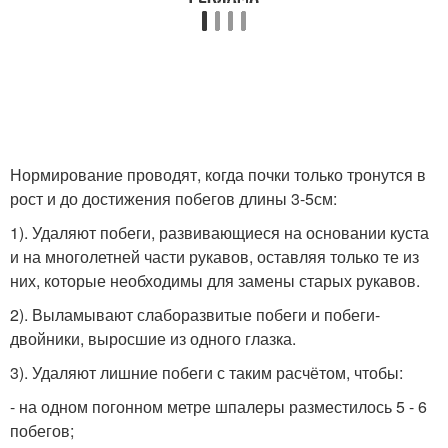
Нормирование проводят, когда почки только тронутся в
рост и до достижения побегов длины 3-5см:
1). Удаляют побеги, развивающиеся на основании куста
и на многолетней части рукавов, оставляя только те из
них, которые необходимы для замены старых рукавов.
2). Выламывают слаборазвитые побеги и побеги-
двойники, выросшие из одного глазка.
3). Удаляют лишние побеги с таким расчётом, чтобы:
- на одном погонном метре шпалеры разместилось 5 - 6
побегов;