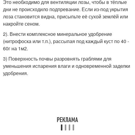
Это необходимо для вентиляции лозы, чтобы в тёплые
дни не происходило подпревание. Если из-под укрытия
лоза становится видна, присыпьте её сухой землёй или
накройте сеном.
2). Внести комплексное минеральное удобрение
(нитрофоска или т.п.), рассыпая под каждый куст по 40 -
60г на 1м
2
.
3) Поверхность почвы разровнять граблями для
уменьшения испарения влаги и одновременной заделки
удобрения.