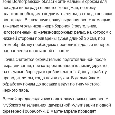
зоне Волгоградской области оптимальным сроком для
посадки винограда является конец мая, поэтому
плантаж необходимо поднимать летом, за год до посадки
винограда. Вспаханную почву выравнивают с помощью
тяжелых угольников - черт-бороной (треугольник,
изготовленный из железнодорожных рельс, на котором с
нижней стороны приварены зубья длиной 30 см), при
этом обработку необходимо проводить вдоль и поперек
направления плантажной вспашки.
Почва считается окончательно подготовленной после
выравнивания, при котором полностью ликвидируются
разъемные борозды и гребни пластов. Данную работу
проводят летом, когда почва сухая. В дальнейшем
обработку почвы до посадки ведут по типу чистого
черного пара.
Весной предпосадочную подготовку почвы начинают с
глубокого чизелевания, двукратной культивации и одной
фрезерной обработки. В марте-апреле проводят