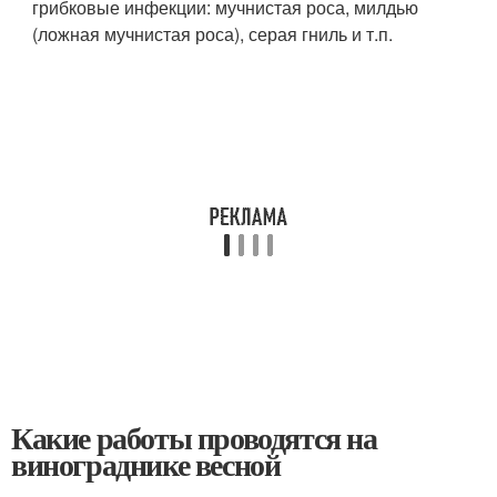
грибковые инфекции: мучнистая роса, милдью
(ложная мучнистая роса), серая гниль и т.п.
Какие работы проводятся на
винограднике весной