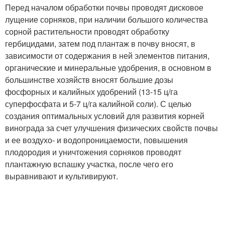
Перед началом обработки почвы проводят дисковое
лущение сорняков, при наличии большого количества
сорной растительности проводят обработку
гербицидами, затем под плантаж в почву вносят, в
зависимости от содержания в ней элементов питания,
органические и минеральные удобрения, в основном в
большинстве хозяйств вносят большие дозы
фосфорных и калийных удобрений (13-15 ц/га
суперфосфата и 5-7 ц/га калийной соли). С целью
создания оптимальных условий для развития корней
винограда за счет улучшения физических свойств почвы
и ее воздухо- и водопроницаемости, повышения
плодородия и уничтожения сорняков проводят
плантажную вспашку участка, после чего его
выравнивают и культивируют.