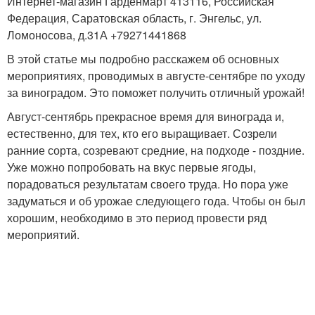
Интернет-магазин Гарденмарт 413116, Российская
Федерация, Саратовская область, г. Энгельс, ул.
Ломоносова, д.31А +79271441868
В этой статье мы подробно расскажем об основных
мероприятиях, проводимых в августе-сентябре по уходу
за виноградом. Это поможет получить отличный урожай!
Август-сентябрь прекрасное время для винограда и,
естественно, для тех, кто его выращивает. Созрели
ранние сорта, созревают средние, на подходе - поздние.
Уже можно попробовать на вкус первые ягоды,
порадоваться результатам своего труда. Но пора уже
задуматься и об урожае следующего года. Чтобы он был
хорошим, необходимо в это период провести ряд
мероприятий.