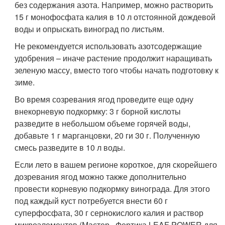
без содержания азота. Например, можно растворить
15 г монофосфата калия в 10 л отстоянной дождевой
воды и опрыскать виноград по листьям.
Не рекомендуется использовать азотсодержащие
удобрения – иначе растение продолжит наращивать
зеленую массу, вместо того чтобы начать подготовку к
зиме.
Во время созревания ягод проведите еще одну
внекорневую подкормку: 3 г борной кислоты
разведите в небольшом объеме горячей воды,
добавьте 1 г марганцовки, 20 ги 30 г. Полученную
смесь разведите в 10 л воды.
Если лето в вашем регионе короткое, для скорейшего
дозревания ягод можно также дополнительно
провести корневую подкормку винограда. Для этого
под каждый куст потребуется внести 60 г
суперфосфата, 30 г сернокислого калия и раствор
микроэлементов (Мастер,, Фертика LEAF POWER для