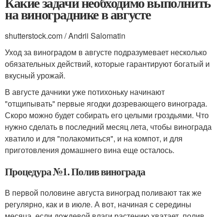
Какие задачи необходимо выполнить
на винограднике в августе
shutterstock.com / Andrii Salomatin
Уход за виноградом в августе подразумевает несколько
обязательных действий, которые гарантируют богатый и
вкусный урожай.
В августе дачники уже потихоньку начинают
"отщипывать" первые ягодки дозревающего винограда.
Скоро можно будет собирать его целыми гроздьями. Что
нужно сделать в последний месяц лета, чтобы винограда
хватило и для "полакомиться", и на компот, и для
приготовления домашнего вина еще осталось.
Процедура №1. Полив винограда
В первой половине августа виноград поливают так же
регулярно, как и в июле. А вот, начиная с середины
месяца, если дождевой влаги растению хватает, полив