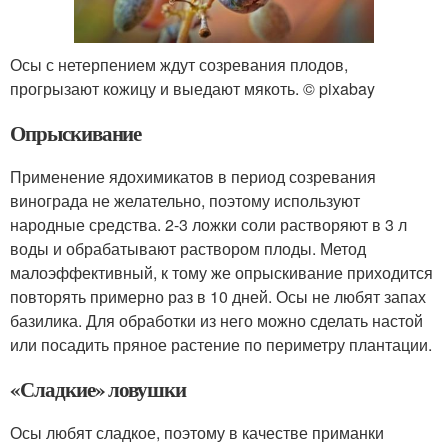
Осы с нетерпением ждут созревания плодов,
прогрызают кожицу и выедают мякоть. © pixabay
Опрыскивание
Применение ядохимикатов в период созревания
винограда не желательно, поэтому используют
народные средства. 2-3 ложки соли растворяют в 3 л
воды и обрабатывают раствором плоды. Метод
малоэффективный, к тому же опрыскивание приходится
повторять примерно раз в 10 дней. Осы не любят запах
базилика. Для обработки из него можно сделать настой
или посадить пряное растение по периметру плантации.
«Сладкие» ловушки
Осы любят сладкое, поэтому в качестве приманки