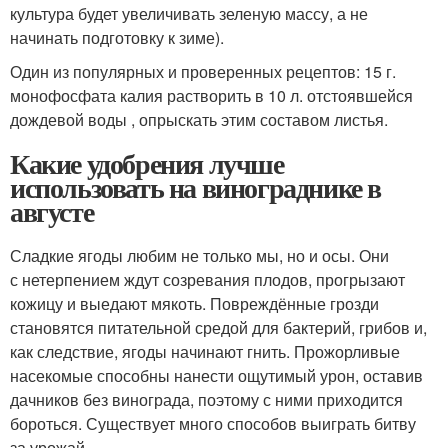
культура будет увеличивать зеленую массу, а не
начинать подготовку к зиме).
Один из популярных и проверенных рецептов: 15 г.
монофосфата калия растворить в 10 л. отстоявшейся
дождевой воды , опрыскать этим составом листья.
Какие удобрения лучше
использовать на винограднике в
августе
Сладкие ягоды любим не только мы, но и осы. Они
с нетерпением ждут созревания плодов, прогрызают
кожицу и выедают мякоть. Повреждённые грозди
становятся питательной средой для бактерий, грибов и,
как следствие, ягоды начинают гнить. Прожорливые
насекомые способны нанести ощутимый урон, оставив
дачников без винограда, поэтому с ними приходится
бороться. Существует много способов выиграть битву
за урожай.