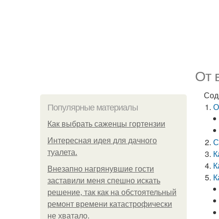
От 
Сод
О
Популярные материалы
Как выбрать саженцы гортензии
Интересная идея для дачного
С
туалета.
К
К
Внезапно нагрянувшие гости
К
заставили меня спешно искать
решение, так как на обстоятельный
ремонт времени катастрофически
не хватало.