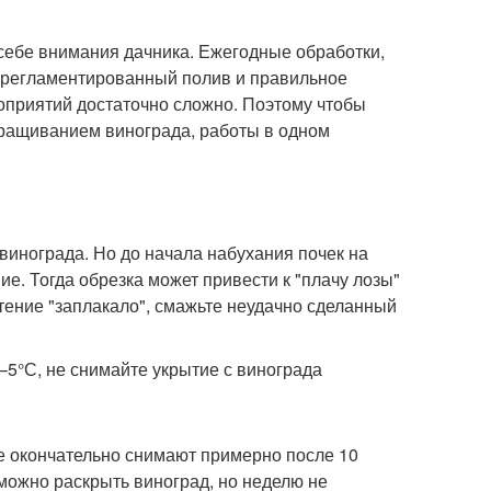
 себе внимания дачника. Ежегодные обработки,
, регламентированный полив и правильное
роприятий достаточно сложно. Поэтому чтобы
ыращиванием винограда, работы в одном
 винограда. Но до начала набухания почек на
ие. Тогда обрезка может привести к "плачу лозы"
тение "заплакало", смажьте неудачно сделанный
–5°С, не снимайте укрытие с винограда
се окончательно снимают примерно после 10
можно раскрыть виноград, но неделю не