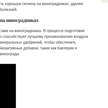
ить хорошую гигиену на виноградниках, удаляя
болезней.
е на виноградниках
ами на виноградниках. В процессе подготовки
то способствует лучшему проникновению воздуха
минеральных удобрений, чтобы обеспечить
биоактивные добавки, такие как бактерии и
 винограда.