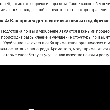
телей, таких как хищники и паразиты. Также важно обеспеч
ие листья и плоды, чтобы предотвратить распространение 
ос 4: Как происходит подготовка почвы и удобрени
: Подготовка почвы и удобрение являются важными процесс
 происходит разрыхление и улучшение структуры почвы, ч
ы. Удобрение включает в себя применение органических и 
альное питание винограда. Кроме того, могут применяться 
, которые способствуют улучшению качества почвы и росту