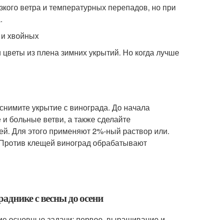
зкого ветра и температурных перепадов, но при
.
и и хвойных
 цветы из плена зимних укрытий. Но когда лучше
снимите укрытие с винограда. До начала
 и больные ветви, а также сделайте
ей. Для этого применяют 2%-ный раствор или.
 Против клещей виноград обрабатывают
аднике с весны до осени
ие основные задачи: первое, выращивание и