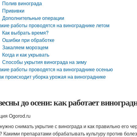
Полив винограда
Прививки
Дополнительные операции
акие работы проводятся на винограднике летом
Как выбрать время?
Ошибки при обработке
Закаляем морозцем
Когда и как укрывать
Способы укрытия винограда на зиму
акие работы проводятся на винограднике осенью
ак происходит уборка урожая на винограднике
весны до осени: как работает виноград
ция Ogorod.ru
 нужно снимать укрытие с винограда и как правильно его ч
? Какими препаратами обрабатывать культуру против болез