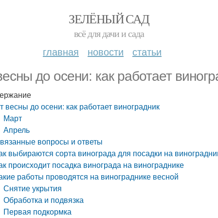
ЗЕЛЁНЫЙ САД
всё для дачи и сада
главная
новости
статьи
весны до осени: как работает виногр
ержание
т весны до осени: как работает виноградник
Март
Апрель
вязанные вопросы и ответы
ак выбираются сорта винограда для посадки на виноградни
ак происходит посадка винограда на винограднике
акие работы проводятся на винограднике весной
Снятие укрытия
Обработка и подвязка
Первая подкормка