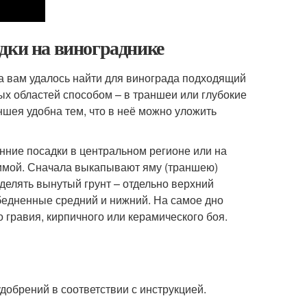
дки на винограднике
 а вам удалось найти для винограда подходящий
ых областей способом – в траншеи или глубокие
ншея удобна тем, что в неё можно уложить
нние посадки в центральном регионе или на
 зимой. Сначала выкапывают яму (траншею)
зделять вынутый грунт – отдельно верхний
бедненные средний и нижний. На самое дно
 гравия, кирпичного или керамического боя.
обрений в соответствии с инструкцией.