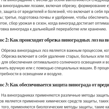
за виноградными лозами, включая обрезку, формирование ку
е, защита от вредителей и болезней, что включает в себя п
ы; третье, подготовка почвы и удобрение, чтобы обеспечит
ртое, сбор урожая в сезон, когда виноград достигает оптима
товка винограда к дальнейшей переработке или хранению.
ос 2: Как происходит обрезка виноградных лоз на 
: Обрезка виноградных лоз является важным процессом, ко
. Обрезка включает в себя удаление старых, больных или 
в для обеспечения оптимального солнечного освещения и в
нить вручную или с помощью специальных машин. В процес
отребности в освещении и воздухе.
с 3: Как обеспечивается защита винограда от вред
: На виноградниках применяются различные методы защиты
ов является применение химических средств защиты, таких
 того, применяются биологические методы защиты, такие к