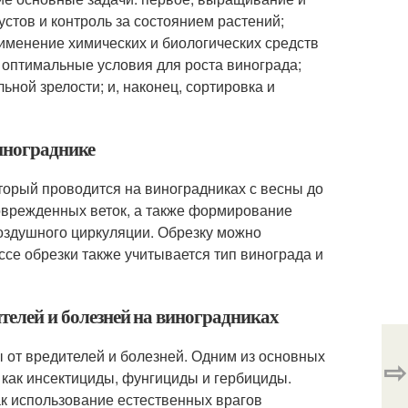
стов и контроль за состоянием растений;
рименение химических и биологических средств
ь оптимальные условия для роста винограда;
льной зрелости; и, наконец, сортировка и
винограднике
торый проводится на виноградниках с весны до
поврежденных веток, а также формирование
оздушного циркуляции. Обрезку можно
се обрезки также учитывается тип винограда и
ителей и болезней на виноградниках
 от вредителей и болезней. Одним из основных
⇨
 как инсектициды, фунгициды и гербициды.
ак использование естественных врагов