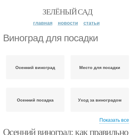
ЗЕЛЁНЫЙ САД
главная
новости
статьи
Виноград для посадки
Осенний виноград
Место для посадки
Осенний посадка
Уход за виноградом
Показать все
Осенний виноград: как правильно
Виноград перед
Виноград к зиме