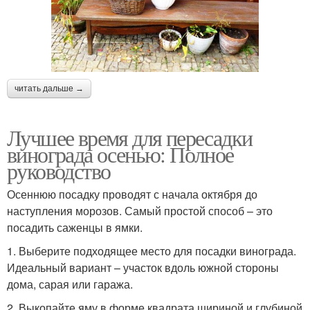
читать дальше →
Лучшее время для пересадки
винограда осенью: Полное
руководство
Осеннюю посадку проводят с начала октября до
наступления морозов. Самый простой способ – это
посадить саженцы в ямки.
1. Выберите подходящее место для посадки винограда.
Идеальный вариант – участок вдоль южной стороны
дома, сарая или гаража.
2. Выкопайте яму в форме квадрата шириной и глубиной