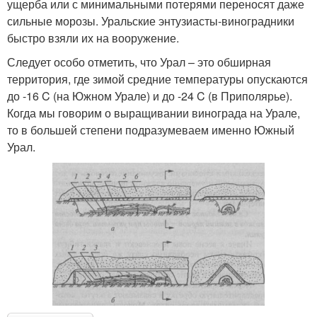
ущерба или с минимальными потерями переносят даже
сильные морозы. Уральские энтузиасты-виноградники
быстро взяли их на вооружение.
Следует особо отметить, что Урал – это обширная
территория, где зимой средние температуры опускаются
до -16 C (на Южном Урале) и до -24 C (в Приполярье).
Когда мы говорим о выращивании винограда на Урале,
то в большей степени подразумеваем именно Южный
Урал.