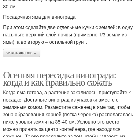
80 см.
Посадочная яма для винограда
При этом сделайте две отдельные кучки с землей: в одну
насыпьте верхний слой почвы (примерно 1/3 земли из
ямы), а во вторую – остальной грунт.
читать дальше →
Осенняя пересадка винограда:
когда и как правильно сажать
Когда яма готова, а растение закалилось, приступайте к
посадке. Достаньте виноград из упаковки вместе с
земляным комом. Разместите саженец в яме так, чтобы
зона образования корней (пятка черенка) располагалась
ниже уровня земли на 35-40 см. Условно это место
можно принять за центр контейнера, где находился
саженец. Также проследите за тем, чтобы "глазок", из