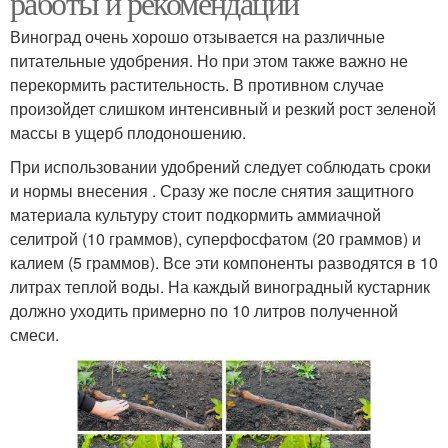
работы и рекомендации
Виноград очень хорошо отзывается на различные
питательные удобрения. Но при этом также важно не
перекормить растительность. В противном случае
произойдет слишком интенсивный и резкий рост зеленой
массы в ущерб плодоношению.
При использовании удобрений следует соблюдать сроки
и нормы внесения . Сразу же после снятия защитного
материала культуру стоит подкормить аммиачной
селитрой (10 граммов), суперфосфатом (20 граммов) и
калием (5 граммов). Все эти компоненты разводятся в 10
литрах теплой воды. На каждый виноградный кустарник
должно уходить примерно по 10 литров полученной
смеси.