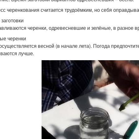
сс черенкования считается трудоёмким, но себя оправдыв
 заготовки
авливаются черенки, одревесневшие и зелёные, в разное в
ые черенки
осуществляется весной (в начале лета). Погода предпочти
ваются лучше.