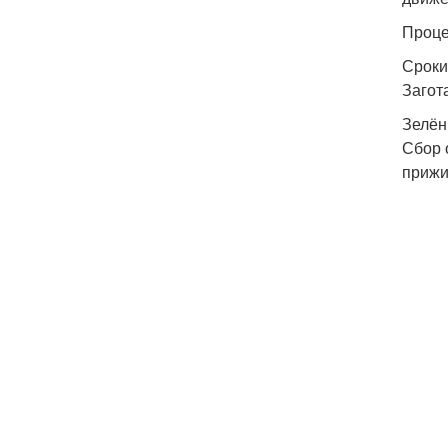
Проце
Сроки
Загот
Зелён
Сбор 
прижи