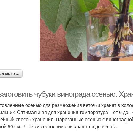
ь дальше →
заготовить чубуки винограда осенью. Хра
товленные осенью для размножения веточки хранят в холод
ильник. Оптимальная для хранения температура – от 0 до +
ейный способ хранения. Нарезанные осенью с виноградной
ной 50 см. В таком состоянии они хранятся до весны.