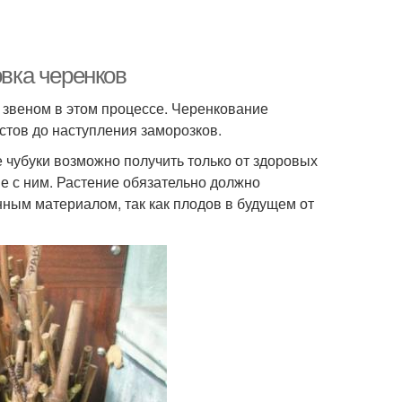
овка черенков
звеном в этом процессе. Черенкование
стов до наступления заморозков.
чубуки возможно получить только от здоровых
е с ним. Растение обязательно должно
нным материалом, так как плодов в будущем от