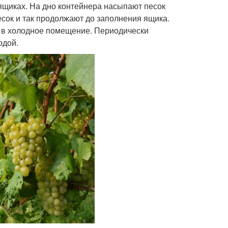
 ящиках. На дно контейнера насыпают песок
есок и так продолжают до заполнения ящика.
 в холодное помещение. Периодически
одой.