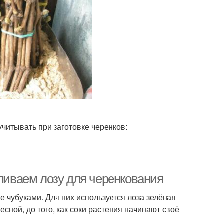
читывать при заготовке черенков:
вливаем лозу для черенкования
 чубуками. Для них используется лоза зелёная
сной, до того, как соки растения начинают своё