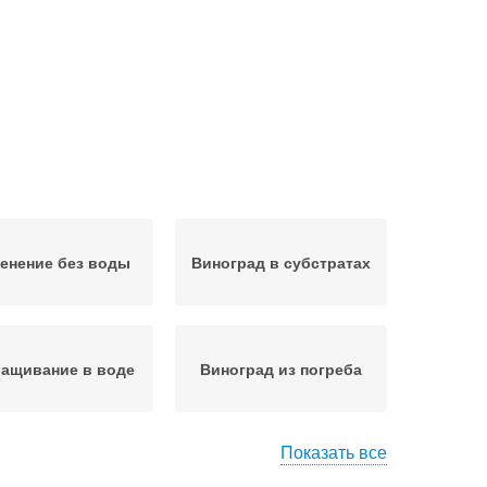
енение без воды
Виноград в субстратах
ащивание в воде
Виноград из погреба
Показать все
ноград в земле