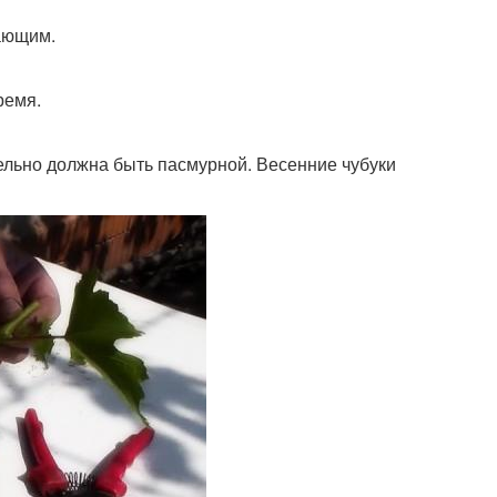
ающим.
ремя.
тельно должна быть пасмурной. Весенние чубуки