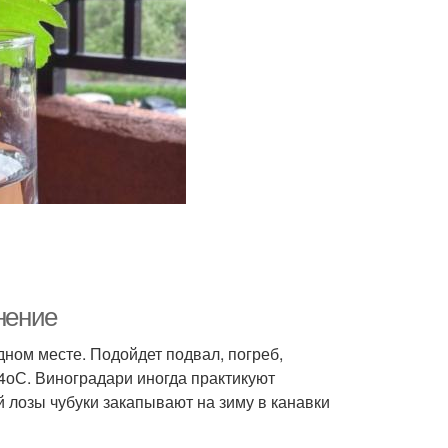
нение
ном месте. Подойдет подвал, погреб,
4оС. Виноградари иногда практикуют
 лозы чубуки закапывают на зиму в канавки