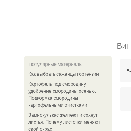
Вин
Популярные материалы
В
Как выбрать саженцы гортензии
Картофель под смородину
удобрение смородины осенью.
Подкормка смородины
картофельными очистками
Замиокулькас желтеют и сохнут
листья. Почему листочки меняют
свой окрас