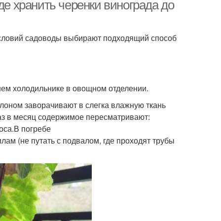
де хранить черенки винограда до
 условий садоводы выбирают подходящий способ
ем холодильнике в овощном отделении.
лоном заворачивают в слегка влажную ткань
аз в месяц содержимое пересматривают:
оса.В погребе
лам (не путать с подвалом, где проходят трубы