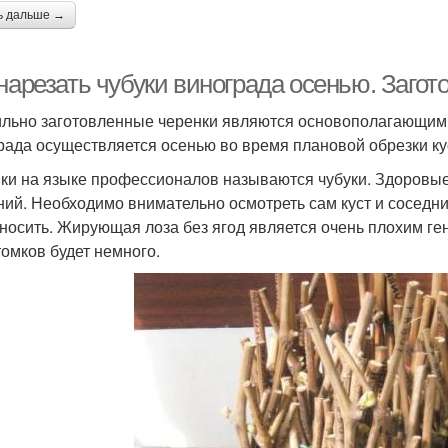
ь дальше →
нарезать чубуки винограда осенью. Загот
льно заготовленные черенки являются основополагающим 
рада осуществляется осенью во время плановой обрезки ку
ки на языке профессионалов называются чубуки. Здоровые 
ний. Необходимо внимательно осмотреть сам куст и соседни
носить. Жирующая лоза без ягод является очень плохим ге
томков будет немного.