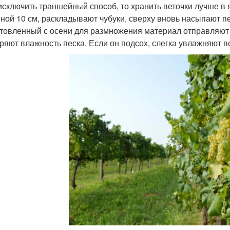
исключить траншейный способ, то хранить веточки лучше в
ной 10 см, раскладывают чубуки, сверху вновь насыпают п
товленный с осени для размножения материал отправляют
ряют влажность песка. Если он подсох, слегка увлажняют в