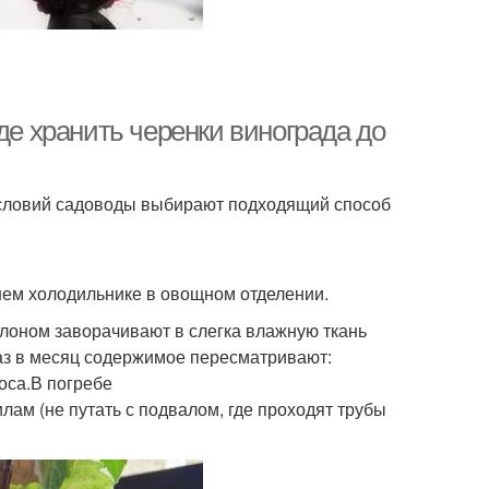
де хранить черенки винограда до
 условий садоводы выбирают подходящий способ
ем холодильнике в овощном отделении.
лоном заворачивают в слегка влажную ткань
аз в месяц содержимое пересматривают:
оса.В погребе
лам (не путать с подвалом, где проходят трубы