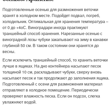
Подготовленные осенью для размножения веточки
хранят в холодном месте. Подойдет подвал, погреб,
холодильник. Оптимальная для хранения температура –
от 0 до +4
о
С. Виноградари иногда практикуют
траншейный способ хранения. Нарезанные осенью с
виноградной лозы чубуки закапывают на зиму в канавки
глубиной 50 см. В таком состоянии они хранятся до
весны.
Если исключить траншейный способ, то хранить веточки
лучше в ящиках. На дно контейнера насыпают песок
толщиной 10 см, раскладывают чубуки, сверху вновь
насыпают песок и так продолжают до заполнения ящика.
Подготовленный с осени для размножения материал
отправляют в холодное помещение. Периодически
проверяют влажность песка. Если он подсох, слегка
увлажняют водой.