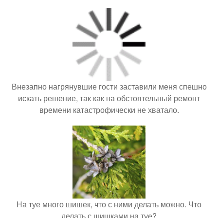
Внезапно нагрянувшие гости заставили меня спешно
искать решение, так как на обстоятельный ремонт
времени катастрофически не хватало.
На туе много шишек, что с ними делать можно. Что
делать с шишками на туе?