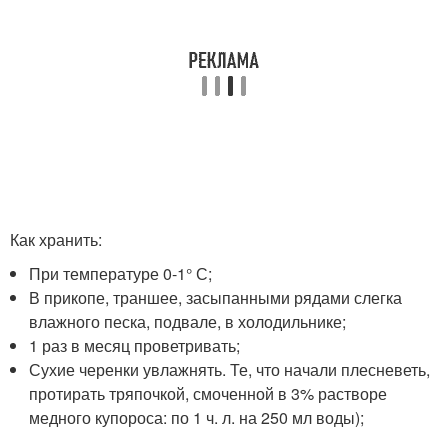
Как хранить:
При температуре 0-1° С;
В прикопе, траншее, засыпанными рядами слегка
влажного песка, подвале, в холодильнике;
1 раз в месяц проветривать;
Сухие черенки увлажнять. Те, что начали плесневеть,
протирать тряпочкой, смоченной в 3% растворе
медного купороса: по 1 ч. л. на 250 мл воды);