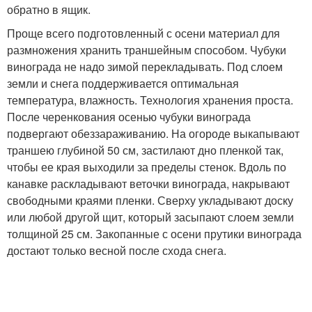
обратно в ящик.
Проще всего подготовленный с осени материал для
размножения хранить траншейным способом. Чубуки
винограда не надо зимой перекладывать. Под слоем
земли и снега поддерживается оптимальная
температура, влажность. Технология хранения проста.
После черенкования осенью чубуки винограда
подвергают обеззараживанию. На огороде выкапывают
траншею глубиной 50 см, застилают дно пленкой так,
чтобы ее края выходили за пределы стенок. Вдоль по
канавке раскладывают веточки винограда, накрывают
свободными краями пленки. Сверху укладывают доску
или любой другой щит, который засыпают слоем земли
толщиной 25 см. Закопанные с осени прутики винограда
достают только весной после схода снега.