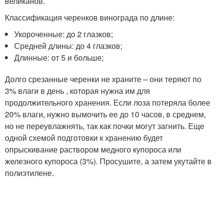
великанов.
Классификация черенков винограда по длине:
Укороченные: до 2 глазков;
Средней длины: до 4 глазков;
Длинные: от 5 и больше;
Долго срезанные черенки не храните – они теряют по
3% влаги в день , которая нужна им для
продолжительного хранения. Если лоза потеряла более
20% влаги, нужно вымочить ее до 10 часов, в среднем,
но не переувлажнять, так как почки могут загнить. Еще
одной схемой подготовки к хранению будет
опрыскивание раствором медного купороса или
железного купороса (3%). Просушите, а затем укутайте в
полиэтилене.