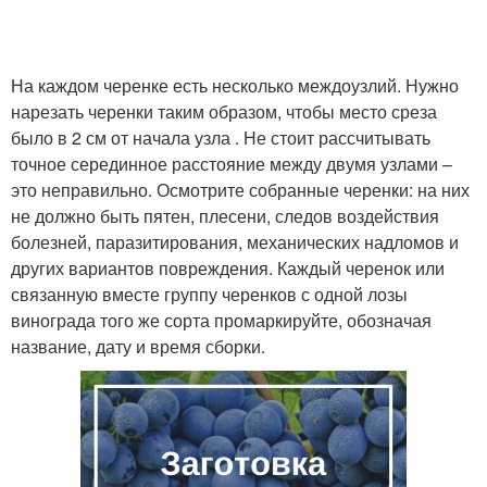
На каждом черенке есть несколько междоузлий. Нужно
нарезать черенки таким образом, чтобы место среза
было в 2 см от начала узла . Не стоит рассчитывать
точное серединное расстояние между двумя узлами –
это неправильно. Осмотрите собранные черенки: на них
не должно быть пятен, плесени, следов воздействия
болезней, паразитирования, механических надломов и
других вариантов повреждения. Каждый черенок или
связанную вместе группу черенков с одной лозы
винограда того же сорта промаркируйте, обозначая
название, дату и время сборки.