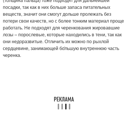
(толщина пальца) тоже подходят для дальнейшей
посадки, так как в них больше запаса питательных
веществ, значит они смогут дольше пролежать без
потери свои качеств, но с более тонким материал проще
работать. Не подходят для черенкования жировавшие
лозы – порослевые, которые находились в тени, так как
они недоразвитые. Отличить их можно по рыхлой
сердцевине, занимающей бо̂льшую внутреннюю часть
черенка.