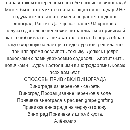
знала я таком интересном способе прививки винограда!
Может быть потому что я начинающий виноградарь! Не
подумайте только что у меня не растёт во дворе
виноград. Растёт! Да ещё как растёт! И урожаи я
получаю довольно неплохие, но заниматься прививкой
как то побаивалась - не хватало опыта. Теперь собрав
такую хорошую коллекцию видео-уроков, решила что
пришло время осваивать технику. Делюсь щедро
находками с вами уважаемые садоводы! Хватит быть
новичками - будем настоящими виноградарями! Желаю
всех вам благ!
СПОСОБЫ ПРИВИВКИ ВИНОГРАДА
Винограда из черенков - секреты
Виноград Проращивание черенков в воде
Прививка винограда в расщеп grape grafting
Прививка винограда на чёрную голову.
Виноград Прививка в штамб куста.
Алёнамир