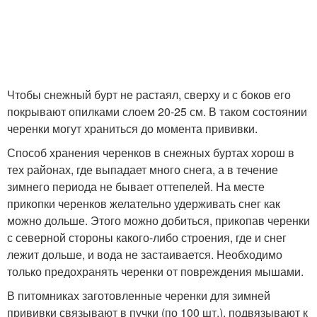
Чтобы снежный бурт не растаял, сверху и с боков его
покрывают опилками слоем 20-25 см. В таком состоянии
черенки могут храниться до момента прививки.
Способ хранения черенков в снежных буртах хорош в
тех районах, где выпадает много снега, а в течение
зимнего периода не бывает оттепелей. На месте
прикопки черенков желательно удерживать снег как
можно дольше. Этого можно добиться, прикопав черенки
с северной стороны какого-либо строения, где и снег
лежит дольше, и вода не застаивается. Необходимо
только предохранять черенки от повреждения мышами.
В питомниках заготовленные черенки для зимней
прививки связывают в пучки (по 100 шт.), подвязывают к