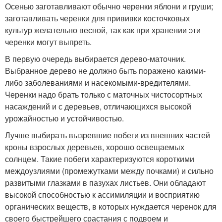
Осенью заготавливают обычно черенки яблони и груши;
заготавливать черенки для прививки косточковых
культур желательно весной, так как при хранении эти
черенки могут выпреть.
В первую очередь выбирается дерево-маточник.
Выбранное дерево не должно быть поражено какими-
либо заболеваниями и насекомыми-вредителями.
Черенки надо брать только с маточных чистосортных
насаждений и с деревьев, отличающихся высокой
урожайностью и устойчивостью.
Лучше выбирать вызревшие побеги из внешних частей
кроны взрослых деревьев, хорошо освещаемых
солнцем. Такие побеги характеризуются короткими
междоузлиями (промежутками между почками) и сильно
развитыми глазками в пазухах листьев. Они обладают
высокой способностью к ассимиляции и восприятию
органических веществ, в которых нуждается черенок для
своего быстрейшего срастания с подвоем и