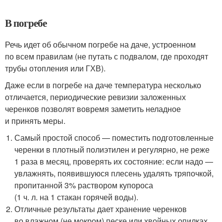
В погребе
Речь идет об обычном погребе на даче, устроенном
по всем правилам (не путать с подвалом, где проходят
трубы отопления или ГХВ).
Даже если в погребе на даче температура несколько
отличается, периодические ревизии заложенных
черенков позволят вовремя заметить неладное
и принять меры.
Самый простой способ — поместить подготовленные
черенки в плотный полиэтилен и регулярно, не реже
1 раза в месяц, проверять их состояние: если надо —
увлажнять, появившуюся плесень удалять тряпочкой,
пропитанной 3% раствором купороса
(1 ч. л. на 1 стакан горячей воды).
Отличные результаты дает хранение черенков
во влажном (не мокром) песке или хвойных опилках.