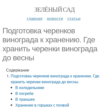
ЗЕЛЁНЫЙ САД
главная
новости
статьи
Подготовка черенков
винограда к хранению. Где
хранить черенки винограда
до весны
Содержание
Подготовка черенков винограда к хранению. Где
хранить черенки винограда до весны
В холодильнике
В погребе
В траншее
Хранение в горшках с почвой