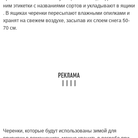
ним этикетки с названиями сортов и укладывают в ящики
. В ящиках черенки пересыпают влажными опилками и
хранят на свежем воздухе, засыпав их слоем снега 50-
70 см.
Черенки, которые будут использованы зимой для
прививки в помещениях, можно хранить в погребе при