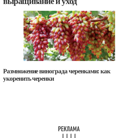
выращивание и уход
Размножение винограда черенками: как
укоренить черенки