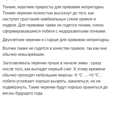
Тонкие, короткие приросты для прививки непригодны.
Тонкие черенки полностью высохнут до того, как
наступит срастание камбиальных слоев привоя и
подвоя. Для прививки также не годятся тонкие, плохо
сформировавшиеся побеги с недоразвитыми почками.
Двухлетние черенки и старше для прививки непригодны.
Волчки также не годятся в качестве привоя, так как они
обычно невызревшие.
Заготавливать черенки лучше в начале зимы : сразу
после того, как выпадет первый снег. К этому времени
обычно проходят небольшие морозы -5 °С …-10 °С ,
побеги успевают хорошо вызреть, закалиться, но не
подмёрзнуть. Такие черенки будут хорошо храниться до
весны будущего года.