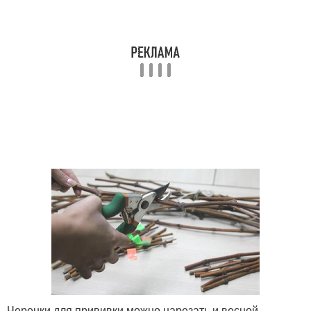
Черенки для прививки можно нарезать и весной .