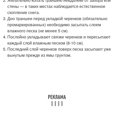
Желательно копать траншею невдалеке от забора или
стены — в таких местах наблюдается естественное
скопление снега.
Дно траншеи перед укладкой черенков (обязательно
промаркированных) необходимо засыпать слоем
влажного песка (не менее 5 см).
Послойно укладывают связки черенков и пересыпают
каждый слой влажным песком (8-10 см).
Последний слой черенков поверх песка засыпают уже
вынутым прежде из ямы грунтом.