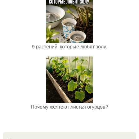
9 растений, которые любят золу.
Почему желтеют листья огурцов?