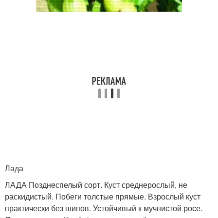
Лада
ЛАДА Позднеспелый сорт. Куст среднерослый, не
раскидистый. Побеги толстые прямые. Взрослый куст
практически без шипов. Устойчивый к мучнистой росе.