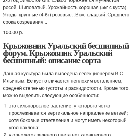
росой. Шиповатый. Урожайность хорошая (5кг с куста)
Ягоды крупные (4-6г) розовые. .Вкус сладкий .Среднего
срока созревания ..
100.00 р.
Крыжовник Уральский бесшипный
форум. Крыжовник Уральский
бесшипный: описание сорта
Данная культура была выведена селекционером В.С.
Ильиным. Ее куст отличается неплохим ветвлением,
средней степенью густоты и раскидистости. Кроме того,
можно выделить следующие особенности:
это сильнорослое растение, у которого четко
прослеживается вертикальное направление ветвей;
хотя боковые ответвления и могут иметь некоторый
угол наклона;
у однолеток зеленого цвета нет характерного