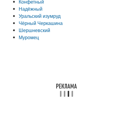
Конфетный
Надёжный
Уральский изумруд
Чёрный Черкашина
Шершневский
Муромец