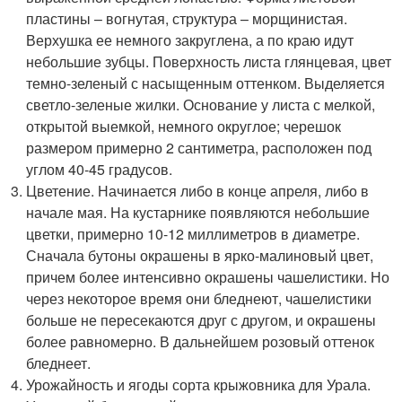
пластины – вогнутая, структура – морщинистая.
Верхушка ее немного закруглена, а по краю идут
небольшие зубцы. Поверхность листа глянцевая, цвет
темно-зеленый с насыщенным оттенком. Выделяется
светло-зеленые жилки. Основание у листа с мелкой,
открытой выемкой, немного округлое; черешок
размером примерно 2 сантиметра, расположен под
углом 40-45 градусов.
Цветение. Начинается либо в конце апреля, либо в
начале мая. На кустарнике появляются небольшие
цветки, примерно 10-12 миллиметров в диаметре.
Сначала бутоны окрашены в ярко-малиновый цвет,
причем более интенсивно окрашены чашелистики. Но
через некоторое время они бледнеют, чашелистики
больше не пересекаются друг с другом, и окрашены
более равномерно. В дальнейшем розовый оттенок
бледнеет.
Урожайность и ягоды сорта крыжовника для Урала.