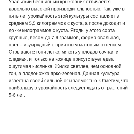
Уральский бесшипный крыжовник отличается
довольно высокой производительностью. Так, уже в
пять лет урожайность этой культуры составляет в
среднем 5,5 килограммов с куста, а после доходит и
до7-9 килограммов с куста. Ягоды у этого сорта
крупные, весом до 7-9 граммов, форма овальная,
цвет – изумрудный с приятным матовым оттенком.
Отрываются они легко; мякоть у плодов сочная и
сладкая, и только на кожице присутствует едва
ощутимая кислинка. Жилки светлее, чем основной
тон, а плодоножка ярко-зеленая. Данная культура
известна своей сильной осыпаемостью. Отметим, что
наибольшую урожайность следует ждать от растений
5-6 лет.