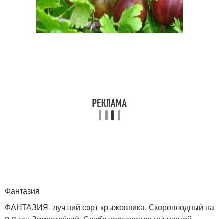
Фантазия
ФАНТАЗИЯ- лучший сорт крыжовника. Скороплодный на
2-3 год Зимостойкий. Слабо поражается мучнистой