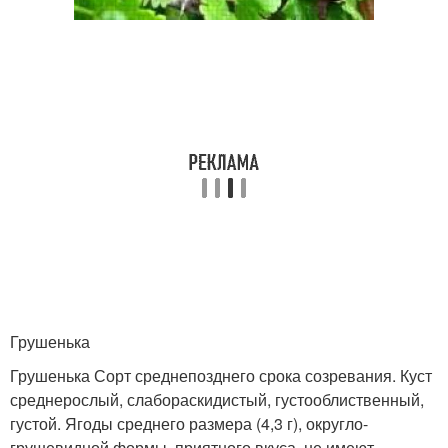
Грушенька
Грушенька Сорт среднепозднего срока созревания. Куст
среднерослый, слабораскидистый, густооблиственный,
густой. Ягоды среднего размера (4,3 г), округло-
грушевидной формы, приятного вкуса, не имеют