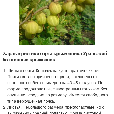
Характеристики сорта крыжовника Уральский
бесшипный крыжовник
Шипы и почки. Колючек на кусте практически нет.
Почки светло-коричневого цвета, наклонены от
основного побега примерно на 40-45 градусов. По
форме продолговатые, с заостренным кончиком без
опушения, средние по размеру. Имеется свободного
типа верхушечная почка.
Листья. Небольшого размера, трехлопастные, но с
выраженной средней лопастью. Форма листовой