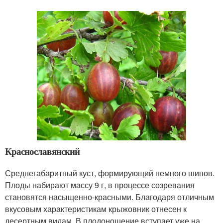
Краснославянский
Среднегабаритный куст, формирующий немного шипов.
Плоды набирают массу 9 г, в процессе созревания
становятся насыщенно-красными. Благодаря отличным
вкусовым характеристикам крыжовник отнесен к
десертным видам. В плодоношение вступает уже на