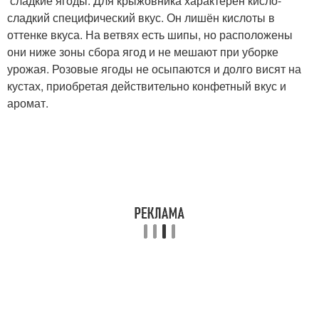
сладкие ягоды. Для крыжовника характерен кисло-
сладкий специфический вкус. Он лишён кислоты в
оттенке вкуса. На ветвях есть шипы, но расположены
они ниже зоны сбора ягод и не мешают при уборке
урожая. Розовые ягоды не осыпаются и долго висят на
кустах, приобретая действительно конфетный вкус и
аромат.