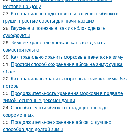
Ростове-на-Дону
27.
Как правильно подготовить и засушить яблоки и
груши: простые советы для начинающих
28.
Вкусные и полезные: как из яблок сделать
сухофрукты
29.
Зимнее хранение урожая: как это сделать
самостоятельно
30.
Как правильно хранить морковь в пакетах на зиму
31.
Простой способ сохранения яблок на зиму: сушка
яблок
32.
Как правильно хранить морковь в течение зимы без
потерь
33.
Продолжительность хранения моркови в подвале
зимой: основные рекомендации
34.
Способы сушки яблок: от традиционных до
современных
35.
Продолжительное хранение яблок: 5 лучших
способов для долгой зимы