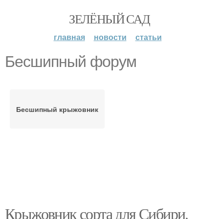
ЗЕЛЁНЫЙ САД
главная
новости
статьи
Бесшипный форум
Бесшипный крыжовник
Крыжовник сорта для Сибири.