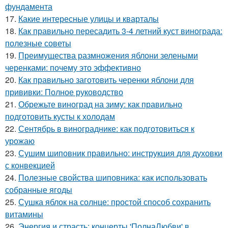
фундамента
17.
Какие интересные улицы и кварталы
18.
Как правильно пересадить 3-4 летний куст винограда:
полезные советы
19.
Преимущества размножения яблони зелеными
черенками: почему это эффективно
20.
Как правильно заготовить черенки яблони для
прививки: Полное руководство
21.
Обрежьте виноград на зиму: как правильно
подготовить кусты к холодам
22.
Сентябрь в винограднике: как подготовиться к
урожаю
23.
Сушим шиповник правильно: инструкция для духовки
с конвекцией
24.
Полезные свойства шиповника: как использовать
собранные ягоды
25.
Сушка яблок на солнце: простой способ сохранить
витамины
26.
Энергия и страсть: концерты 'ПолнаЛюбви' в