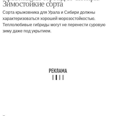
Зимостойкие сорта
Сорта крыжовника для Урала и Сибири должны
характеризоваться хорошей морозостойкостью.
Теплолюбивые гибриды могут не перенести суровую
зиму даже под укрытием.