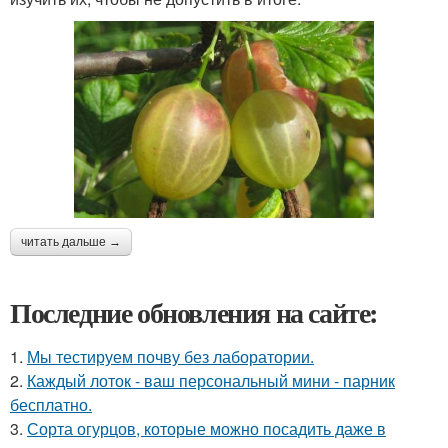
читать дальше →
Последние обновления на сайте:
1.
Мы тестируем почву без лаборатории.
2.
Каждый лоток - ваш персональный мини - парник
бесплатно.
3.
Сорта огурцов, которые можно посадить даже в