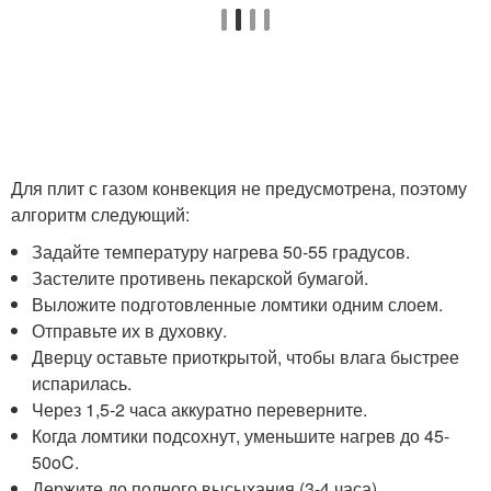
Для плит с газом конвекция не предусмотрена, поэтому
алгоритм следующий:
Задайте температуру нагрева 50-55 градусов.
Застелите противень пекарской бумагой.
Выложите подготовленные ломтики одним слоем.
Отправьте их в духовку.
Дверцу оставьте приоткрытой, чтобы влага быстрее
испарилась.
Через 1,5-2 часа аккуратно переверните.
Когда ломтики подсохнут, уменьшите нагрев до 45-
50
o
C.
Держите до полного высыхания (3-4 часа).