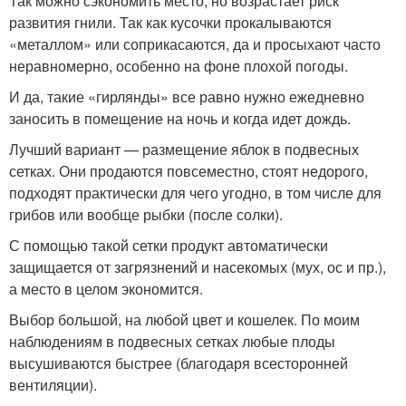
Так можно сэкономить место, но возрастает риск
развития гнили. Так как кусочки прокалываются
«металлом» или соприкасаются, да и просыхают часто
неравномерно, особенно на фоне плохой погоды.
И да, такие «гирлянды» все равно нужно ежедневно
заносить в помещение на ночь и когда идет дождь.
Лучший вариант — размещение яблок в подвесных
сетках. Они продаются повсеместно, стоят недорого,
подходят практически для чего угодно, в том числе для
грибов или вообще рыбки (после солки).
С помощью такой сетки продукт автоматически
защищается от загрязнений и насекомых (мух, ос и пр.),
а место в целом экономится.
Выбор большой, на любой цвет и кошелек. По моим
наблюдениям в подвесных сетках любые плоды
высушиваются быстрее (благодаря всесторонней
вентиляции).