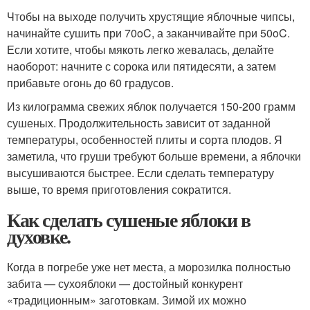
Чтобы на выходе получить хрустящие яблочные чипсы,
начинайте сушить при 70
o
C, а заканчивайте при 50
o
C.
Если хотите, чтобы мякоть легко жевалась, делайте
наоборот: начните с сорока или пятидесяти, а затем
прибавьте огонь до 60 градусов.
Из килограмма свежих яблок получается 150-200 грамм
сушеных. Продолжительность зависит от заданной
температуры, особенностей плиты и сорта плодов. Я
заметила, что груши требуют больше времени, а яблочки
высушиваются быстрее. Если сделать температуру
выше, то время приготовления сократится.
Как сделать сушеные яблоки в
духовке.
Когда в погребе уже нет места, а морозилка полностью
забита — сухояблоки — достойный конкурент
«традиционным» заготовкам. Зимой их можно