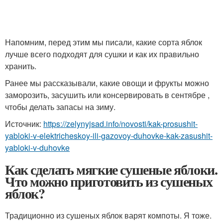
Напомним, перед этим мы писали, какие сорта яблок
лучше всего подходят для сушки и как их правильно
хранить.
Ранее мы рассказывали, какие овощи и фрукты можно
заморозить, засушить или консервировать в сентябре ,
чтобы делать запасы на зиму.
Источник:
https://zelynyjsad.info/novosti/kak-prosushit-
yabloki-v-elektricheskoy-ili-gazovoy-duhovke-kak-zasushit-
yabloki-v-duhovke
Как сделать мягкие сушеные яблоки.
Что можно приготовить из сушеных
яблок?
Традиционно из сушеных яблок варят компоты. Я тоже.