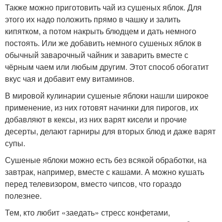
Также можно приготовить чай из сушеных яблок. Для
этого их надо положить прямо в чашку и залить
кипятком, а потом накрыть блюдцем и дать немного
постоять. Или же добавить немного сушеных яблок в
обычный заварочный чайник и заварить вместе с
чёрным чаем или любым другим. Этот способ обогатит
вкус чая и добавит ему витаминов.
В мировой кулинарии сушеные яблоки нашли широкое
применение, из них готовят начинки для пирогов, их
добавляют в кексы, из них варят кисели и прочие
десерты, делают гарниры для вторых блюд и даже варят
супы.
Сушеные яблоки можно есть без всякой обработки, на
завтрак, например, вместе с кашами. А можно кушать
перед телевизором, вместо чипсов, что гораздо
полезнее.
Тем, кто любит «заедать» стресс конфетами,