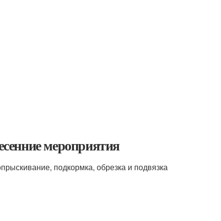
весенние мероприятия
опрыскивание, подкормка, обрезка и подвязка