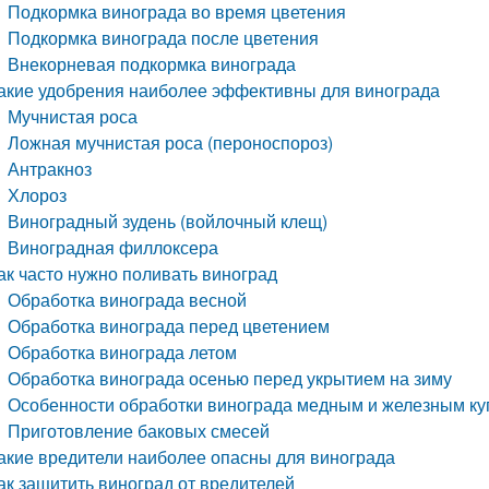
Подкормка винограда во время цветения
Подкормка винограда после цветения
Внекорневая подкормка винограда
акие удобрения наиболее эффективны для винограда
Мучнистая роса
Ложная мучнистая роса (пероноспороз)
Антракноз
Хлороз
Виноградный зудень (войлочный клещ)
Виноградная филлоксера
ак часто нужно поливать виноград
Обработка винограда весной
Обработка винограда перед цветением
Обработка винограда летом
Обработка винограда осенью перед укрытием на зиму
Особенности обработки винограда медным и железным к
Приготовление баковых смесей
акие вредители наиболее опасны для винограда
ак защитить виноград от вредителей