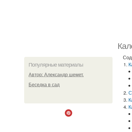
Кал
Сод
К
Популярные материалы
Автор: Александр шемет.
Беседка в сад
С
К
К