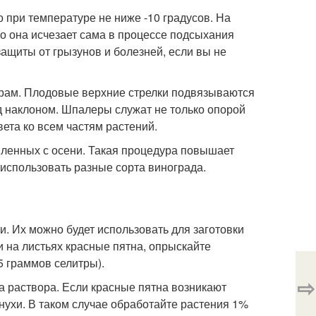
 при температуре не ниже -10 градусов. На
о она исчезает сама в процессе подсыхания
защиты от грызунов и болезней, если вы не
ерам. Плодовые верхние стрелки подвязываются
д наклоном. Шпалеры служат не только опорой
ета ко всем частям растений.
овленных с осени. Такая процедура повышает
 использовать разные сорта винограда.
. Их можно будет использовать для заготовки
 на листьях красные пятна, опрыскайте
5 граммов селитры).
⇨
а раствора. Если красные пятна возникают
нухи. В таком случае обработайте растения 1%