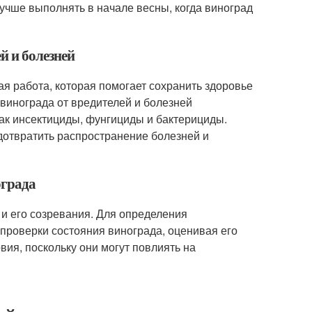
учше выполнять в начале весны, когда виноград
й и болезней
я работа, которая помогает сохранить здоровье
винограда от вредителей и болезней
ак инсектициды, фунгициды и бактерициды.
дотвратить распространение болезней и
ограда
 и его созревания. Для определения
проверки состояния винограда, оценивая его
вия, поскольку они могут повлиять на