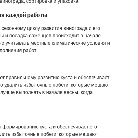
винограда, сортировка и упаковка.
ия каждой работы
сезонному циклу развития винограда и его
ы и посадка саженцев происходит в начале
жно учитывать местные климатические условия и
ыполнения работ.
ет правильному развитию куста и обеспечивает
имо удалить избыточные побеги, которые мешают
 лучше выполнять в начале весны, когда
т формированию куста и обеспечивает его
далить избыточные побеги, которые мешают