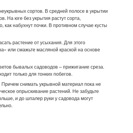
 неукрывных сортов. В средней полосе в укрытии
в. На юге без укрытия растут сорта,
, как набухнут почки. В противном случае кусты
асать растение от усыхания. Для этого
а» или смажьте масляной краской на основе
оветов бывалых садоводов – прижигание среза.
ходит только для тонких побегов.
. Причем снимать укрывной материал пока не
ческое опрыскивание растений. Не забудьте
льше, и до шпалер руки у садовода могут
ельно.