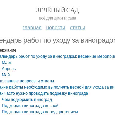
ЗЕЛЁНЫЙ САД
всё для дачи и сада
главная
новости
статьи
ендарь работ по уходу за виноград
ержание
алендарь работ по уходу за виноградом: весенние меропри
Март
Апрель
Май
вязанные вопросы и ответы
акие работы необходимо выполнять весной для ухода за в
ак часто нужно проводить подрезку винограда
Чем подкормить виноград
Подкормка винограда весной
Подкормка винограда перед цветением