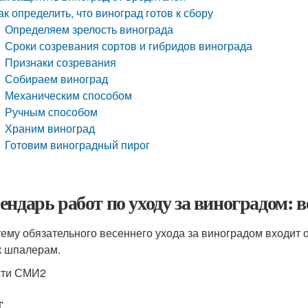
ак определить, что виноград готов к сбору
Определяем зрелость винограда
Сроки созревания сортов и гибридов винограда
Признаки созревания
Собираем виноград
Механическим способом
Ручным способом
Храним виноград
Готовим виноградный пирог
ендарь работ по уходу за виноградом: 
тему обязательного весеннего ухода за виноградом входит 
к шпалерам.
сти СМИ2
т