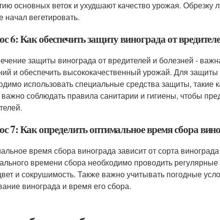
тию основных веток и ухудшают качество урожая. Обрезку л
е начал вегетировать.
с 6: Как обеспечить защиту винограда от вредителе
ечение защиты винограда от вредителей и болезней - важна
ний и обеспечить высококачественный урожай. Для защиты 
одимо использовать специальные средства защиты, такие к
 важно соблюдать правила санитарии и гигиены, чтобы пре
телей.
ос 7: Как определить оптимальное время сбора вин
альное время сбора винограда зависит от сорта винограда
ального времени сбора необходимо проводить регулярные 
 цвет и сокрушимость. Также важно учитывать погодные усло
вание винограда и время его сбора.