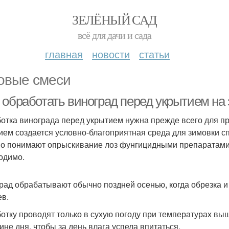
ЗЕЛЁНЫЙ САД
всё для дачи и сада
главная
новости
статьи
овые смеси
 обработать виноград перед укрытием на
отка винограда перед укрытием нужна прежде всего для пр
ием создается условно-благоприятная среда для зимовки сп
о понимают опрыскивание лоз фунгицидными препаратами и
одимо.
рад обрабатывают обычно поздней осенью, когда обрезка и 
ев.
отку проводят только в сухую погоду при температурах выш
ине дня, чтобы за день влага успела впитаться.