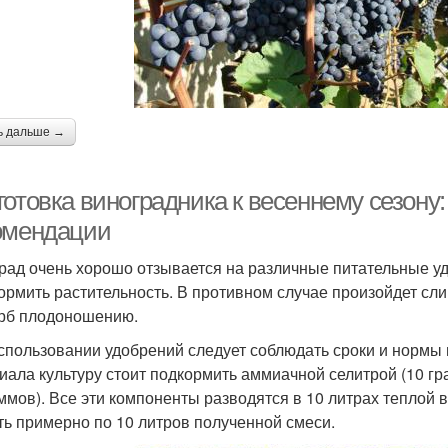
ь дальше →
готовка виноградника к весеннему сезону
омендации
рад очень хорошо отзывается на различные питательные уд
ормить растительность. В противном случае произойдет сл
рб плодоношению.
спользовании удобрений следует соблюдать сроки и нормы 
иала культуру стоит подкормить аммиачной селитрой (10 г
аммов). Все эти компоненты разводятся в 10 литрах теплой
ть примерно по 10 литров полученной смеси.