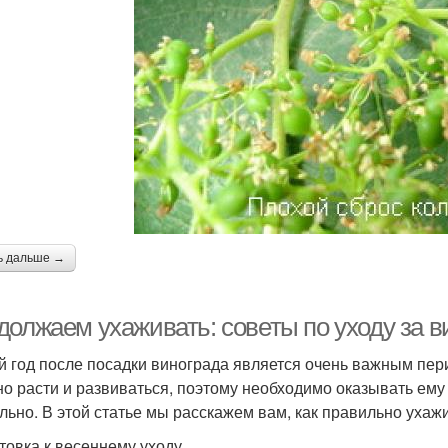
ь дальше →
должаем ухаживать: советы по уходу за в
й год после посадки винограда является очень важным пери
но расти и развиваться, поэтому необходимо оказывать ем
льно. В этой статье мы расскажем вам, как правильно ухажи
товка к весеннему уходу