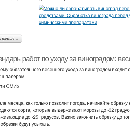
ь дальше →
ендарь работ по уходу за виноградом: ве
тему обязательного весеннего ухода за виноградом входит 
к шпалерам.
сти СМИ2
але месяца, как только позволит погода, начинайте обрезку
ждаются сорта, которые выдерживают морозы до -32 градусо
живающие до -25 градусов. Важно закончить обрезку до того
 обрезки будут усыхать.