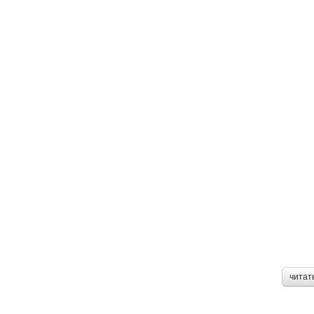
читат