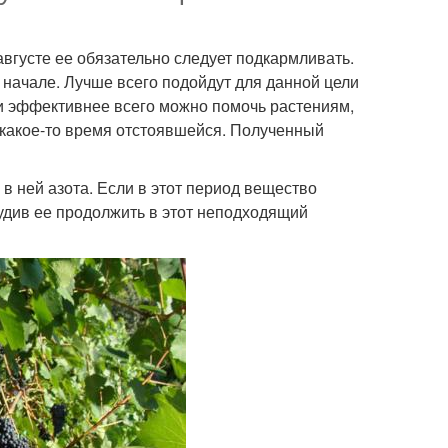
августе ее обязательно следует подкармливать.
о начале. Лучше всего подойдут для данной цели
и эффективнее всего можно помочь растениям,
, какое-то время отстоявшейся. Полученный
 в ней азота. Если в этот период вещество
будив ее продолжить в этот неподходящий