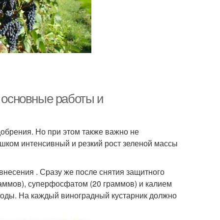
: основные работы и
обрения. Но при этом также важно не
ишком интенсивный и резкий рост зеленой массы
внесения . Сразу же после снятия защитного
раммов), суперфосфатом (20 граммов) и калием
 воды. На каждый виноградный кустарник должно