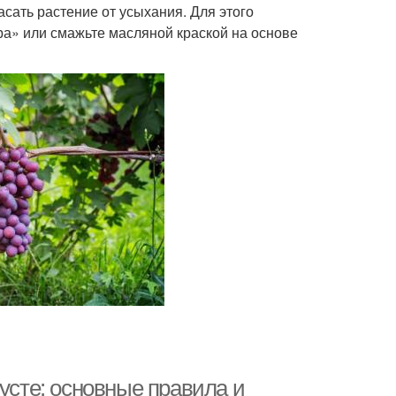
асать растение от усыхания. Для этого
а» или смажьте масляной краской на основе
густе: основные правила и