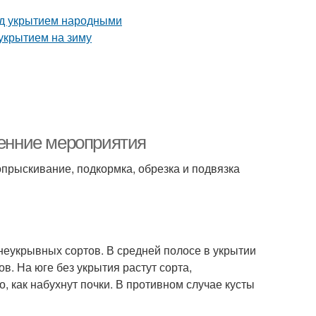
сенние мероприятия
опрыскивание, подкормка, обрезка и подвязка
 неукрывных сортов. В средней полосе в укрытии
в. На юге без укрытия растут сорта,
, как набухнут почки. В противном случае кусты