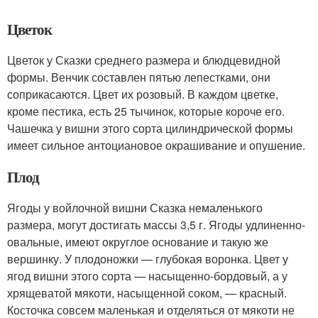
Цветок
Цветок у Сказки среднего размера и блюдцевидной
формы. Венчик составлен пятью лепестками, они
соприкасаются. Цвет их розовый. В каждом цветке,
кроме пестика, есть 25 тычинок, которые короче его.
Чашечка у вишни этого сорта цилиндрической формы
имеет сильное антоциановое окрашивание и опушение.
Плод
Ягоды у войлочной вишни Сказка немаленького
размера, могут достигать массы 3,5 г. Ягоды удлиненно-
овальные, имеют округлое основание и такую же
вершинку. У плодоножки — глубокая воронка. Цвет у
ягод вишни этого сорта — насыщенно-бордовый, а у
хрящеватой мякоти, насыщенной соком, — красный.
Косточка совсем маленькая и отделяться от мякоти не