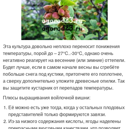
Эта культура довольно неплохо переносит понижения
температуры, порой до – 27°C..-30°C, однако очень
негативно реагирует на весенние (или зимние) оттепели.
Будет лучше, если в самом начале весны вы сгребёте
побольше снега под кустики, притопчете его поплотнее,
а сверху дополнительно уложите древесные опилки. Так
вы защитите кустарник от перепадов температуры.
Плюсы выращивания войлочной вишни:
Её можно есть уже тогда, когда у остальных плодовых
представителей только формируются завязи.
Из-за низкого содержания кислоты, ягоды наделены
прекрасными вкусовыми качествами, что позволяет