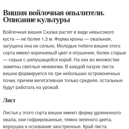
Вишня войлочная опылители.
Описание культуры
Войлочная вишня Сказка растет в виде невысокого
куста — не более 1,3 м. Форма кроны — овальная,
загущена она не сильно. Молодые побеги вишни этого
сорта имеют коричневый цвет и опушение, более старые
— серые с шелушащейся корой. На них во множестве
заметны светлые чечевички. В каждой пазухе листа
вишни формируется по три небольших остроконечных
почки, причем вегетативная только средняя, остальные
будут работать на урожай.
Лист
Листья у этого сорта вишни имеют форму удлиненного
овала, они гофрированные, темно-зеленого цвета,
верхушка и основание заостренные. Край листа