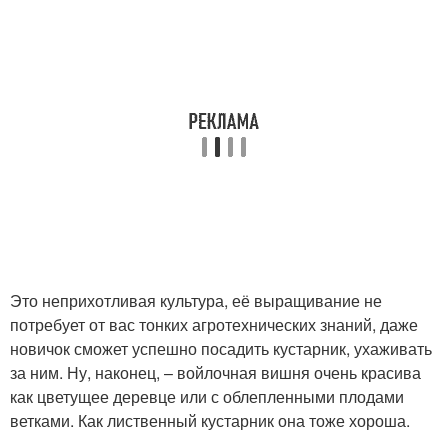
Это неприхотливая культура, её выращивание не
потребует от вас тонких агротехнических знаний, даже
новичок сможет успешно посадить кустарник, ухаживать
за ним. Ну, наконец, – войлочная вишня очень красива
как цветущее деревце или с облепленными плодами
ветками. Как лиственный кустарник она тоже хороша.