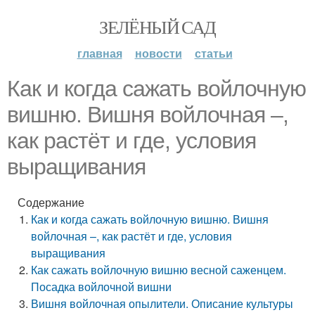
ЗЕЛЁНЫЙ САД
главная
новости
статьи
Как и когда сажать войлочную
вишню. Вишня войлочная –,
как растёт и где, условия
выращивания
Содержание
Как и когда сажать войлочную вишню. Вишня
войлочная –, как растёт и где, условия
выращивания
Как сажать войлочную вишню весной саженцем.
Посадка войлочной вишни
Вишня войлочная опылители. Описание культуры