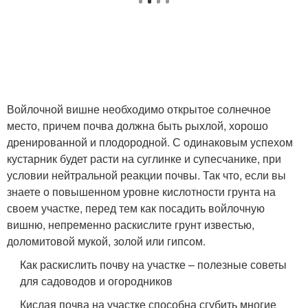
Войлочной вишне необходимо открытое солнечное
место, причем почва должна быть рыхлой, хорошо
дренированной и плодородной. С одинаковым успехом
кустарник будет расти на суглинке и супесчанике, при
условии нейтральной реакции почвы. Так что, если вы
знаете о повышенном уровне кислотности грунта на
своем участке, перед тем как посадить войлочную
вишню, непременно раскислите грунт известью,
доломитовой мукой, золой или гипсом.
Как раскислить почву на участке – полезные советы
для садоводов и огородников
Кислая почва на участке способна сгубить многие