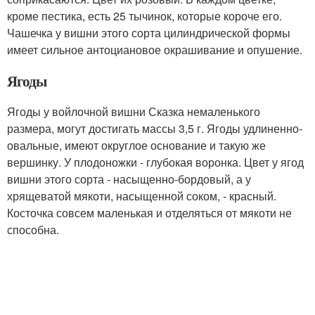
кроме пестика, есть 25 тычинок, которые короче его.
Чашечка у вишни этого сорта цилиндрической формы
имеет сильное антоциановое окрашивание и опушение.
Ягоды
Ягоды у войлочной вишни Сказка немаленького
размера, могут достигать массы 3,5 г. Ягоды удлиненно-
овальные, имеют округлое основание и такую же
вершинку. У плодоножки - глубокая воронка. Цвет у ягод
вишни этого сорта - насыщенно-бордовый, а у
хрящеватой мякоти, насыщенной соком, - красный.
Косточка совсем маленькая и отделяться от мякоти не
способна.