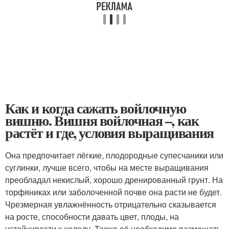
Как и когда сажать войлочную
вишню. Вишня войлочная –, как
растёт и где, условия выращивания
Она предпочитает лёгкие, плодородные супесчаники или
суглинки, лучше всего, чтобы на месте выращивания
преобладал некислый, хорошо дренированный грунт. На
торфяниках или заболоченной почве она расти не будет.
Чрезмерная увлажнённость отрицательно сказывается
на росте, способности давать цвет, плоды, на
устойчивости к холоду. Также её необходимо размещать