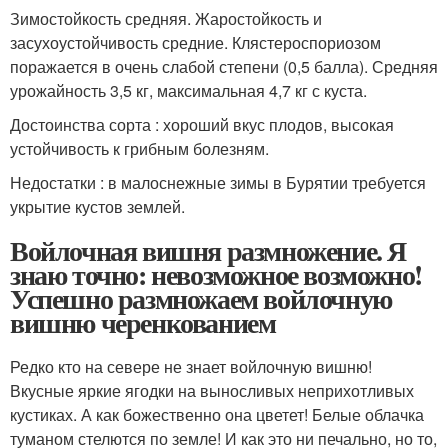
Зимостойкость средняя. Жаростойкость и
засухоустойчивость средние. Клястероспориозом
поражается в очень слабой степени (0,5 балла). Средняя
урожайность 3,5 кг, максимальная 4,7 кг с куста.
Достоинства сорта : хороший вкус плодов, высокая
устойчивость к грибным болезням.
Недостатки : в малоснежные зимы в Бурятии требуется
укрытие кустов землей.
Войлочная вишня размножение. Я
знаю точно: невозможное возможно!
Успешно размножаем войлочную
вишню черенкованием
Редко кто на севере не знает войлочную вишню!
Вкусные яркие ягодки на выносливых неприхотливых
кустиках. А как божественно она цветет! Белые облачка
туманом стелются по земле! И как это ни печально, но то,