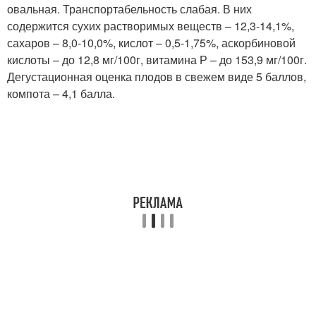
овальная. Транспортабельность слабая. В них
содержится сухих растворимых веществ – 12,3-14,1%,
сахаров – 8,0-10,0%, кислот – 0,5-1,75%, аскорбиновой
кислоты – до 12,8 мг/100г, витамина Р – до 153,9 мг/100г.
Дегустационная оценка плодов в свежем виде 5 баллов,
компота – 4,1 балла.