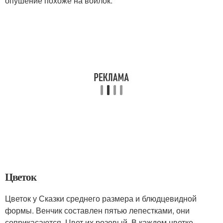
опушение похоже на войлок.
Цветок
Цветок у Сказки среднего размера и блюдцевидной
формы. Венчик составлен пятью лепестками, они
соприкасаются. Цвет их розовый. В каждом цветке,