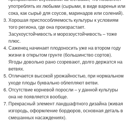
употреблять их любыми (сырыми, в виде варенья или
сока, как сырьё для соусов, маринадов или солений).
Хорошая приспособляемость культуры к условиям
того региона, где она произрастает.
Засухоустойчивость и морозоустойчивость – тоже
плюс.
Саженец начинает плодоносить уже на втором году
жизни в открытом грунте (большинство сортов).
Ягоды довольно рано созревают, долго держатся на
ветвях.
Отличается высокой урожайностью, при нормальном
уходе плоды буквально облепляют ветви.
Отсутствие корневой поросли – у данной культуры
она не появляется вообще.
Прекрасный элемент ландшафтного дизайна (живая
изгородь, оформление бордюров, основная деталь в
смешанных насаждениях).