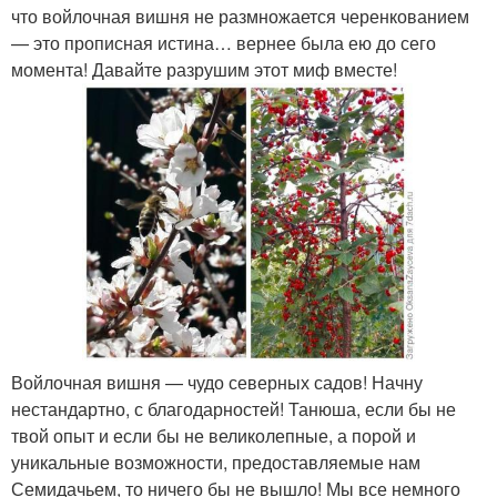
что войлочная вишня не размножается черенкованием
— это прописная истина… вернее была ею до сего
момента! Давайте разрушим этот миф вместе!
Войлочная вишня — чудо северных садов! Начну
нестандартно, с благодарностей! Танюша, если бы не
твой опыт и если бы не великолепные, а порой и
уникальные возможности, предоставляемые нам
Семидачьем, то ничего бы не вышло! Мы все немного