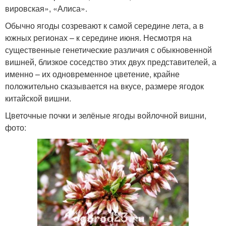
вировская», «Алиса».
Обычно ягоды созревают к самой середине лета, а в
южных регионах – к середине июня. Несмотря на
существенные генетические различия с обыкновенной
вишней, близкое соседство этих двух представителей, а
именно – их одновременное цветение, крайне
положительно сказывается на вкусе, размере ягодок
китайской вишни.
Цветочные почки и зелёные ягоды войлочной вишни,
фото: