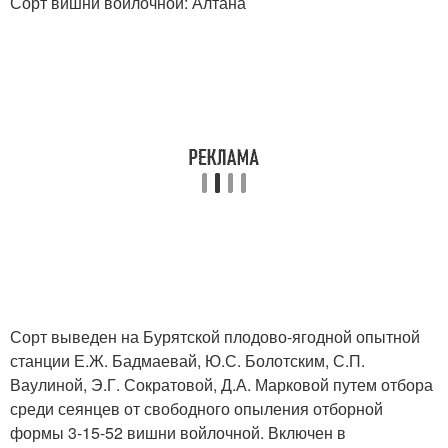
Сорт вишни войлочной: Алтана
Сорт выведен на Бурятской плодово-ягодной опытной
станции Е.Ж. Бадмаевай, Ю.С. Болотским, С.П.
Ваулиной, Э.Г. Сократовой, Д.А. Марковой путем отбора
среди сеянцев от свободного опыления отборной
формы 3-15-52 вишни войлочной. Включен в