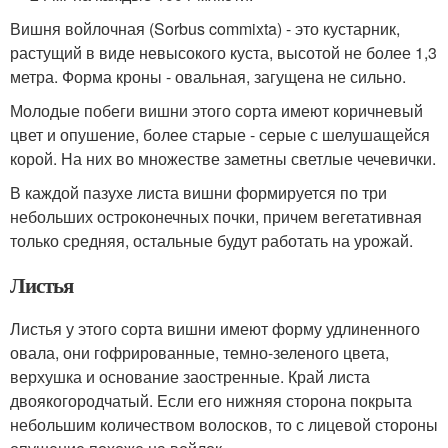
Вишня войлочная (Sorbus commixta) - это кустарник,
растущий в виде невысокого куста, высотой не более 1,3
метра. Форма кроны - овальная, загущена не сильно.
Молодые побеги вишни этого сорта имеют коричневый
цвет и опушение, более старые - серые с шелушащейся
корой. На них во множестве заметны светлые чечевички.
В каждой пазухе листа вишни формируется по три
небольших остроконечных почки, причем вегетативная
только средняя, остальные будут работать на урожай.
Листья
Листья у этого сорта вишни имеют форму удлиненного
овала, они гофрированные, темно-зеленого цвета,
верхушка и основание заостренные. Край листа
двоякогородчатый. Если его нижняя сторона покрыта
небольшим количеством волосков, то с лицевой стороны