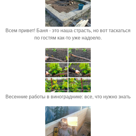
Всем привет! Баня - это наша страсть, но вот таскаться
по гостям как-то уже надоело.
Весенние работы в винограднике: все, что нужно знать