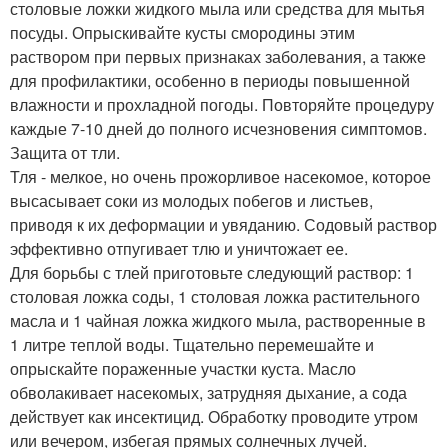
столовые ложки жидкого мыла или средства для мытья
посуды. Опрыскивайте кусты смородины этим
раствором при первых признаках заболевания, а также
для профилактики, особенно в периоды повышенной
влажности и прохладной погоды. Повторяйте процедуру
каждые 7-10 дней до полного исчезновения симптомов.
Защита от тли.
Тля - мелкое, но очень прожорливое насекомое, которое
высасывает соки из молодых побегов и листьев,
приводя к их деформации и увяданию. Содовый раствор
эффективно отпугивает тлю и уничтожает ее.
Для борьбы с тлей приготовьте следующий раствор: 1
столовая ложка соды, 1 столовая ложка растительного
масла и 1 чайная ложка жидкого мыла, растворенные в
1 литре теплой воды. Тщательно перемешайте и
опрыскайте пораженные участки куста. Масло
обволакивает насекомых, затрудняя дыхание, а сода
действует как инсектицид. Обработку проводите утром
или вечером, избегая прямых солнечных лучей.