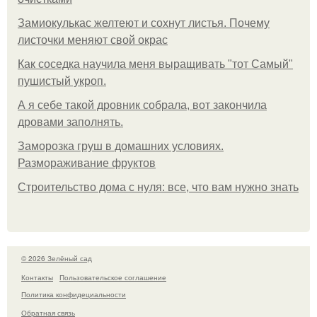
Замиокулькас желтеют и сохнут листья. Почему
листочки меняют свой окрас
Как соседка научила меня выращивать "тот Самый"
пушистый укроп.
А я себе такой дровник собрала, вот закончила
дровами заполнять.
Заморозка груш в домашних условиях.
Размораживание фруктов
Строительство дома с нуля: все, что вам нужно знать
© 2026 Зелёный сад
Контакты
Пользовательское соглашение
Политика конфидециальности
Обратная связь