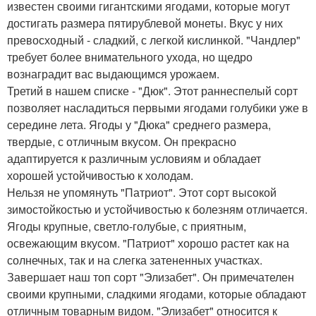
известен своими гигантскими ягодами, которые могут
достигать размера пятирублевой монеты. Вкус у них
превосходный - сладкий, с легкой кислинкой. "Чандлер"
требует более внимательного ухода, но щедро
вознаградит вас выдающимся урожаем.
Третий в нашем списке - "Дюк". Этот раннеспелый сорт
позволяет насладиться первыми ягодами голубики уже в
середине лета. Ягоды у "Дюка" среднего размера,
твердые, с отличным вкусом. Он прекрасно
адаптируется к различным условиям и обладает
хорошей устойчивостью к холодам.
Нельзя не упомянуть "Патриот". Этот сорт высокой
зимостойкостью и устойчивостью к болезням отличается.
Ягоды крупные, светло-голубые, с приятным,
освежающим вкусом. "Патриот" хорошо растет как на
солнечных, так и на слегка затененных участках.
Завершает наш топ сорт "Элизабет". Он примечателен
своими крупными, сладкими ягодами, которые обладают
отличным товарным видом. "Элизабет" относится к