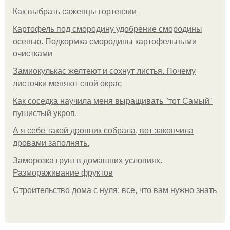
Как выбрать саженцы гортензии
Картофель под смородину удобрение смородины
осенью. Подкормка смородины картофельными
очистками
Замиокулькас желтеют и сохнут листья. Почему
листочки меняют свой окрас
Как соседка научила меня выращивать "тот Самый"
пушистый укроп.
А я себе такой дровник собрала, вот закончила
дровами заполнять.
Заморозка груш в домашних условиях.
Размораживание фруктов
Строительство дома с нуля: все, что вам нужно знать