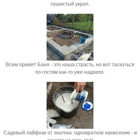
пушистый укроп.
Всем привет! Баня - это наша страсть, но вот таскаться
по гостям как-то уже надоело.
Садовый лайфхак от знатока: однократное нанесение - и
защита на весь год!