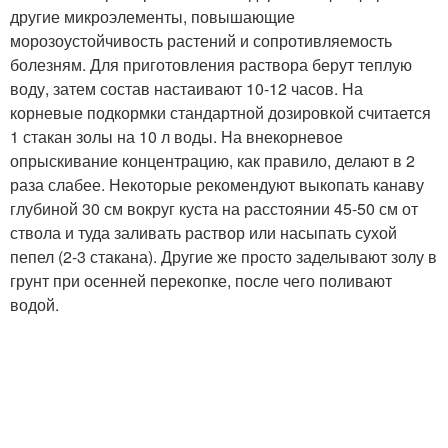
другие микроэлементы, повышающие
морозоустойчивость растений и сопротивляемость
болезням. Для приготовления раствора берут теплую
воду, затем состав настаивают 10-12 часов. На
корневые подкормки стандартной дозировкой считается
1 стакан золы на 10 л воды. На внекорневое
опрыскивание концентрацию, как правило, делают в 2
раза слабее. Некоторые рекомендуют выкопать канаву
глубиной 30 см вокруг куста на расстоянии 45-50 см от
ствола и туда заливать раствор или насыпать сухой
пепел (2-3 стакана). Другие же просто заделывают золу в
грунт при осенней перекопке, после чего поливают
водой.