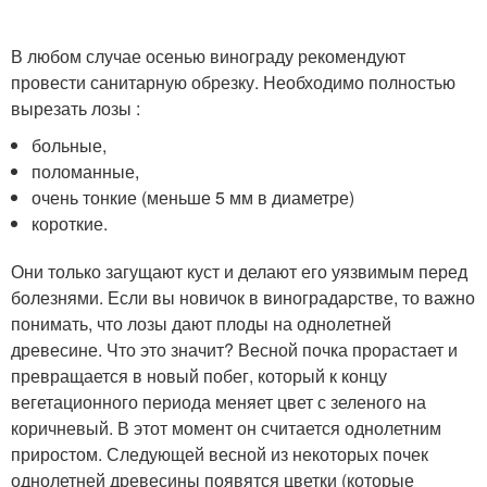
В любом случае осенью винограду рекомендуют
провести санитарную обрезку. Необходимо полностью
вырезать лозы :
больные,
поломанные,
очень тонкие (меньше 5 мм в диаметре)
короткие.
Они только загущают куст и делают его уязвимым перед
болезнями. Если вы новичок в виноградарстве, то важно
понимать, что лозы дают плоды на однолетней
древесине. Что это значит? Весной почка прорастает и
превращается в новый побег, который к концу
вегетационного периода меняет цвет с зеленого на
коричневый. В этот момент он считается однолетним
приростом. Следующей весной из некоторых почек
однолетней древесины появятся цветки (которые