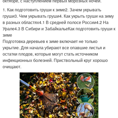
октябре, с наступлением первых морозных ночей.
1. Как подготовить груши к зиме2. Зачем укрывать
груши3. Чем укрывать груши4. Как укрыть груши на зиму
в разных областях4.1 В средней полосе России4.2 На
Урале4.3 В Сибири и ЗабайкальеКак подготовить груши к
зиме
Подготовка деревьев к зиме включает не только
укрытие. Для начала убирают все опавшие листья и
остатки плодов, которые могут стать источником
инфекционных болезней. Приствольный круг хорошо
очищают.