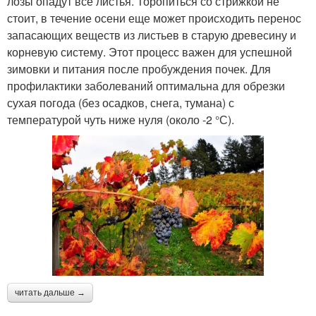
лозы опадут все листья. Торопиться со стрижкой не
стоит, в течение осени еще может происходить перенос
запасающих веществ из листьев в старую древесину и
корневую систему. Этот процесс важен для успешной
зимовки и питания после пробуждения почек. Для
профилактики заболеваний оптимальна для обрезки
сухая погода (без осадков, снега, тумана) с
температурой чуть ниже нуля (около -2 °С).
читать дальше →