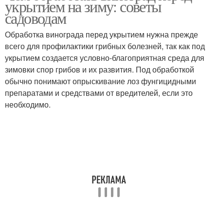
укрытием на зиму: советы
и
садоводам
Обработка винограда перед укрытием нужна прежде
Обработка от
Профилактическая
всего для профилактики грибных болезней, так как под
заболеваний
обработка
укрытием создается условно-благоприятная среда для
зимовки спор грибов и их развития. Под обработкой
обычно понимают опрыскивание лоз фунгицидными
препаратами и средствами от вредителей, если это
необходимо.