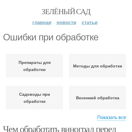
ЗЕЛЁНЫЙ САД
главная
новости
статьи
Ошибки при обработке
Препараты для
Методы для обработки
обработки
Садоводы при
Весенний обработка
обработке
Показать все
Чем обработать виноград перед
Обработка от болезней
Осенние обработки