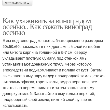
читать дальше →
Как ухаживать за виноградом
осенью.. Как сажать виноград
осенью
Ямы под виноград копают заблаговременно размером
50х50х60, насыпают в них дренажный слой из щебня
или битого кирпича толщиной в 5-7 см, сверху
укладывают плотную бумагу, под стенкой ямы
устанавливают дренажную трубу, через которую
впоследствии подкармливают и поливают куст. Затем
высыпают в яму пару ведер плодородной земли, стакан
нитроаммофоски, горсть золы, ведро перегноя, все
тщательно перемешивают и затем заполняют яму
доверху землей. Засыпайте в яму только верхний,
плодородный слой земли, нижний слой лучше не
использовать.