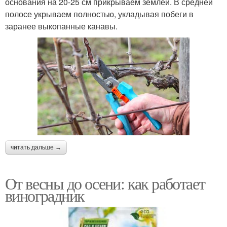
основания на 20-25 см прикрываем землей. В средней
полосе укрываем полностью, укладывая побеги в
заранее выкопанные канавы.
читать дальше →
От весны до осени: как работает
виноградник