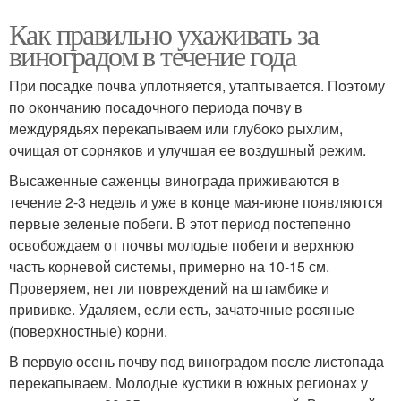
Как правильно ухаживать за
виноградом в течение года
При посадке почва уплотняется, утаптывается. Поэтому
по окончанию посадочного периода почву в
междурядьях перекапываем или глубоко рыхлим,
очищая от сорняков и улучшая ее воздушный режим.
Высаженные саженцы винограда приживаются в
течение 2-3 недель и уже в конце мая-июне появляются
первые зеленые побеги. В этот период постепенно
освобождаем от почвы молодые побеги и верхнюю
часть корневой системы, примерно на 10-15 см.
Проверяем, нет ли повреждений на штамбике и
прививке. Удаляем, если есть, зачаточные росяные
(поверхностные) корни.
В первую осень почву под виноградом после листопада
перекапываем. Молодые кустики в южных регионах у