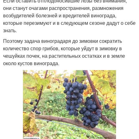
Если оставить отплодоносившие лозы без внимания,
они станут очагами распространения, размножения
возбудителей болезней и вредителей винограда,
которые перезимуют и в следующем сезоне дадут о себе
знать.
Поэтому задача виноградаря до зимовки сократить
количество спор грибов, которые уйдут в зимовку в
чешуйках почек, на растительных остатках и в земле
около кустов винограда.