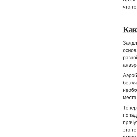
что т
Как
Заядл
основ
разно
анаэр
Аэроб
без у
необх
места
Тепер
попад
прячу
это т
вмест