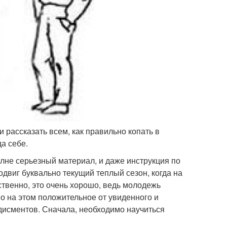
 рассказать всем, как правильно копать в
да себе.
лне серьезный материал, и даже инструкция по
одвиг буквально текущий теплый сезон, когда на
твенно, это очень хорошо, ведь молодежь
о на этом положительное от увиденного и
лодисментов. Сначала, необходимо научиться