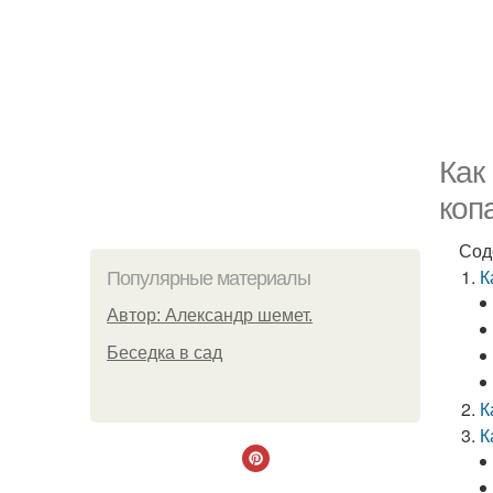
Как
коп
Сод
К
Популярные материалы
Автор: Александр шемет.
Беседка в сад
К
К