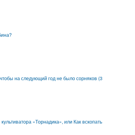
бина?
 чтобы на следующий год не было сорняков (3
 культиватора «Торнадика», или Как вскопать