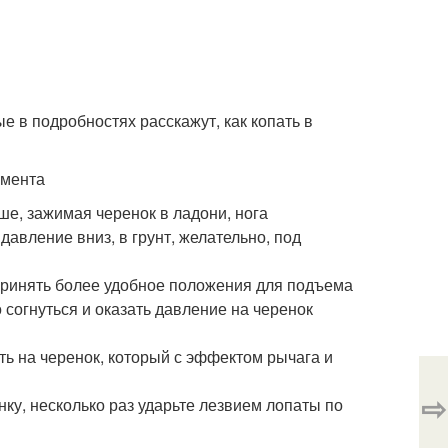
е в подробностях расскажут, как копать в
умента
ше, зажимая черенок в ладони, нога
давление вниз, в грунт, желательно, под
 принять более удобное положения для подъема
о согнуться и оказать давление на черенок
ть на черенок, который с эффектом рычага и
⇨
нку, несколько раз ударьте лезвием лопаты по