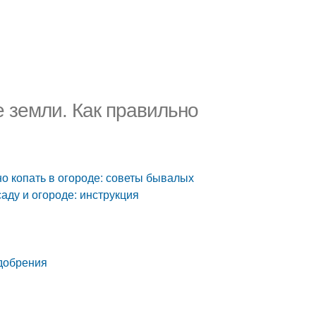
е земли. Как правильно
но копать в огороде: советы бывалых
саду и огороде: инструкция
удобрения