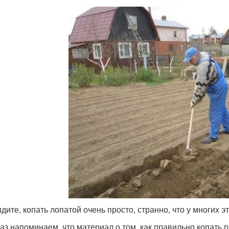
дите, копать лопатой очень просто, странно, что у многих э
аз напоминаем, что материал о том, как правильно копать по