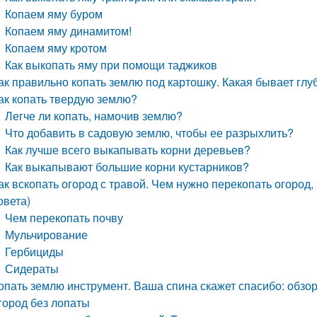
Копаем яму буром
Копаем яму динамитом!
Копаем яму кротом
Как выкопать яму при помощи таджиков
ак правильно копать землю под картошку. Какая бывает глу
ак копать твердую землю?
Легче ли копать, намочив землю?
Что добавить в садовую землю, чтобы ее разрыхлить?
Как лучше всего выкапывать корни деревьев?
Как выкапывают большие корни кустарников?
ак вскопать огород с травой. Чем нужно перекопать огород,
овета)
Чем перекопать почву
Мульчирование
Гербициды
Сидераты
опать землю инструмент. Ваша спина скажет спасибо: обзор
город без лопаты