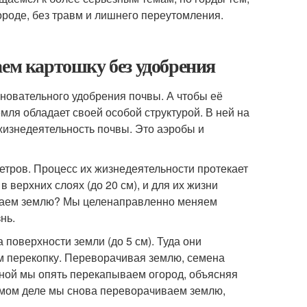
городе, без травм и лишнего переутомления.
аем картошку без удобрения
новательного удобрения почвы. А чтобы её
мля обладает своей особой структурой. В ней на
жизнедеятельность почвы. Это аэробы и
етров. Процесс их жизнедеятельности протекает
 верхних слоях (до 20 см), и для их жизни
ываем землю? Мы целенаправленно меняем
нь.
поверхности земли (до 5 см). Туда они
ем перекопку. Переворачивая землю, семена
есной мы опять перекапываем огород, объясняя
самом деле мы снова переворачиваем землю,