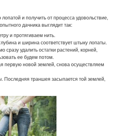
ю лопатой и получить от процесса удовольствие,
опытного дачника выглядит так:
тру и протягиваем нить.
лубина и ширина соответствует штыку лопаты.
 сразу удалить остатки растений, корней,
ьзовать ее будем потом.
ая первую новой землей, снова осуществляем
ы. Последняя траншея засыпается той землей,