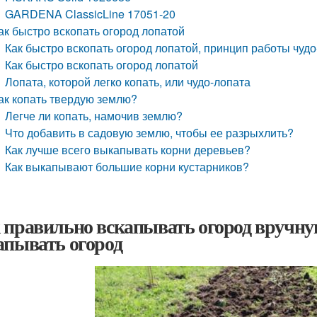
GARDENA ClassicLine 17051-20
ак быстро вскопать огород лопатой
Как быстро вскопать огород лопатой, принцип работы чуд
Как быстро вскопать огород лопатой
Лопата, которой легко копать, или чудо-лопата
ак копать твердую землю?
Легче ли копать, намочив землю?
Что добавить в садовую землю, чтобы ее разрыхлить?
Как лучше всего выкапывать корни деревьев?
Как выкапывают большие корни кустарников?
 правильно вскапывать огород вручну
апывать огород