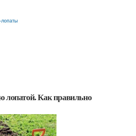
о-лопаты
ю лопатой. Как правильно