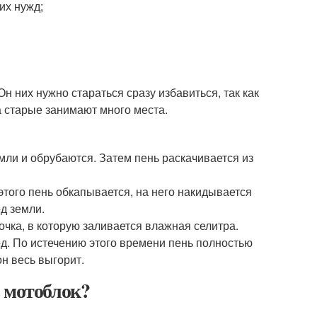
их нужд;
 них нужно стараться сразу избавиться, так как
а старые занимают много места.
мли и обрубаются. Затем пень раскачивается из
того пень обкапывается, на него накидывается
д земли.
чка, в которую заливается влажная селитра.
од. По истечению этого времени пень полностью
н весь выгорит.
 мотоблок?