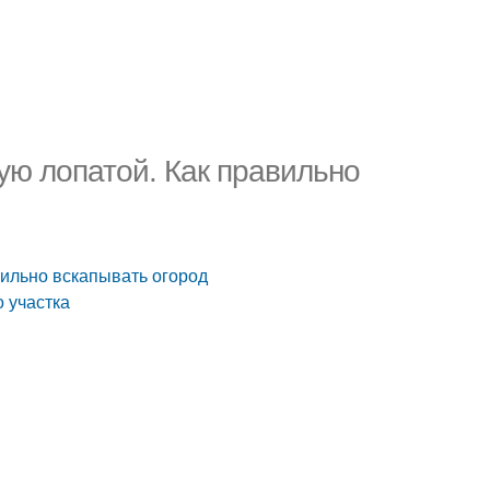
ую лопатой. Как правильно
вильно вскапывать огород
о участка