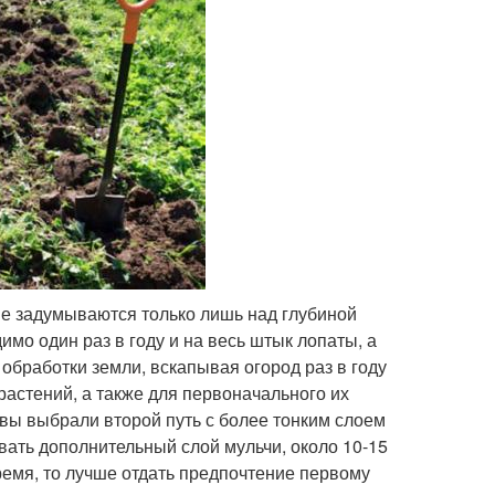
ие задумываются только лишь над глубиной
имо один раз в году и на весь штык лопаты, а
обработки земли, вскапывая огород раз в году
растений, а также для первоначального их
 вы выбрали второй путь с более тонким слоем
авать дополнительный слой мульчи, около 10-15
ремя, то лучше отдать предпочтение первому