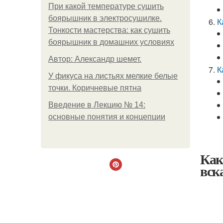
При какой температуре сушить
боярышник в электросушилке.
К
Тонкости мастерства: как сушить
боярышник в домашних условиях
Автор: Александр шемет.
К
У фикуса на листьях мелкие белые
точки. Коричневые пятна
Введение в Лекцию № 14:
основные понятия и концепции
Как
вск