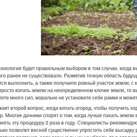
ехнология будет правильным выбором в том случае, когда вы
ого ранее не существовало. Разметив точную область будуще
тся выполнить, а также получаете ровный участок земли, с
просто копать землю на неопределенном клочке земли, то 
тите много сил, морально не установите себе рамки и может
кает второй вопрос, когда копать огород, чтобы получить 
р. Многие дачники спорят о том, когда лучше пахать землю в
нять эту процедуру 2 раза в году. Специалисты рекоменду
лько позволит весной существенно упростить себе высадку р