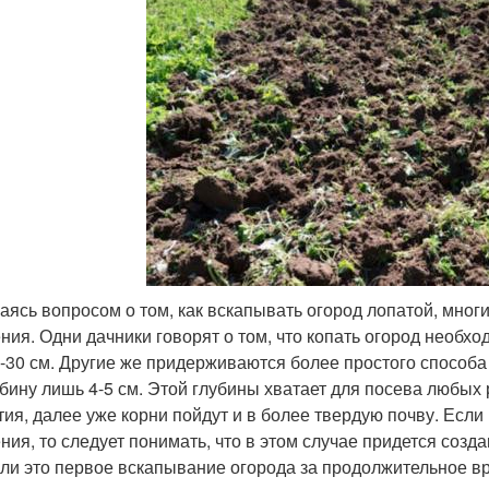
аясь вопросом о том, как вскапывать огород лопатой, мног
ния. Одни дачники говорят о том, что копать огород необход
5-30 см. Другие же придерживаются более простого способа 
убину лишь 4-5 см. Этой глубины хватает для посева любых 
тия, далее уже корни пойдут и в более твердую почву. Если
ния, то следует понимать, что в этом случае придется созд
сли это первое вскапывание огорода за продолжительное в