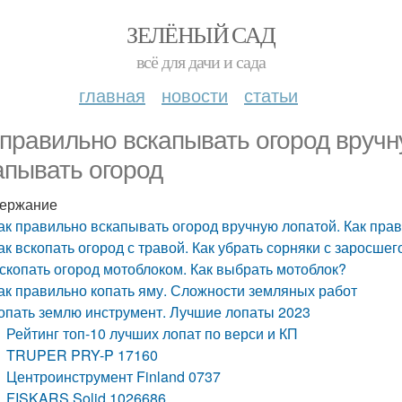
ЗЕЛЁНЫЙ САД
всё для дачи и сада
главная
новости
статьи
 правильно вскапывать огород вручн
апывать огород
ержание
ак правильно вскапывать огород вручную лопатой. Как пра
ак вскопать огород с травой. Как убрать сорняки с заросшег
скопать огород мотоблоком. Как выбрать мотоблок?
ак правильно копать яму. Сложности земляных работ
опать землю инструмент. Лучшие лопаты 2023
Рейтинг топ-10 лучших лопат по верси и КП
TRUPER PRY-P 17160
Центроинструмент Finland 0737
FISKARS Solid 1026686