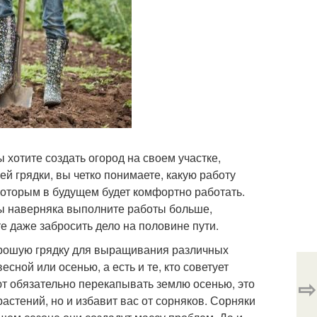
 хотите создать огород на своем участке,
й грядки, вы четко понимаете, какую работу
 которым в будущем будет комфортно работать.
вы наверняка выполните работы больше,
е даже забросить дело на половине пути.
хорошую грядку для выращивания различных
есной или осенью, а есть и те, кто советует
⇨
ют обязательно перекапывать землю осенью, это
астений, но и избавит вас от сорняков. Сорняки