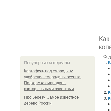
Как
коп
Сод
К
Популярные материалы
Картофель под смородину
удобрение смородины осенью.
Подкормка смородины
картофельными очистками
К
Про березу. Самое известное
К
дерево России