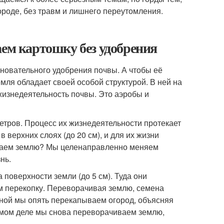
городе, без травм и лишнего переутомления.
аем картошку без удобрения
новательного удобрения почвы. А чтобы её
мля обладает своей особой структурой. В ней на
жизнедеятельность почвы. Это аэробы и
етров. Процесс их жизнедеятельности протекает
 верхних слоях (до 20 см), и для их жизни
ываем землю? Мы целенаправленно меняем
нь.
поверхности земли (до 5 см). Туда они
ем перекопку. Переворачивая землю, семена
есной мы опять перекапываем огород, объясняя
самом деле мы снова переворачиваем землю,