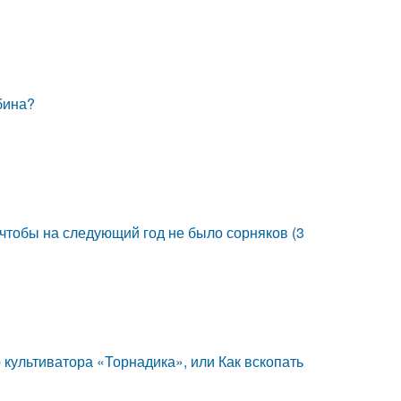
бина?
 чтобы на следующий год не было сорняков (3
 культиватора «Торнадика», или Как вскопать