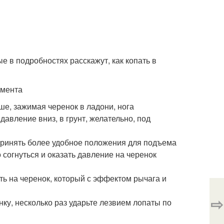
е в подробностях расскажут, как копать в
умента
ше, зажимая черенок в ладони, нога
давление вниз, в грунт, желательно, под
 принять более удобное положения для подъема
о согнуться и оказать давление на черенок
ть на черенок, который с эффектом рычага и
⇨
нку, несколько раз ударьте лезвием лопаты по