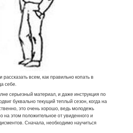
 рассказать всем, как правильно копать в
да себе.
лне серьезный материал, и даже инструкция по
одвиг буквально текущий теплый сезон, когда на
твенно, это очень хорошо, ведь молодежь
о на этом положительное от увиденного и
лодисментов. Сначала, необходимо научиться