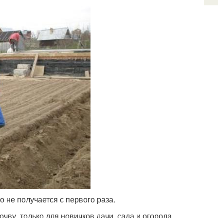
то не получается с первого раза.
чву, только для новичков дачи, сада и огорода,