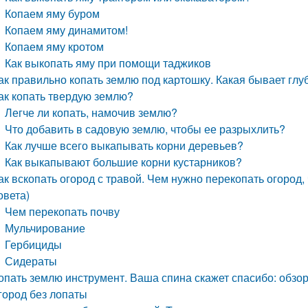
Копаем яму буром
Копаем яму динамитом!
Копаем яму кротом
Как выкопать яму при помощи таджиков
ак правильно копать землю под картошку. Какая бывает глу
ак копать твердую землю?
Легче ли копать, намочив землю?
Что добавить в садовую землю, чтобы ее разрыхлить?
Как лучше всего выкапывать корни деревьев?
Как выкапывают большие корни кустарников?
ак вскопать огород с травой. Чем нужно перекопать огород,
овета)
Чем перекопать почву
Мульчирование
Гербициды
Сидераты
опать землю инструмент. Ваша спина скажет спасибо: обзор
город без лопаты