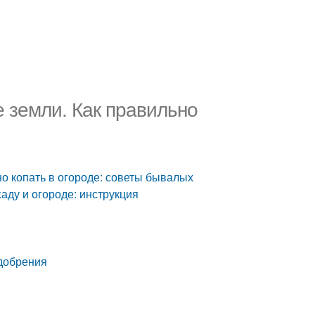
е земли. Как правильно
но копать в огороде: советы бывалых
саду и огороде: инструкция
удобрения