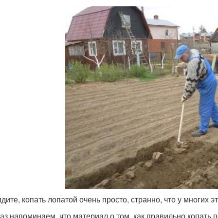
дите, копать лопатой очень просто, странно, что у многих э
аз напоминаем, что материал о том, как правильно копать по