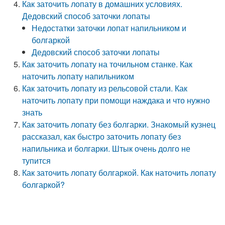
Как заточить лопату в домашних условиях.
Дедовский способ заточки лопаты
Недостатки заточки лопат напильником и
болгаркой
Дедовский способ заточки лопаты
Как заточить лопату на точильном станке. Как
наточить лопату напильником
Как заточить лопату из рельсовой стали. Как
наточить лопату при помощи наждака и что нужно
знать
Как заточить лопату без болгарки. Знакомый кузнец
рассказал, как быстро заточить лопату без
напильника и болгарки. Штык очень долго не
тупится
Как заточить лопату болгаркой. Как наточить лопату
болгаркой?