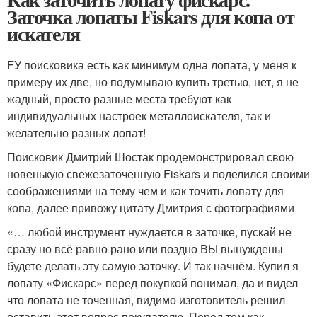
Заточка лопаты Fiskars для копа от
искателя
FУ поисковика есть как минимум одна лопата, у меня к
примеру их две, но подумываю купить третью, нет, я не
жадный, просто разные места требуют как
индивидуальных настроек металлоискателя, так и
желательно разных лопат!
Поисковик Дмитрий Шостак продемонстрировал свою
новенькую свежезаточенную Fiskars и поделился своими
соображениями на тему чем и как точить лопату для
копа, далее привожу цитату Дмитрия с фотографиями
«… любой инструмент нуждается в заточке, пускай не
сразу но всё равно рано или поздно ВЫ вынуждены
будете делать эту самую заточку. И так начнём. Купил я
лопату «Фискарс» перед покупкой понимал, да и видел
что лопата не точенная, видимо изготовитель решил
оставить этот вопрос покупателю. Перед тем как