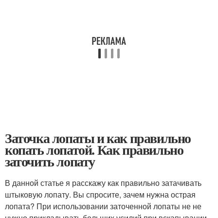
Заточка лопаты и как правильно
копать лопатой. Как правильно
заточить лопату
В данной статье я расскажу как правильно затачивать
штыковую лопату. Вы спросите, зачем нужна острая
лопата? При использовании заточенной лопаты не не
нужно прикладывать больших усилий при вскапывании