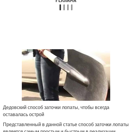
Дедовский способ заточки лопаты, чтобы всегда
оставалась острой
Представленный в данной статье способ заточки лопаты
является самым простым и быстрым в реализации.