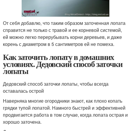
От себя добавлю, что таким образом заточенная лопата
справится не только с травой и ее корневой системой,
ей можно легко перерубывать корни деревьев, и даже
корень с диаметром в 5 сантиметров ей не помеха.
Как заточить лопату в домашних
условиях. Дедовский способ заточки
лопаты
Дедовский способ заточки лопаты, чтобы всегда
оставалась острой
Наверняка многие огородники знают, как плохо копать
грядки тупой лопатой. Намного быстрей и эффективней
продвигается работа в том случае, когда лопата острая и
хорошо заточена.