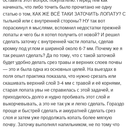
начинать, что либо точить было прочитано не одну
статью о том, КАК ЖЕ ВСЁ ТАКИ ЗАТОЧИТЬ ЛОПАТУ? С
тыльной или с внутренней стороны? НУ так вот
пораскинул я мыслями, вспомнил недостатки прежней
лопаты и чего бы я хотел получить от новой? И решил
сделать заточку с внутренней части лопаты, сделав
кромку под углом и шириной около 6-7 мм. Почему же я
так решил сделать? Да по тому, что с такой заточкой
будет удобно делать срез травы и верхних слоев почвы
— это и была одна из основных целей. На выездах в
поля опыт практика показала, что нужно срезать или
скашивать верхний слой 3-4 мм с травой и её корнями,
старая лопата увы не справилась с этой задачей, и
приходилось долго и нудно пробивать этот слой и
выкорчевывать, а это не так уж и легко сделать. Гораздо
проще и быстрей сделать и аккуратней сделать срез
слоя и затем уже продолжать копать более мягкую
почву. Заточку выполнял напильником, не по тому что