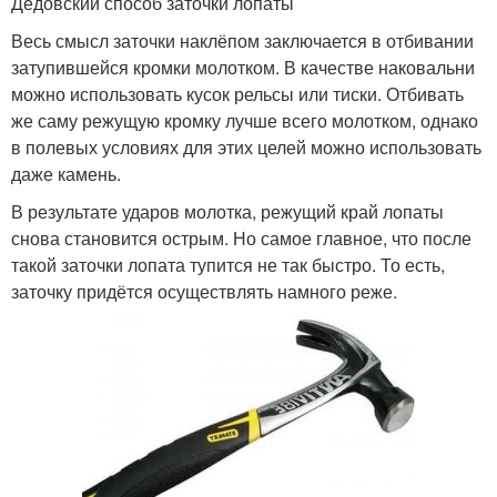
Дедовский способ заточки лопаты
Весь смысл заточки наклёпом заключается в отбивании
затупившейся кромки молотком. В качестве наковальни
можно использовать кусок рельсы или тиски. Отбивать
же саму режущую кромку лучше всего молотком, однако
в полевых условиях для этих целей можно использовать
даже камень.
В результате ударов молотка, режущий край лопаты
снова становится острым. Но самое главное, что после
такой заточки лопата тупится не так быстро. То есть,
заточку придётся осуществлять намного реже.