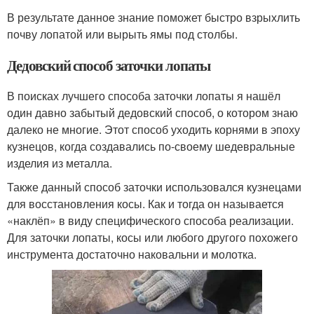
В результате данное знание поможет быстро взрыхлить
почву лопатой или вырыть ямы под столбы.
Дедовский способ заточки лопаты
В поисках лучшего способа заточки лопаты я нашёл
один давно забытый дедовский способ, о котором знаю
далеко не многие. Этот способ уходить корнями в эпоху
кузнецов, когда создавались по-своему шедевральные
изделия из металла.
Также данный способ заточки использовался кузнецами
для восстановления косы. Как и тогда он называется
«наклёп» в виду специфического способа реализации.
Для заточки лопаты, косы или любого другого похожего
инструмента достаточно наковальни и молотка.